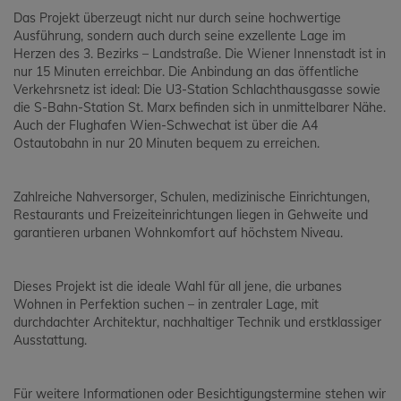
Das Projekt überzeugt nicht nur durch seine hochwertige
Ausführung, sondern auch durch seine exzellente Lage im
Herzen des 3. Bezirks – Landstraße. Die Wiener Innenstadt ist in
nur 15 Minuten erreichbar. Die Anbindung an das öffentliche
Verkehrsnetz ist ideal: Die U3-Station Schlachthausgasse sowie
die S-Bahn-Station St. Marx befinden sich in unmittelbarer Nähe.
Auch der Flughafen Wien-Schwechat ist über die A4
Ostautobahn in nur 20 Minuten bequem zu erreichen.
Zahlreiche Nahversorger, Schulen, medizinische Einrichtungen,
Restaurants und Freizeiteinrichtungen liegen in Gehweite und
garantieren urbanen Wohnkomfort auf höchstem Niveau.
Dieses Projekt ist die ideale Wahl für all jene, die urbanes
Wohnen in Perfektion suchen – in zentraler Lage, mit
durchdachter Architektur, nachhaltiger Technik und erstklassiger
Ausstattung.
Für weitere Informationen oder Besichtigungstermine stehen wir