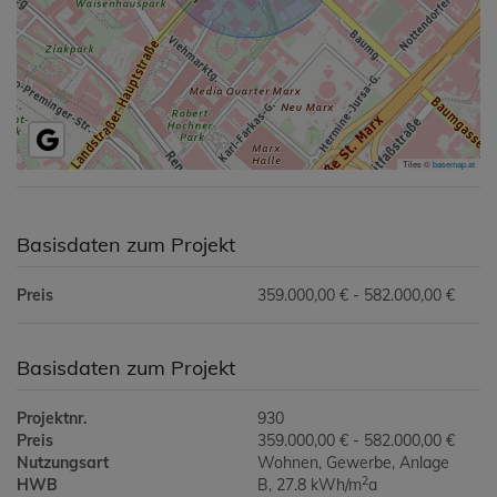
Tiles ©
basemap.at
Basisdaten zum Projekt
Preis
359.000,00 € - 582.000,00 €
Basisdaten zum Projekt
Projektnr.
930
Preis
359.000,00 € - 582.000,00 €
Nutzungsart
Wohnen
Gewerbe
Anlage
2
HWB
B, 27.8 kWh/m
a