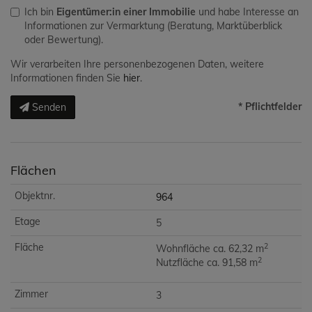
Ich bin
Eigentümer:in einer Immobilie
und habe Interesse an
Informationen zur Vermarktung (Beratung, Marktüberblick
oder Bewertung).
Wir verarbeiten Ihre personenbezogenen Daten, weitere
Informationen finden Sie
hier
.
* Pflichtfelder
Senden
Flächen
964
5
2
Wohnfläche ca. 62,32 m
2
Nutzfläche ca. 91,58 m
3