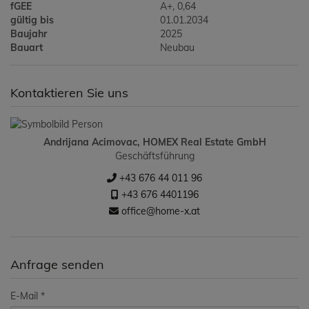
fGEE
A+, 0,64
gültig bis
01.01.2034
Baujahr
2025
Bauart
Neubau
Kontaktieren Sie uns
Andrijana Acimovac, HOMEX Real Estate GmbH
Geschäftsführung
+43 676 44 011 96
+43 676 4401196
office@home-x.at
Anfrage senden
E-Mail