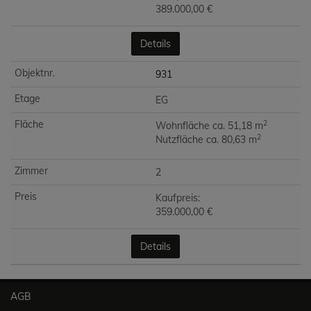
389.000,00 €
Details
931
EG
2
Wohnfläche ca. 51,18 m
2
Nutzfläche ca. 80,63 m
2
Kaufpreis:
359.000,00 €
Details
AGB