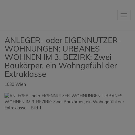
Navig
ANLEGER- oder EIGENNUTZER-
WOHNUNGEN: URBANES
WOHNEN IM 3. BEZIRK: Zwei
Baukörper, ein Wohngefühl der
Extraklasse
1030 Wien