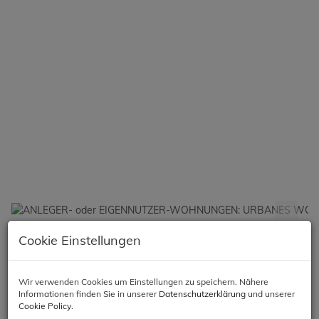
Cookie Einstellungen
Beschreibung
Objektbeschreibung
Wir verwenden Cookies um Einstellungen zu speichern. Nähere
Informationen finden Sie in unserer
Datenschutzerklärung
und unserer
Cookie Policy
.