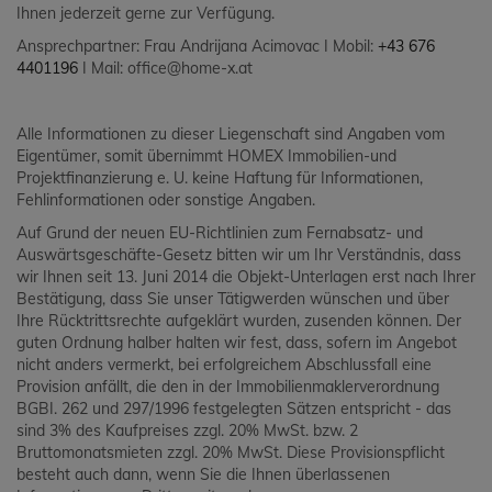
Ihnen jederzeit gerne zur Verfügung.
Ansprechpartner: Frau Andrijana Acimovac I Mobil:
+43 676
4401196
I Mail: office@home-x.at
Alle Informationen zu dieser Liegenschaft sind Angaben vom
Eigentümer, somit übernimmt HOMEX Immobilien-und
Projektfinanzierung e. U. keine Haftung für Informationen,
Fehlinformationen oder sonstige Angaben.
Auf Grund der neuen EU-Richtlinien zum Fernabsatz- und
Auswärtsgeschäfte-Gesetz bitten wir um Ihr Verständnis, dass
wir Ihnen seit 13. Juni 2014 die Objekt-Unterlagen erst nach Ihrer
Bestätigung, dass Sie unser Tätigwerden wünschen und über
Ihre Rücktrittsrechte aufgeklärt wurden, zusenden können. Der
guten Ordnung halber halten wir fest, dass, sofern im Angebot
nicht anders vermerkt, bei erfolgreichem Abschlussfall eine
Provision anfällt, die den in der Immobilienmaklerverordnung
BGBI. 262 und 297/1996 festgelegten Sätzen entspricht - das
sind 3% des Kaufpreises zzgl. 20% MwSt. bzw. 2
Bruttomonatsmieten zzgl. 20% MwSt. Diese Provisionspflicht
besteht auch dann, wenn Sie die Ihnen überlassenen