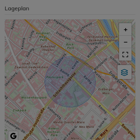
Lageplan
+
−