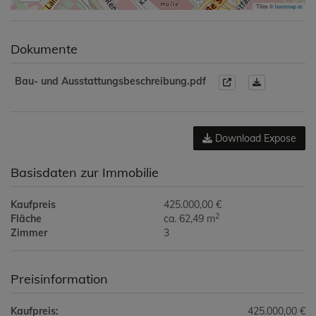
Tiles ©
basemap.at
Dokumente
Bau- und Ausstattungsbeschreibung.pdf
Download Expose
Basisdaten zur Immobilie
Kaufpreis
425.000,00 €
2
Fläche
ca. 62,49 m
Zimmer
3
Preisinformation
Kaufpreis:
425.000,00 €