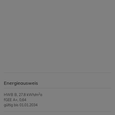
Energieausweis
2
HWB
B, 27.8 kWh/m
a
fGEE
A+, 0,64
gültig bis
01.01.2034