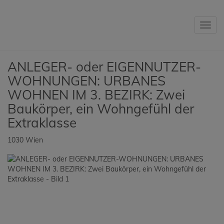
Navig
ANLEGER- oder EIGENNUTZER-
WOHNUNGEN: URBANES
WOHNEN IM 3. BEZIRK: Zwei
Baukörper, ein Wohngefühl der
Extraklasse
1030 Wien