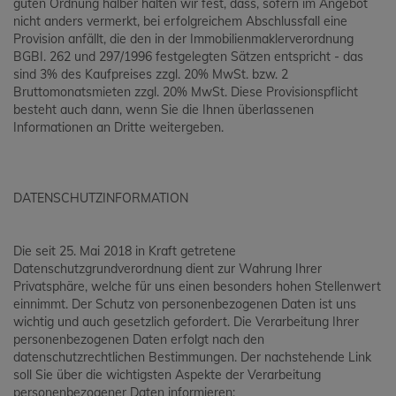
guten Ordnung halber halten wir fest, dass, sofern im Angebot
nicht anders vermerkt, bei erfolgreichem Abschlussfall eine
Provision anfällt, die den in der Immobilienmaklerverordnung
BGBI. 262 und 297/1996 festgelegten Sätzen entspricht - das
sind 3% des Kaufpreises zzgl. 20% MwSt. bzw. 2
Bruttomonatsmieten zzgl. 20% MwSt. Diese Provisionspflicht
besteht auch dann, wenn Sie die Ihnen überlassenen
Informationen an Dritte weitergeben.
DATENSCHUTZINFORMATION
Die seit 25. Mai 2018 in Kraft getretene
Datenschutzgrundverordnung dient zur Wahrung Ihrer
Privatsphäre, welche für uns einen besonders hohen Stellenwert
einnimmt. Der Schutz von personenbezogenen Daten ist uns
wichtig und auch gesetzlich gefordert. Die Verarbeitung Ihrer
personenbezogenen Daten erfolgt nach den
datenschutzrechtlichen Bestimmungen. Der nachstehende Link
soll Sie über die wichtigsten Aspekte der Verarbeitung
personenbezogener Daten informieren: