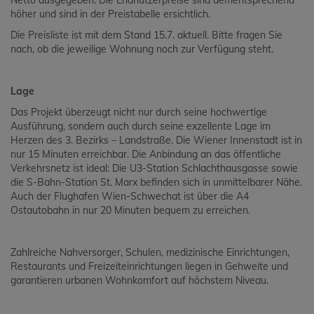
Netto ausgegeben. Die Endnutzerpreise sind dementsprechend
höher und sind in der Preistabelle ersichtlich.
Die Preisliste ist mit dem Stand 15.7. aktuell. Bitte fragen Sie
nach, ob die jeweilige Wohnung noch zur Verfügung steht.
Lage
Das Projekt überzeugt nicht nur durch seine hochwertige
Ausführung, sondern auch durch seine exzellente Lage im
Herzen des 3. Bezirks – Landstraße. Die Wiener Innenstadt ist in
nur 15 Minuten erreichbar. Die Anbindung an das öffentliche
Verkehrsnetz ist ideal: Die U3-Station Schlachthausgasse sowie
die S-Bahn-Station St. Marx befinden sich in unmittelbarer Nähe.
Auch der Flughafen Wien-Schwechat ist über die A4
Ostautobahn in nur 20 Minuten bequem zu erreichen.
Zahlreiche Nahversorger, Schulen, medizinische Einrichtungen,
Restaurants und Freizeiteinrichtungen liegen in Gehweite und
garantieren urbanen Wohnkomfort auf höchstem Niveau.