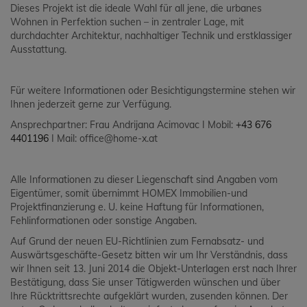
Dieses Projekt ist die ideale Wahl für all jene, die urbanes
Wohnen in Perfektion suchen – in zentraler Lage, mit
durchdachter Architektur, nachhaltiger Technik und erstklassiger
Ausstattung.
Für weitere Informationen oder Besichtigungstermine stehen wir
Ihnen jederzeit gerne zur Verfügung.
Ansprechpartner: Frau Andrijana Acimovac I Mobil:
+43 676
4401196
I Mail: office@home-x.at
Alle Informationen zu dieser Liegenschaft sind Angaben vom
Eigentümer, somit übernimmt HOMEX Immobilien-und
Projektfinanzierung e. U. keine Haftung für Informationen,
Fehlinformationen oder sonstige Angaben.
Auf Grund der neuen EU-Richtlinien zum Fernabsatz- und
Auswärtsgeschäfte-Gesetz bitten wir um Ihr Verständnis, dass
wir Ihnen seit 13. Juni 2014 die Objekt-Unterlagen erst nach Ihrer
Bestätigung, dass Sie unser Tätigwerden wünschen und über
Ihre Rücktrittsrechte aufgeklärt wurden, zusenden können. Der