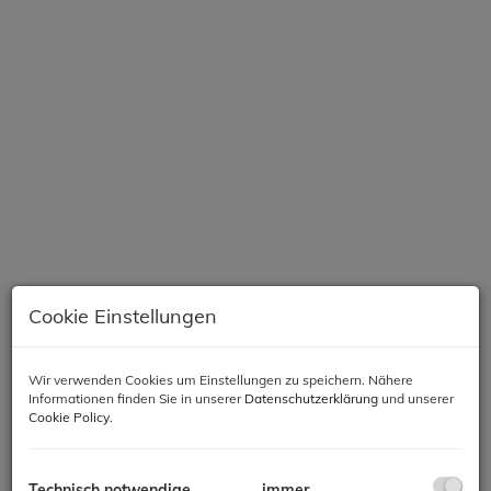
Cookie Einstellungen
Beschreibung
Wir verwenden Cookies um Einstellungen zu speichern. Nähere
Informationen finden Sie in unserer
Datenschutzerklärung
und unserer
Cookie Policy
.
Objektbeschreibung
Technisch notwendige
immer