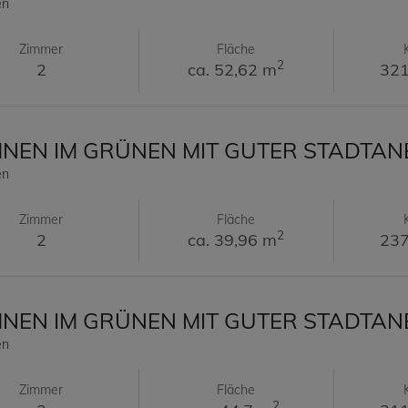
en
Zimmer
Fläche
2
2
ca. 52,62 m
321
EN IM GRÜNEN MIT GUTER STADTA
en
Zimmer
Fläche
2
2
ca. 39,96 m
237
EN IM GRÜNEN MIT GUTER STADTA
en
Zimmer
Fläche
2