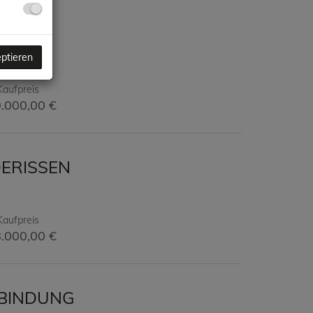
GRUND
eptieren
Kaufpreis
.000,00 €
ERISSEN
Kaufpreis
.000,00 €
NBINDUNG