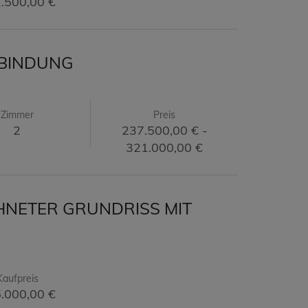
.500,00 €
NBINDUNG
Zimmer
Preis
2
237.500,00 € -
321.000,00 €
HNETER GRUNDRISS MIT
Kaufpreis
.000,00 €