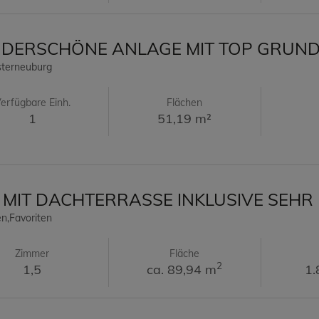
ERSCHÖNE ANLAGE MIT TOP GRUND
sterneuburg
erfügbare Einh.
Flächen
1
51,19 m²
 MIT DACHTERRASSE INKLUSIVE SEH
n,Favoriten
Zimmer
Fläche
2
1,5
ca. 89,94 m
1.