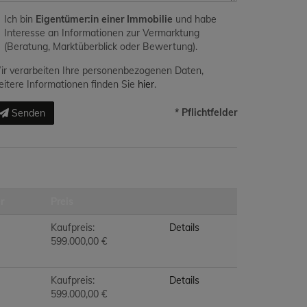
Ich bin
Eigentümer:in einer Immobilie
und habe
Interesse an Informationen zur Vermarktung
(Beratung, Marktüberblick oder Bewertung).
r verarbeiten Ihre personenbezogenen Daten,
itere Informationen finden Sie
hier
.
* Pflichtfelder
Senden
r
Preis
Kaufpreis:
Details
599.000,00 €
Kaufpreis:
Details
599.000,00 €