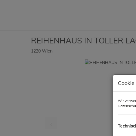
REIHENHAUS IN TOLLER L
1220 Wien
Cookie
Wir verwen
Datenschu
Technisc