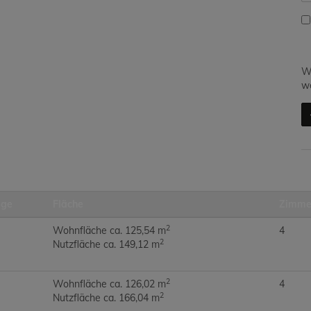
Wi
we
age
Fläche
Zimme
2
Wohnfläche ca. 125,54 m
4
2
Nutzfläche ca. 149,12 m
2
Wohnfläche ca. 126,02 m
4
2
Nutzfläche ca. 166,04 m