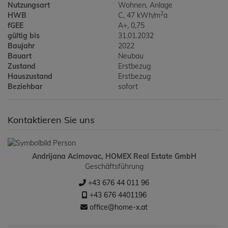
Nutzungsart
Wohnen
Anlage
2
HWB
C, 47 kWh/m
a
fGEE
A+, 0,75
gültig bis
31.01.2032
Baujahr
2022
Bauart
Neubau
Zustand
Erstbezug
Hauszustand
Erstbezug
Beziehbar
sofort
Kontaktieren Sie uns
Andrijana Acimovac, HOMEX Real Estate GmbH
Geschäftsführung
+43 676 44 011 96
+43 676 4401196
office@home-x.at