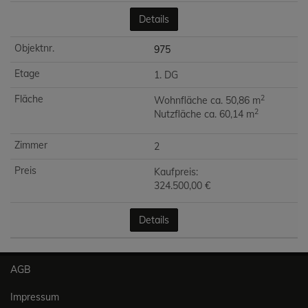
Details
975
1. DG
2
Wohnfläche ca. 50,86 m
2
Nutzfläche ca. 60,14 m
2
Kaufpreis:
324.500,00 €
Details
AGB
Impressum