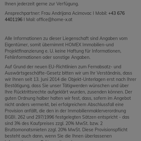
Ihnen jederzeit gerne zur Verfügung.
Ansprechpartner: Frau Andrijana Acimovac I Mobil:
+43 676
4401196
I Mail: office@home-x.at
Alle Informationen zu dieser Liegenschaft sind Angaben vom
Eigentümer, somit übernimmt HOMEX Immobilien-und
Projektfinanzierung e. U. keine Haftung für Informationen,
Fehlinformationen oder sonstige Angaben.
Auf Grund der neuen EU-Richtlinien zum Fernabsatz- und
Auswärtsgeschäfte-Gesetz bitten wir um Ihr Verständnis, dass
wir Ihnen seit 13. Juni 2014 die Objekt-Unterlagen erst nach Ihrer
Bestätigung, dass Sie unser Tätigwerden wünschen und über
Ihre Rücktrittsrechte aufgeklärt wurden, zusenden können. Der
guten Ordnung halber halten wir fest, dass, sofern im Angebot
nicht anders vermerkt, bei erfolgreichem Abschlussfall eine
Provision anfällt, die den in der Immobilienmaklerverordnung
BGBI. 262 und 297/1996 festgelegten Sätzen entspricht - das
sind 3% des Kaufpreises zzgl. 20% MwSt. bzw. 2
Bruttomonatsmieten zzgl. 20% MwSt. Diese Provisionspflicht
besteht auch dann, wenn Sie die Ihnen überlassenen