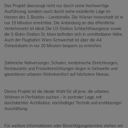
Das Projekt überzeugt nicht nur durch seine hochwertige
Ausführung, sondern auch durch seine exzellente Lage im
Herzen des 3. Bezirks – Landstraße. Die Wiener Innenstadt ist in
nur 15 Minuten erreichbar. Die Anbindung an das öffentliche
Verkehrsnetz ist ideal: Die U3-Station Schlachthausgasse sowie
die S-Bahn-Station St. Marx befinden sich in unmittelbarer Nähe.
Auch der Flughafen Wien-Schwechat ist über die A4
Ostautobahn in nur 20 Minuten bequem zu erreichen.
Zahlreiche Nahversorger, Schulen, medizinische Einrichtungen,
Restaurants und Freizeiteinrichtungen liegen in Gehweite und
garantieren urbanen Wohnkomfort auf höchstem Niveau.
Dieses Projekt ist die ideale Wahl für all jene, die urbanes
Wohnen in Perfektion suchen – in zentraler Lage, mit
durchdachter Architektur, nachhaltiger Technik und erstklassiger
Ausstattung.
Für weitere Informationen oder Besichtigungstermine stehen wir