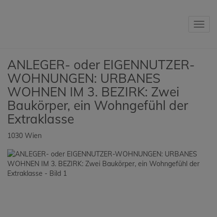
Navig
ANLEGER- oder EIGENNUTZER-
WOHNUNGEN: URBANES
WOHNEN IM 3. BEZIRK: Zwei
Baukörper, ein Wohngefühl der
Extraklasse
1030 Wien