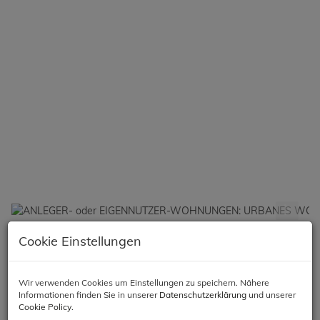
Cookie Einstellungen
Beschreibung
Objektbeschreibung
Wir verwenden Cookies um Einstellungen zu speichern. Nähere
Informationen finden Sie in unserer
Datenschutzerklärung
und unserer
Cookie Policy
.