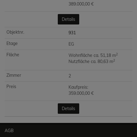
389.000,00 €
Details
931
EG
2
Wohnfläche ca. 51,18 m
2
Nutzfläche ca. 80,63 m
2
Kaufpreis:
359.000,00 €
Details
AGB