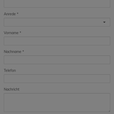
Anrede
Vorname
Nachname
Telefon
Nachricht