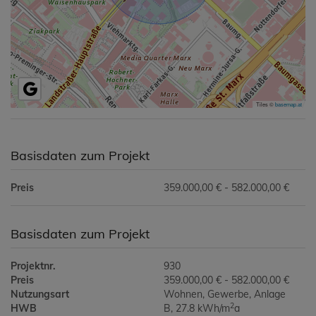
Tiles ©
basemap.at
Basisdaten zum Projekt
Preis
359.000,00 € - 582.000,00 €
Basisdaten zum Projekt
Projektnr.
930
Preis
359.000,00 € - 582.000,00 €
Nutzungsart
Wohnen
Gewerbe
Anlage
2
HWB
B, 27.8 kWh/m
a