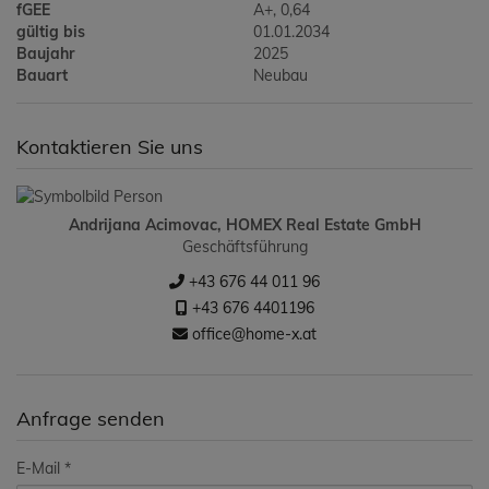
fGEE
A+, 0,64
gültig bis
01.01.2034
Baujahr
2025
Bauart
Neubau
Kontaktieren Sie uns
Andrijana Acimovac, HOMEX Real Estate GmbH
Geschäftsführung
+43 676 44 011 96
+43 676 4401196
office@home-x.at
Anfrage senden
E-Mail