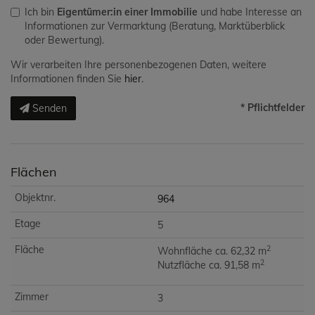
Ich bin
Eigentümer:in einer Immobilie
und habe Interesse an
Informationen zur Vermarktung (Beratung, Marktüberblick
oder Bewertung).
Wir verarbeiten Ihre personenbezogenen Daten, weitere
Informationen finden Sie
hier
.
* Pflichtfelder
Senden
Flächen
964
5
2
Wohnfläche ca. 62,32 m
2
Nutzfläche ca. 91,58 m
3