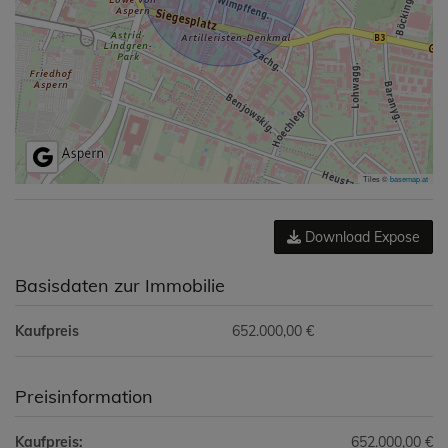
Tiles ©
basemap.at
Download Expose
Basisdaten zur Immobilie
Kaufpreis
652.000,00 €
Preisinformation
Kaufpreis:
652.000,00 €