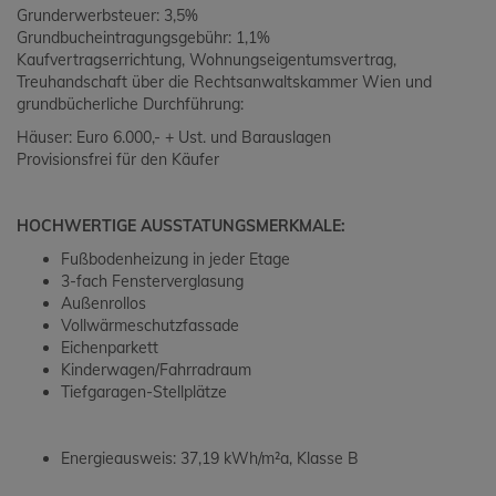
Grunderwerbsteuer: 3,5%
Grundbucheintragungsgebühr: 1,1%
Kaufvertragserrichtung, Wohnungseigentumsvertrag,
Treuhandschaft über die Rechtsanwaltskammer Wien und
grundbücherliche Durchführung:
Häuser: Euro 6.000,- + Ust. und Barauslagen
Provisionsfrei für den Käufer
HOCHWERTIGE AUSSTATUNGSMERKMALE:
Fußbodenheizung in jeder Etage
3-fach Fensterverglasung
Außenrollos
Vollwärmeschutzfassade
Eichenparkett
Kinderwagen/Fahrradraum
Tiefgaragen-Stellplätze
Energieausweis: 37,19 kWh/m²a, Klasse B