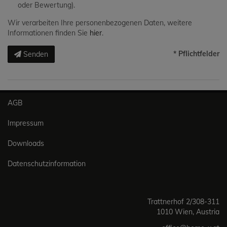
oder Bewertung).
Wir verarbeiten Ihre personenbezogenen Daten, weitere
Informationen finden Sie
hier
.
* Pflichtfelder
Senden
AGB
Impressum
Downloads
Datenschutzinformation
Trattnerhof 2/308-311
1010 Wien, Austria