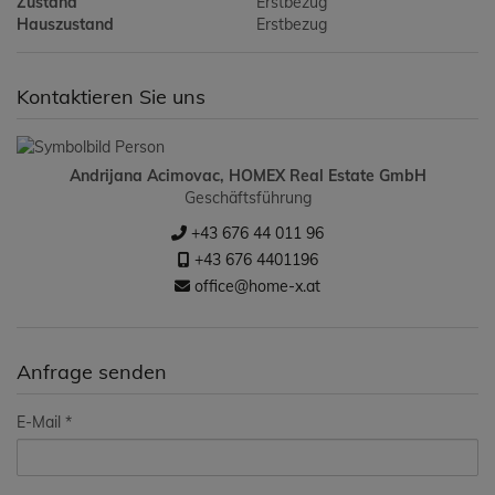
Zustand
Erstbezug
Hauszustand
Erstbezug
Kontaktieren Sie uns
Andrijana Acimovac, HOMEX Real Estate GmbH
Geschäftsführung
+43 676 44 011 96
+43 676 4401196
office@home-x.at
Anfrage senden
E-Mail