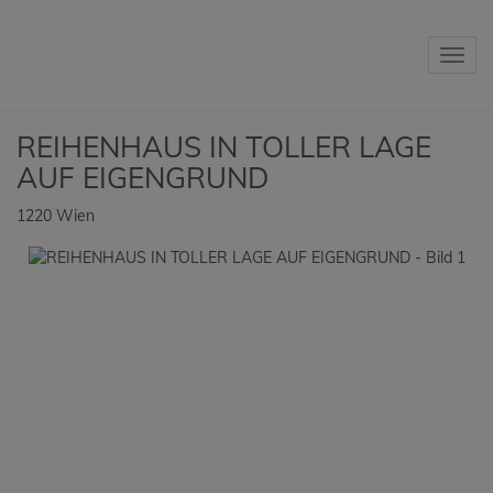
Navig
REIHENHAUS IN TOLLER LAGE
AUF EIGENGRUND
1220 Wien