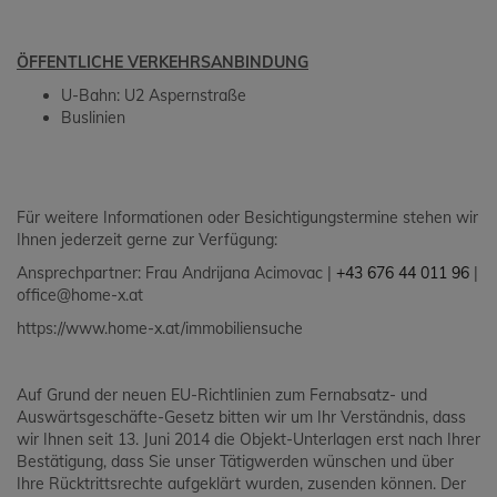
ÖFFENTLICHE VERKEHRSANBINDUNG
U-Bahn: U2 Aspernstraße
Buslinien
Für weitere Informationen oder Besichtigungstermine stehen wir
Ihnen jederzeit gerne zur Verfügung:
Ansprechpartner: Frau Andrijana Acimovac |
+43 676 44 011 96
|
office@home-x.at
https://www.home-x.at/immobiliensuche
Auf Grund der neuen EU-Richtlinien zum Fernabsatz- und
Auswärtsgeschäfte-Gesetz bitten wir um Ihr Verständnis, dass
wir Ihnen seit 13. Juni 2014 die Objekt-Unterlagen erst nach Ihrer
Bestätigung, dass Sie unser Tätigwerden wünschen und über
Ihre Rücktrittsrechte aufgeklärt wurden, zusenden können. Der