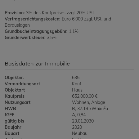
Provision:
3% des Kaufpreises zzgl. 20% USt.
Vertragserrichtungskosten:
Euro 6.000 zzgl. USt. und
Barauslagen
Grundbucheintragungsgebühr:
1,1%
Grunderwerbsteuer:
3,5%
Basisdaten zur Immobilie
Objektnr.
635
Vermarktungsart
Kauf
Objektart
Haus
Kaufpreis
652.000,00 €
Nutzungsart
Wohnen
Anlage
2
HWB
B, 37.19 kWh/m
a
fGEE
A, 0,84
gültig bis
23.01.2030
Baujahr
2020
Bauart
Neubau