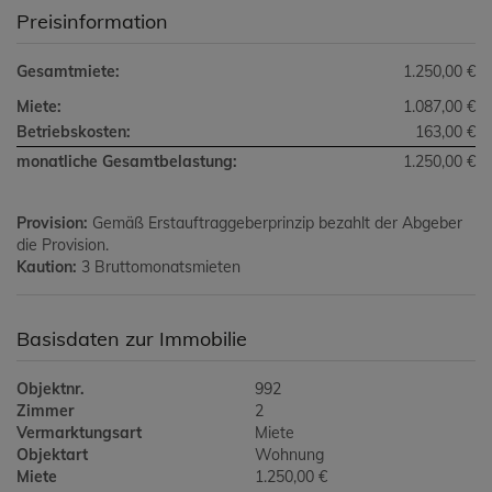
Preisinformation
Gesamtmiete:
1.250,00 €
Miete:
1.087,00 €
Betriebskosten:
163,00 €
monatliche Gesamtbelastung:
1.250,00 €
Provision:
Gemäß Erstauftraggeberprinzip bezahlt der Abgeber
die Provision.
Kaution:
3 Bruttomonatsmieten
Basisdaten zur Immobilie
Objektnr.
992
Zimmer
2
Vermarktungsart
Miete
Objektart
Wohnung
Miete
1.250,00 €