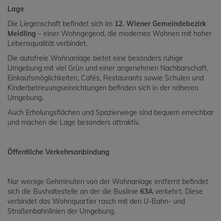
Lage
Die Liegenschaft befindet sich im
12. Wiener Gemeindebezirk
Meidling
– einer Wohngegend, die modernes Wohnen mit hoher
Lebensqualität verbindet.
Die autofreie Wohnanlage bietet eine besonders ruhige
Umgebung mit viel Grün und einer angenehmen Nachbarschaft.
Einkaufsmöglichkeiten, Cafés, Restaurants sowie Schulen und
Kinderbetreuungseinrichtungen befinden sich in der näheren
Umgebung.
Auch Erholungsflächen und Spazierwege sind bequem erreichbar
und machen die Lage besonders attraktiv.
Öffentliche Verkehrsanbindung
Nur wenige Gehminuten von der Wohnanlage entfernt befindet
sich die Bushaltestelle an der die Buslinie
63A
verkehrt. Diese
verbindet das Wohnquartier rasch mit den U-Bahn- und
Straßenbahnlinien der Umgebung.