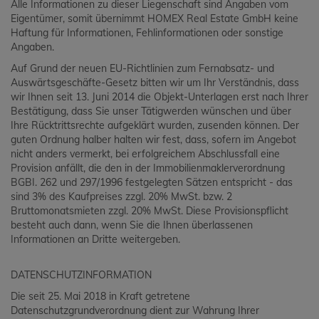
Alle Informationen zu dieser Liegenschaft sind Angaben vom
Eigentümer, somit übernimmt HOMEX Real Estate GmbH keine
Haftung für Informationen, Fehlinformationen oder sonstige
Angaben.
Auf Grund der neuen EU-Richtlinien zum Fernabsatz- und
Auswärtsgeschäfte-Gesetz bitten wir um Ihr Verständnis, dass
wir Ihnen seit 13. Juni 2014 die Objekt-Unterlagen erst nach Ihrer
Bestätigung, dass Sie unser Tätigwerden wünschen und über
Ihre Rücktrittsrechte aufgeklärt wurden, zusenden können. Der
guten Ordnung halber halten wir fest, dass, sofern im Angebot
nicht anders vermerkt, bei erfolgreichem Abschlussfall eine
Provision anfällt, die den in der Immobilienmaklerverordnung
BGBI. 262 und 297/1996 festgelegten Sätzen entspricht - das
sind 3% des Kaufpreises zzgl. 20% MwSt. bzw. 2
Bruttomonatsmieten zzgl. 20% MwSt. Diese Provisionspflicht
besteht auch dann, wenn Sie die Ihnen überlassenen
Informationen an Dritte weitergeben.
DATENSCHUTZINFORMATION
Die seit 25. Mai 2018 in Kraft getretene
Datenschutzgrundverordnung dient zur Wahrung Ihrer