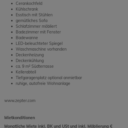
Cerankochfeld
Kühlschrank
Esstisch mit Stühlen
gemütliches Sofa
Schlafzimmer möbliert
Badezimmer mit Fenster
Badewanne
LED-beleuchteter Spiegel
Waschmaschine vorhanden
Deckenheizung
Deckenkühlung
ca. 9 m² Südterrasse
Kellerabteil
Tiefgaragenplatz optional anmietbar
ruhige, autofreie Wohnanlage
www.zepter.com
Mietkonditionen
Monatliche Miete inkl. BK und USt und inkl. Möblierung
€