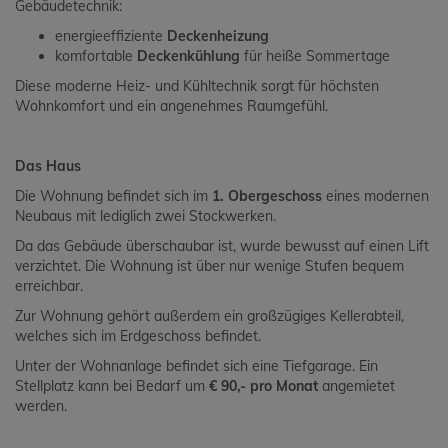
Gebäudetechnik:
energieeffiziente
Deckenheizung
komfortable
Deckenkühlung
für heiße Sommertage
Diese moderne Heiz- und Kühltechnik sorgt für höchsten
Wohnkomfort und ein angenehmes Raumgefühl.
Das Haus
Die Wohnung befindet sich im
1. Obergeschoss
eines modernen
Neubaus mit lediglich zwei Stockwerken.
Da das Gebäude überschaubar ist, wurde bewusst auf einen Lift
verzichtet. Die Wohnung ist über nur wenige Stufen bequem
erreichbar.
Zur Wohnung gehört außerdem ein großzügiges Kellerabteil,
welches sich im Erdgeschoss befindet.
Unter der Wohnanlage befindet sich eine Tiefgarage. Ein
Stellplatz kann bei Bedarf um
€ 90,- pro Monat
angemietet
werden.