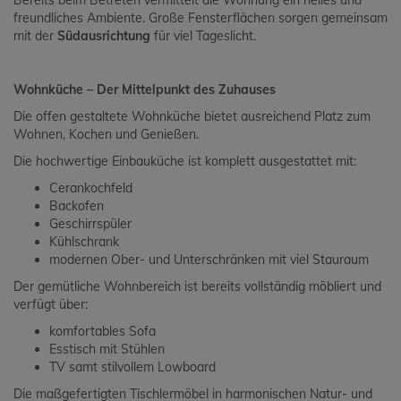
Bereits beim Betreten vermittelt die Wohnung ein helles und
freundliches Ambiente. Große Fensterflächen sorgen gemeinsam
mit der
Südausrichtung
für viel Tageslicht.
Wohnküche – Der Mittelpunkt des Zuhauses
Die offen gestaltete Wohnküche bietet ausreichend Platz zum
Wohnen, Kochen und Genießen.
Die hochwertige Einbauküche ist komplett ausgestattet mit:
Cerankochfeld
Backofen
Geschirrspüler
Kühlschrank
modernen Ober- und Unterschränken mit viel Stauraum
Der gemütliche Wohnbereich ist bereits vollständig möbliert und
verfügt über:
komfortables Sofa
Esstisch mit Stühlen
TV samt stilvollem Lowboard
Die maßgefertigten Tischlermöbel in harmonischen Natur- und