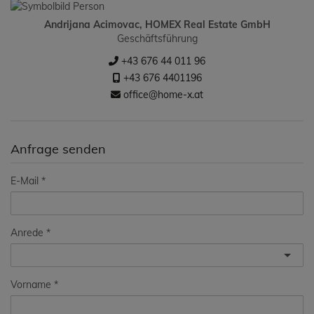
Andrijana Acimovac, HOMEX Real Estate GmbH
Geschäftsführung
+43 676 44 011 96
+43 676 4401196
office@home-x.at
Anfrage senden
E-Mail
Anrede
Vorname