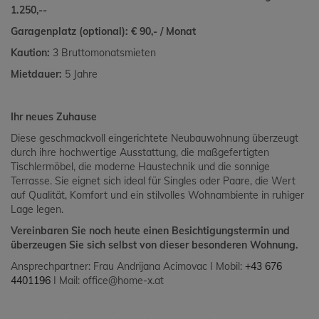
1.250,--
Garagenplatz (optional):
€ 90,- / Monat
Kaution:
3 Bruttomonatsmieten
Mietdauer:
5 Jahre
Ihr neues Zuhause
Diese geschmackvoll eingerichtete Neubauwohnung überzeugt
durch ihre hochwertige Ausstattung, die maßgefertigten
Tischlermöbel, die moderne Haustechnik und die sonnige
Terrasse. Sie eignet sich ideal für Singles oder Paare, die Wert
auf Qualität, Komfort und ein stilvolles Wohnambiente in ruhiger
Lage legen.
Vereinbaren Sie noch heute einen Besichtigungstermin und
überzeugen Sie sich selbst von dieser besonderen Wohnung.
Ansprechpartner: Frau Andrijana Acimovac I Mobil:
+43 676
4401196
I Mail: office@home-x.at