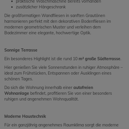
praktische Waschmaschine bereits vorhanden
zusätzlicher Hängeschrank
Die großformatigen Wandfliesen in sanften Grautönen
harmonieren perfekt mit den dekorativen Bodenfliesen im
modernen geometrischen Muster und verleihen dem
Badezimmer eine elegante, hochwertige Optik.
Sonnige Terrasse
Ein besonderes Highlight ist die rund 10
m² große Südterrasse
.
Hier genießen Sie viele Sonnenstunden in ruhiger Atmosphäre –
ideal zum Frühstücken, Entspannen oder Ausklingen eines
schönen Tages.
Da sich die Wohnung innerhalb einer
autofreien
Wohnanlage
befindet, profitieren Sie von einer besonders
ruhigen und angenehmen Wohnqualität.
Moderne Haustechnik
Für ein ganzjährig angenehmes Raumklima sorgt die moderne