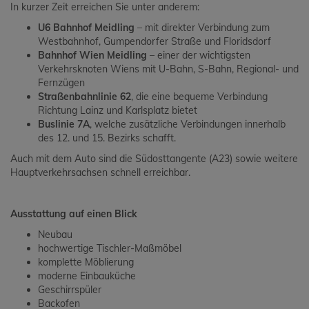
In kurzer Zeit erreichen Sie unter anderem:
U6 Bahnhof Meidling
– mit direkter Verbindung zum
Westbahnhof, Gumpendorfer Straße und Floridsdorf
Bahnhof Wien Meidling
– einer der wichtigsten
Verkehrsknoten Wiens mit U-Bahn, S-Bahn, Regional- und
Fernzügen
Straßenbahnlinie 62
, die eine bequeme Verbindung
Richtung Lainz und Karlsplatz bietet
Buslinie 7A
, welche zusätzliche Verbindungen innerhalb
des 12. und 15. Bezirks schafft.
Auch mit dem Auto sind die Südosttangente (A23) sowie weitere
Hauptverkehrsachsen schnell erreichbar.
Ausstattung auf einen Blick
Neubau
hochwertige Tischler-Maßmöbel
komplette Möblierung
moderne Einbauküche
Geschirrspüler
Backofen