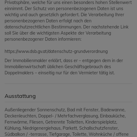
Privatsphäre, welche für uns einen besonders hohen Stellenwert
einnimmt. Der Schutz von personenbezogenen Daten ist uns
wichtig und auch gesetzlich gefordert. Die Verarbeitung Ihrer
personenbezogenen Daten erfolgt nach den
datenschutzrechtlichen Bestimmungen. Der nachstehende Link
soll Sie über die wichtigsten Aspekte der Verarbeitung
personenbezogener Daten informieren:
https://www.dsb.gv.at/datenschutz-grundverordnung
Der Immobilienmakler erklärt, dass er – entgegen dem in der
Immobilienwirtschaft üblichen Geschäftsgebrauch des
Doppelmaklers – einseitig nur für den Vermieter tätig ist.
Ausstattung
Außenliegender Sonnenschutz
Bad mit Fenster
Badewanne
Deckenleuchten
Doppel- / Mehrfachverglasung
Einbauküche
Fernwärme
Fliesen
Getrennte Toiletten
Kinderspielplatz
Kühlung
Niedrigenergiehaus
Parkett
Schallschutzfenster
Südbalkon / -terrasse
Tiefgarage
Toilette
Wohnküche / offene