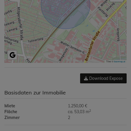
Tiles ©
basemap.at
Download Expose
Basisdaten zur Immobilie
Miete
1.250,00 €
2
Fläche
ca. 53,03 m
Zimmer
2