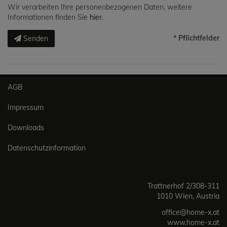
Wir verarbeiten Ihre personenbezogenen Daten, weitere
Informationen finden Sie
hier
.
* Pflichtfelder
Senden
AGB
Impressum
Downloads
Datenschutzinformation
Trattnerhof 2/308-311
1010 Wien, Austria
office@home-x.at
www.home-x.at