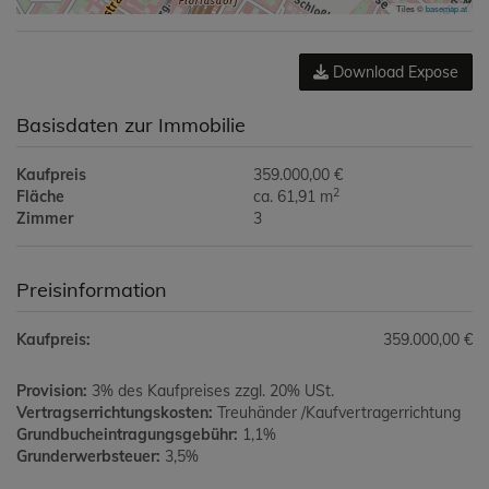
Tiles ©
basemap.at
Download Expose
Basisdaten zur Immobilie
Kaufpreis
359.000,00 €
2
Fläche
ca. 61,91 m
Zimmer
3
Preisinformation
Kaufpreis:
359.000,00 €
Provision:
3% des Kaufpreises zzgl. 20% USt.
Vertragserrichtungskosten:
Treuhänder /Kaufvertragerrichtung
Grundbucheintragungsgebühr:
1,1%
Grunderwerbsteuer:
3,5%