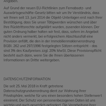
Angaben.
Auf Grund der neuen EU-Richtlinien zum Fernabsatz- und
Auswärtsgeschäfte-Gesetz bitten wir um Ihr Verständnis, dass
wir Ihnen seit 13. Juni 2014 die Objekt-Unterlagen erst nach Ihrer
Bestätigung, dass Sie unser Tätigwerden wünschen und über
Ihre Rücktrittsrechte aufgeklärt wurden, zusenden können. Der
guten Ordnung halber halten wir fest, dass, sofern im Angebot
nicht anders vermerkt, bei erfolgreichem Abschlussfall eine
Provision anfällt, die den in der Immobilienmaklerverordnung
BGBI. 262 und 297/1996 festgelegten Sätzen entspricht - das
sind 3% des Kaufpreises zzgl. 20% MwSt. Diese Provisionspflicht
besteht auch dann, wenn Sie die Ihnen überlassenen
Informationen an Dritte weitergeben.
DATENSCHUTZINFORMATION
Die seit 25. Mai 2018 in Kraft getretene
Datenschutzgrundverordnung dient zur Wahrung Ihrer
Privatsphäre, welche für uns einen besonders hohen Stellenwert
einnimmt. Der Schutz von personenbezogenen Daten ist uns
wichtig und auch gesetzlich gefordert. Die Verarbeitung Ihrer