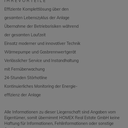
I H R E V O R T E I L E
Effiziente Komplettlösung über den
gesamten Lebenszyklus der Anlage
Übernahme der Betriebsrisiken während
der gesamten Laufzeit
Einsatz moderner und innovativer Technik
Wärmepumpe und Gasbrennwertgerät
Verlässlicher Service und Instandhaltung
mit Fernüberwachung
24-Stunden Störhotline
Kontinuierliches Monitoring der Energie-
effizienz der Anlage
Alle Informationen zu dieser Liegenschaft sind Angaben vom
Eigentümer, somit übernimmt HOMEX Real Estate GmbH keine
Haftung für Informationen, Fehlinformationen oder sonstige