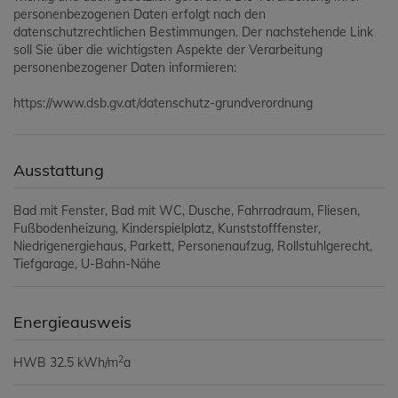
personenbezogenen Daten erfolgt nach den
datenschutzrechtlichen Bestimmungen. Der nachstehende Link
soll Sie über die wichtigsten Aspekte der Verarbeitung
personenbezogener Daten informieren:
https://www.dsb.gv.at/datenschutz-grundverordnung
Ausstattung
Bad mit Fenster
Bad mit WC
Dusche
Fahrradraum
Fliesen
Fußbodenheizung
Kinderspielplatz
Kunststofffenster
Niedrigenergiehaus
Parkett
Personenaufzug
Rollstuhlgerecht
Tiefgarage
U-Bahn-Nähe
Energieausweis
2
HWB
32.5 kWh/m
a