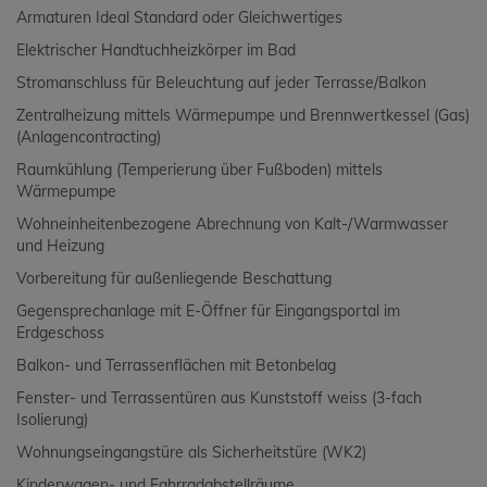
Armaturen Ideal Standard oder Gleichwertiges
Elektrischer Handtuchheizkörper im Bad
Stromanschluss für Beleuchtung auf jeder Terrasse/Balkon
Zentralheizung mittels Wärmepumpe und Brennwertkessel (Gas)
(Anlagencontracting)
Raumkühlung (Temperierung über Fußboden) mittels
Wärmepumpe
Wohneinheitenbezogene Abrechnung von Kalt-/Warmwasser
und Heizung
Vorbereitung für außenliegende Beschattung
Gegensprechanlage mit E-Öffner für Eingangsportal im
Erdgeschoss
Balkon- und Terrassenflächen mit Betonbelag
Fenster- und Terrassentüren aus Kunststoff weiss (3-fach
Isolierung)
Wohnungseingangstüre als Sicherheitstüre (WK2)
Kinderwagen- und Fahrradabstellräume