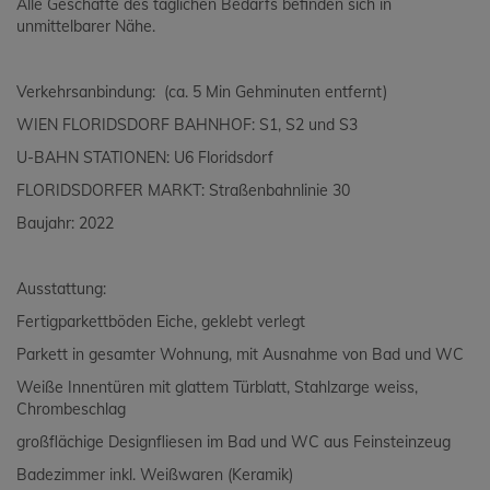
Alle Geschäfte des täglichen Bedarfs befinden sich in
unmittelbarer Nähe.
Verkehrsanbindung: (ca. 5 Min Gehminuten entfernt)
WIEN FLORIDSDORF BAHNHOF: S1, S2 und S3
U-BAHN STATIONEN: U6 Floridsdorf
FLORIDSDORFER MARKT: Straßenbahnlinie 30
Baujahr: 2022
Ausstattung:
Fertigparkettböden Eiche, geklebt verlegt
Parkett in gesamter Wohnung, mit Ausnahme von Bad und WC
Weiße Innentüren mit glattem Türblatt, Stahlzarge weiss,
Chrombeschlag
großflächige Designfliesen im Bad und WC aus Feinsteinzeug
Badezimmer inkl. Weißwaren (Keramik)