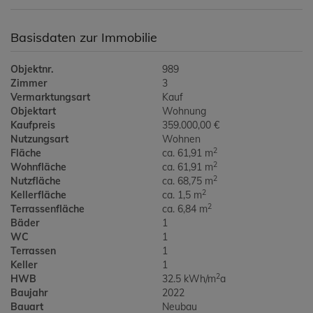
Basisdaten zur Immobilie
Objektnr.
989
Zimmer
3
Vermarktungsart
Kauf
Objektart
Wohnung
Kaufpreis
359.000,00 €
Nutzungsart
Wohnen
2
Fläche
ca. 61,91 m
2
Wohnfläche
ca. 61,91 m
2
Nutzfläche
ca. 68,75 m
2
Kellerfläche
ca. 1,5 m
2
Terrassenfläche
ca. 6,84 m
Bäder
1
WC
1
Terrassen
1
Keller
1
2
HWB
32.5 kWh/m
a
Baujahr
2022
Bauart
Neubau