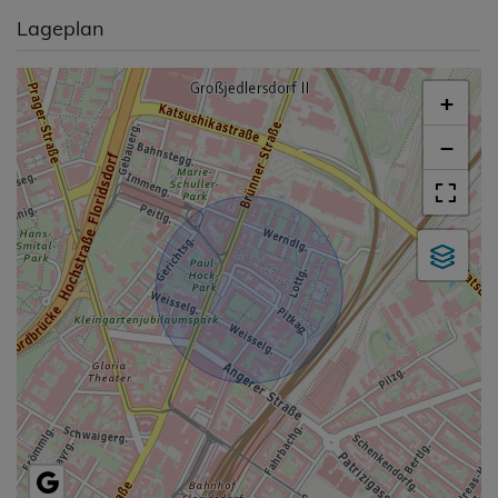
Lageplan
+
−