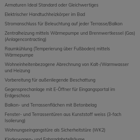
Armaturen Ideal Standard oder Gleichwertiges
Elektrischer Handtuchheizkörper im Bad
Stromanschluss für Beleuchtung auf jeder Terrasse/Balkon
Zentralheizung mittels Wärmepumpe und Brennwertkessel (Gas)
(Anlagencontracting)
Raumkühlung (Temperierung über Fußboden) mittels
Wärmepumpe
Wohneinheitenbezogene Abrechnung von Kalt-/Warmwasser
und Heizung
Vorbereitung für außenliegende Beschattung
Gegensprechanlage mit E-Öffner für Eingangsportal im
Erdgeschoss
Balkon- und Terrassenflächen mit Betonbelag
Fenster- und Terrassentüren aus Kunststoff weiss (3-fach
Isolierung)
Wohnungseingangstüre als Sicherheitstüre (WK2)
Kinderwagen- und Fahrradabstellräume