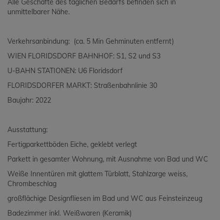
Alle Geschäfte des täglichen Bedarfs befinden sich in
unmittelbarer Nähe.
Verkehrsanbindung: (ca. 5 Min Gehminuten entfernt)
WIEN FLORIDSDORF BAHNHOF: S1, S2 und S3
U-BAHN STATIONEN: U6 Floridsdorf
FLORIDSDORFER MARKT: Straßenbahnlinie 30
Baujahr: 2022
Ausstattung:
Fertigparkettböden Eiche, geklebt verlegt
Parkett in gesamter Wohnung, mit Ausnahme von Bad und WC
Weiße Innentüren mit glattem Türblatt, Stahlzarge weiss,
Chrombeschlag
großflächige Designfliesen im Bad und WC aus Feinsteinzeug
Badezimmer inkl. Weißwaren (Keramik)