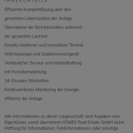
I H R E V O R T E I L E
Effiziente Komplettlösung über den
gesamten Lebenszyklus der Anlage
Übernahme der Betriebsrisiken während
der gesamten Laufzeit
Einsatz moderner und innovativer Technik
Wärmepumpe und Gasbrennwertgerät
Verlässlicher Service und Instandhaltung
mit Fernüberwachung
24-Stunden Störhotline
Kontinuierliches Monitoring der Energie-
effizienz der Anlage
Alle Informationen zu dieser Liegenschaft sind Angaben vom
Eigentümer, somit übernimmt HOMEX Real Estate GmbH keine
Haftung für Informationen, Fehlinformationen oder sonstige