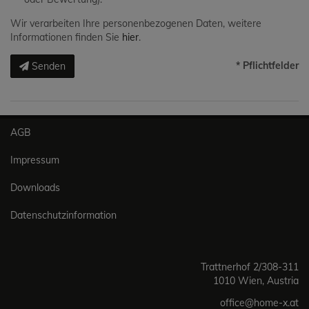
Wir verarbeiten Ihre personenbezogenen Daten, weitere
Informationen finden Sie
hier
.
* Pflichtfelder
Senden
AGB
Impressum
Downloads
Datenschutzinformation
Trattnerhof 2/308-311
1010 Wien, Austria
office@home-x.at