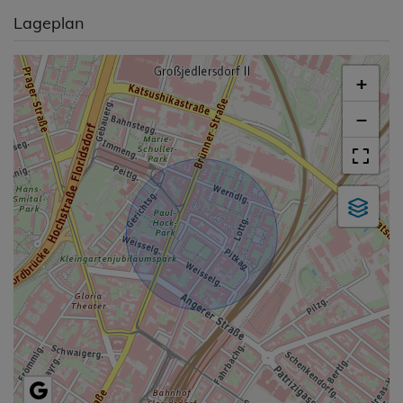
Lageplan
+
−