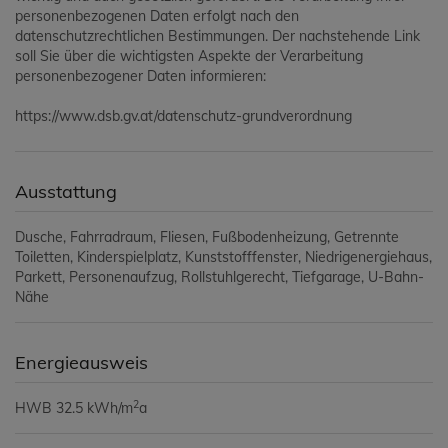
personenbezogenen Daten erfolgt nach den
datenschutzrechtlichen Bestimmungen. Der nachstehende Link
soll Sie über die wichtigsten Aspekte der Verarbeitung
personenbezogener Daten informieren:
https://www.dsb.gv.at/datenschutz-grundverordnung
Ausstattung
Dusche
Fahrradraum
Fliesen
Fußbodenheizung
Getrennte
Toiletten
Kinderspielplatz
Kunststofffenster
Niedrigenergiehaus
Parkett
Personenaufzug
Rollstuhlgerecht
Tiefgarage
U-Bahn-
Nähe
Energieausweis
2
HWB
32.5 kWh/m
a