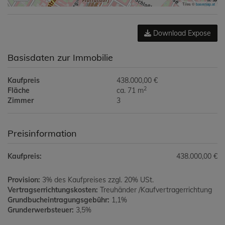
Tiles ©
basemap.at
Download Expose
Basisdaten zur Immobilie
Kaufpreis
438.000,00 €
2
Fläche
ca. 71 m
Zimmer
3
Preisinformation
Kaufpreis:
438.000,00 €
Provision:
3% des Kaufpreises zzgl. 20% USt.
Vertragserrichtungskosten:
Treuhänder /Kaufvertragerrichtung
Grundbucheintragungsgebühr:
1,1%
Grunderwerbsteuer:
3,5%