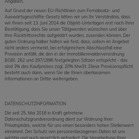
Angaben.
Auf Grund der neuen EU-Richtlinien zum Fernabsatz- und
Auswärtsgeschäfte-Gesetz bitten wir um Ihr Verständnis, dass
wir Ihnen seit 13. Juni 2014 die Objekt-Unterlagen erst nach Ihrer
Bestätigung, dass Sie unser Tätigwerden wünschen und über
Ihre Rücktrittsrechte aufgeklärt wurden, zusenden können. Der
guten Ordnung halber halten wir fest, dass, sofern im Angebot
nicht anders vermerkt, bei erfolgreichem Abschlussfall eine
Provision anfällt, die den in der Immobilienmaklerverordnung
BGBI. 262 und 297/1996 festgelegten Sätzen entspricht - das
sind 3% des Kaufpreises zzgl. 20% MwSt. Diese Provisionspflicht
besteht auch dann, wenn Sie die Ihnen überlassenen
Informationen an Dritte weitergeben.
DATENSCHUTZINFORMATION
Die seit 25. Mai 2018 in Kraft getretene
Datenschutzgrundverordnung dient zur Wahrung Ihrer
Privatsphäre, welche für uns einen besonders hohen Stellenwert
einnimmt. Der Schutz von personenbezogenen Daten ist uns
wichtig und auch gesetzlich gefordert. Die Verarbeitung Ihrer