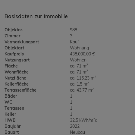
Basisdaten zur Immobilie
Objektnr.
988
Zimmer
3
Vermarktungsart
Kauf
Objektart
Wohnung
Kaufpreis
438.000,00 €
Nutzungsart
Wohnen
2
Fläche
ca. 71 m
2
Wohnfläche
ca. 71 m
2
Nutzfläche
ca. 115,23 m
2
Kellerfläche
ca. 1,5 m
2
Terrassenfläche
ca. 43,77 m
Bäder
1
WC
1
Terrassen
1
Keller
1
2
HWB
32.5 kWh/m
a
Baujahr
2022
Bauart
Neubau