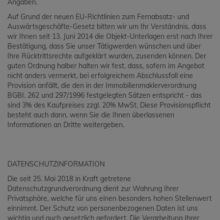
Angaben.
Auf Grund der neuen EU-Richtlinien zum Fernabsatz- und
Auswärtsgeschäfte-Gesetz bitten wir um Ihr Verständnis, dass
wir Ihnen seit 13. Juni 2014 die Objekt-Unterlagen erst nach Ihrer
Bestätigung, dass Sie unser Tätigwerden wünschen und über
Ihre Rücktrittsrechte aufgeklärt wurden, zusenden können. Der
guten Ordnung halber halten wir fest, dass, sofern im Angebot
nicht anders vermerkt, bei erfolgreichem Abschlussfall eine
Provision anfällt, die den in der Immobilienmaklerverordnung
BGBI. 262 und 297/1996 festgelegten Sätzen entspricht - das
sind 3% des Kaufpreises zzgl. 20% MwSt. Diese Provisionspflicht
besteht auch dann, wenn Sie die Ihnen überlassenen
Informationen an Dritte weitergeben.
DATENSCHUTZINFORMATION
Die seit 25. Mai 2018 in Kraft getretene
Datenschutzgrundverordnung dient zur Wahrung Ihrer
Privatsphäre, welche für uns einen besonders hohen Stellenwert
einnimmt. Der Schutz von personenbezogenen Daten ist uns
wichtig und auch gesetzlich gefordert. Die Verarbeitung Ihrer