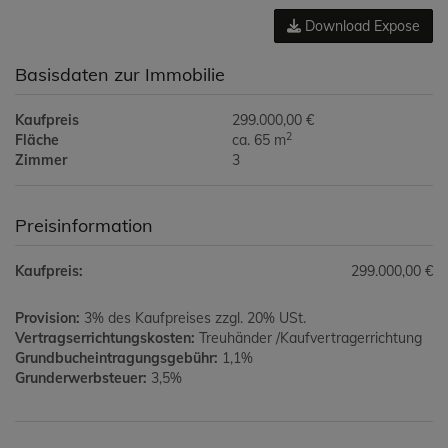
Download Expose
Basisdaten zur Immobilie
Kaufpreis
299.000,00 €
2
Fläche
ca. 65 m
Zimmer
3
Preisinformation
Kaufpreis:
299.000,00 €
Provision:
3% des Kaufpreises zzgl. 20% USt.
Vertragserrichtungskosten:
Treuhänder /Kaufvertragerrichtung
Grundbucheintragungsgebühr:
1,1%
Grunderwerbsteuer:
3,5%