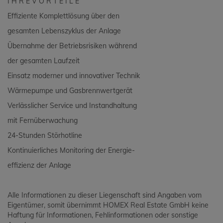
I H R E V O R T E I L E
Effiziente Komplettlösung über den
gesamten Lebenszyklus der Anlage
Übernahme der Betriebsrisiken während
der gesamten Laufzeit
Einsatz moderner und innovativer Technik
Wärmepumpe und Gasbrennwertgerät
Verlässlicher Service und Instandhaltung
mit Fernüberwachung
24-Stunden Störhotline
Kontinuierliches Monitoring der Energie-
effizienz der Anlage
Alle Informationen zu dieser Liegenschaft sind Angaben vom
Eigentümer, somit übernimmt HOMEX Real Estate GmbH keine
Haftung für Informationen, Fehlinformationen oder sonstige