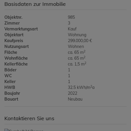
Basisdaten zur Immobilie
Objektnr.
985
Zimmer
3
Vermarktungsart
Kauf
Objektart
Wohnung
Kaufpreis
299.000,00 €
Nutzungsart
Wohnen
2
Fläche
ca. 65 m
2
Wohnfläche
ca. 65 m
2
Kellerfläche
ca. 1,5 m
Bäder
1
WC
1
Keller
1
2
HWB
32.5 kWh/m
a
Baujahr
2022
Bauart
Neubau
Kontaktieren Sie uns