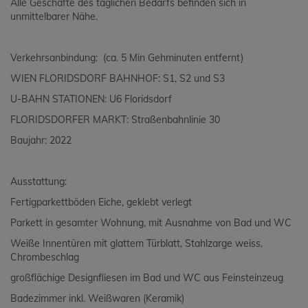
Alle Geschäfte des täglichen Bedarfs befinden sich in
unmittelbarer Nähe.
Verkehrsanbindung: (ca. 5 Min Gehminuten entfernt)
WIEN FLORIDSDORF BAHNHOF: S1, S2 und S3
U-BAHN STATIONEN: U6 Floridsdorf
FLORIDSDORFER MARKT: Straßenbahnlinie 30
Baujahr: 2022
Ausstattung:
Fertigparkettböden Eiche, geklebt verlegt
Parkett in gesamter Wohnung, mit Ausnahme von Bad und WC
Weiße Innentüren mit glattem Türblatt, Stahlzarge weiss,
Chrombeschlag
großflächige Designfliesen im Bad und WC aus Feinsteinzeug
Badezimmer inkl. Weißwaren (Keramik)