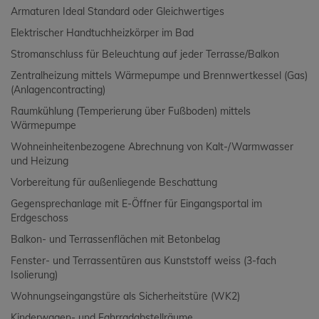
Armaturen Ideal Standard oder Gleichwertiges
Elektrischer Handtuchheizkörper im Bad
Stromanschluss für Beleuchtung auf jeder Terrasse/Balkon
Zentralheizung mittels Wärmepumpe und Brennwertkessel (Gas)
(Anlagencontracting)
Raumkühlung (Temperierung über Fußboden) mittels
Wärmepumpe
Wohneinheitenbezogene Abrechnung von Kalt-/Warmwasser
und Heizung
Vorbereitung für außenliegende Beschattung
Gegensprechanlage mit E-Öffner für Eingangsportal im
Erdgeschoss
Balkon- und Terrassenflächen mit Betonbelag
Fenster- und Terrassentüren aus Kunststoff weiss (3-fach
Isolierung)
Wohnungseingangstüre als Sicherheitstüre (WK2)
Kinderwagen- und Fahrradabstellräume