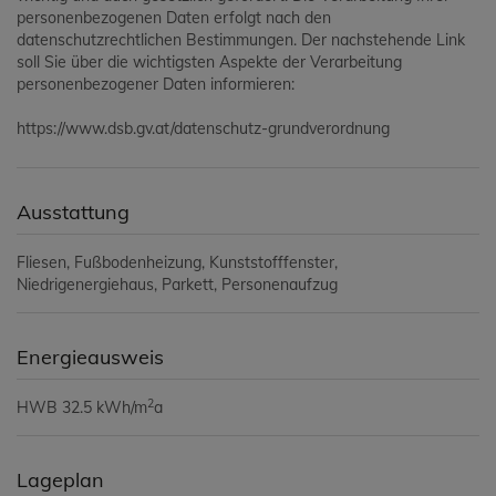
personenbezogenen Daten erfolgt nach den
datenschutzrechtlichen Bestimmungen. Der nachstehende Link
soll Sie über die wichtigsten Aspekte der Verarbeitung
personenbezogener Daten informieren:
https://www.dsb.gv.at/datenschutz-grundverordnung
Ausstattung
Fliesen
Fußbodenheizung
Kunststofffenster
Niedrigenergiehaus
Parkett
Personenaufzug
Energieausweis
2
HWB
32.5 kWh/m
a
Lageplan