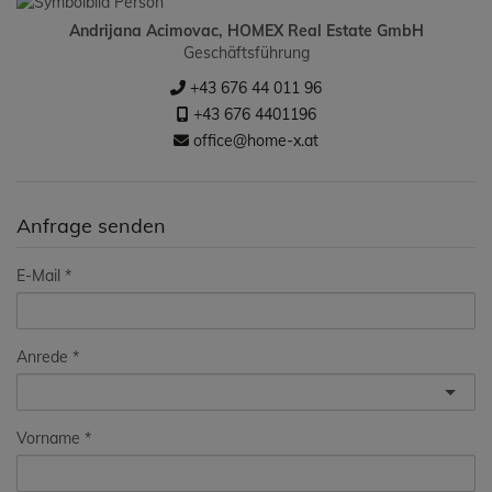
Andrijana Acimovac, HOMEX Real Estate GmbH
Geschäftsführung
+43 676 44 011 96
+43 676 4401196
office@home-x.at
Anfrage senden
E-Mail
Anrede
Vorname