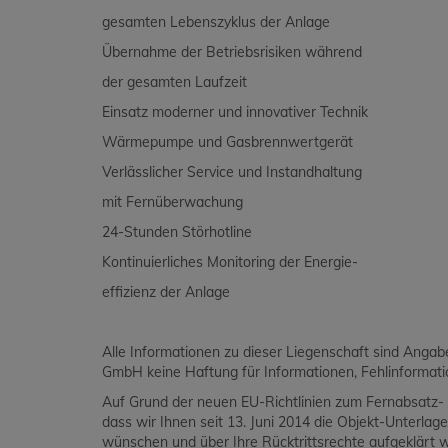
gesamten Lebenszyklus der Anlage
Übernahme der Betriebsrisiken während
der gesamten Laufzeit
Einsatz moderner und innovativer Technik
Wärmepumpe und Gasbrennwertgerät
Verlässlicher Service und Instandhaltung
mit Fernüberwachung
24-Stunden Störhotline
Kontinuierliches Monitoring der Energie-
effizienz der Anlage
Alle Informationen zu dieser Liegenschaft sind Ang
GmbH keine Haftung für Informationen, Fehlinformat
Auf Grund der neuen EU-Richtlinien zum Fernabsatz- 
dass wir Ihnen seit 13. Juni 2014 die Objekt-Unterlag
wünschen und über Ihre Rücktrittsrechte aufgeklärt 