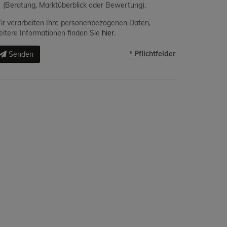
(Beratung, Marktüberblick oder Bewertung).
r verarbeiten Ihre personenbezogenen Daten,
itere Informationen finden Sie
hier
.
* Pflichtfelder
Senden