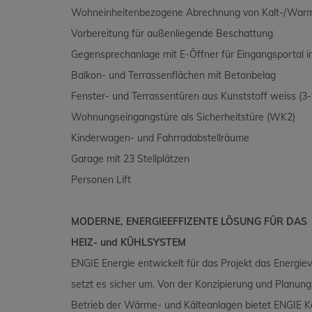
Wohneinheitenbezogene Abrechnung von Kalt-/War
Vorbereitung für außenliegende Beschattung
Gegensprechanlage mit E-Öffner für Eingangsportal 
Balkon- und Terrassenflächen mit Betonbelag
Fenster- und Terrassentüren aus Kunststoff weiss (3-f
Wohnungseingangstüre als Sicherheitstüre (WK2)
Kinderwagen- und Fahrradabstellräume
Garage mit 23 Stellplätzen
Personen Lift
MODERNE, ENERGIEEFFIZENTE LÖSUNG FÜR DAS
HEIZ- und KÜHLSYSTEM
ENGIE Energie entwickelt für das Projekt das Energi
setzt es sicher um. Von der Konzipierung und Planung 
Betrieb der Wärme- und Kälteanlagen bietet ENGIE Ko