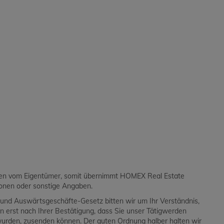
aben vom Eigentümer, somit übernimmt HOMEX Real Estate
ionen oder sonstige Angaben.
und Auswärtsgeschäfte-Gesetz bitten wir um Ihr Verständnis,
en erst nach Ihrer Bestätigung, dass Sie unser Tätigwerden
wurden, zusenden können. Der guten Ordnung halber halten wir