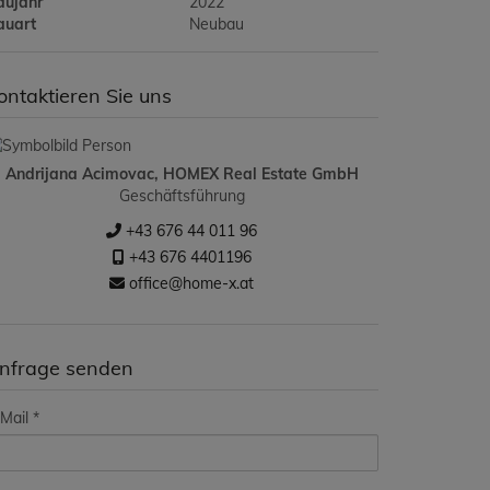
aujahr
2022
auart
Neubau
ontaktieren Sie uns
Andrijana Acimovac, HOMEX Real Estate GmbH
Geschäftsführung
+43 676 44 011 96
+43 676 4401196
office@home-x.at
nfrage senden
Mail