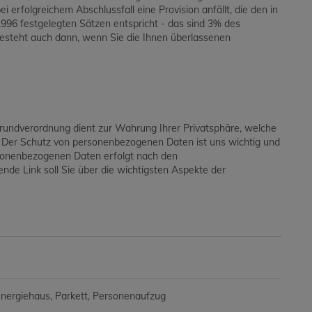
i erfolgreichem Abschlussfall eine Provision anfällt, die den in
96 festgelegten Sätzen entspricht - das sind 3% des
besteht auch dann, wenn Sie die Ihnen überlassenen
grundverordnung dient zur Wahrung Ihrer Privatsphäre, welche
. Der Schutz von personenbezogenen Daten ist uns wichtig und
ersonenbezogenen Daten erfolgt nach den
de Link soll Sie über die wichtigsten Aspekte der
energiehaus
Parkett
Personenaufzug