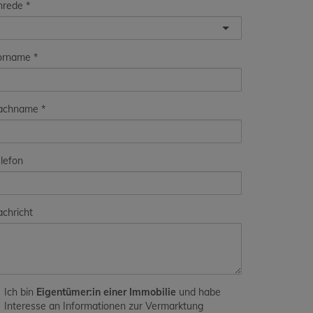
nrede
orname
achname
lefon
chricht
Ich bin
Eigentümer:in einer Immobilie
und habe
Interesse an Informationen zur Vermarktung