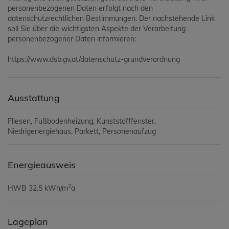
personenbezogenen Daten erfolgt nach den
datenschutzrechtlichen Bestimmungen. Der nachstehende Link
soll Sie über die wichtigsten Aspekte der Verarbeitung
personenbezogener Daten informieren:
https://www.dsb.gv.at/datenschutz-grundverordnung
Ausstattung
Fliesen
Fußbodenheizung
Kunststofffenster
Niedrigenergiehaus
Parkett
Personenaufzug
Energieausweis
2
HWB
32.5 kWh/m
a
Lageplan