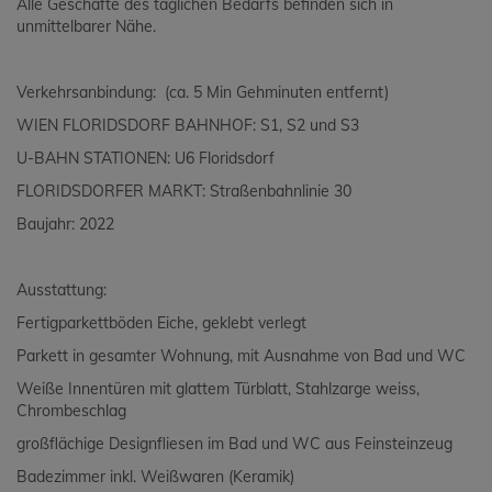
Alle Geschäfte des täglichen Bedarfs befinden sich in
unmittelbarer Nähe.
Verkehrsanbindung: (ca. 5 Min Gehminuten entfernt)
WIEN FLORIDSDORF BAHNHOF: S1, S2 und S3
U-BAHN STATIONEN: U6 Floridsdorf
FLORIDSDORFER MARKT: Straßenbahnlinie 30
Baujahr: 2022
Ausstattung:
Fertigparkettböden Eiche, geklebt verlegt
Parkett in gesamter Wohnung, mit Ausnahme von Bad und WC
Weiße Innentüren mit glattem Türblatt, Stahlzarge weiss,
Chrombeschlag
großflächige Designfliesen im Bad und WC aus Feinsteinzeug
Badezimmer inkl. Weißwaren (Keramik)