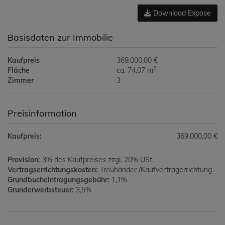
Download Expose
Basisdaten zur Immobilie
Kaufpreis
369.000,00 €
2
Fläche
ca. 74,07 m
Zimmer
3
Preisinformation
Kaufpreis:
369.000,00 €
Provision:
3% des Kaufpreises zzgl. 20% USt.
Vertragserrichtungskosten:
Treuhänder /Kaufvertragerrichtung
Grundbucheintragungsgebühr:
1,1%
Grunderwerbsteuer:
3,5%