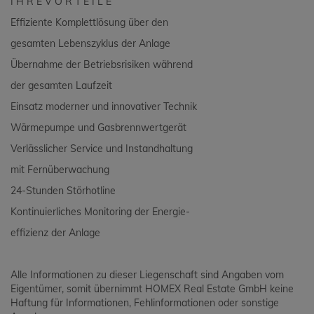
I H R E V O R T E I L E
Effiziente Komplettlösung über den
gesamten Lebenszyklus der Anlage
Übernahme der Betriebsrisiken während
der gesamten Laufzeit
Einsatz moderner und innovativer Technik
Wärmepumpe und Gasbrennwertgerät
Verlässlicher Service und Instandhaltung
mit Fernüberwachung
24-Stunden Störhotline
Kontinuierliches Monitoring der Energie-
effizienz der Anlage
Alle Informationen zu dieser Liegenschaft sind Angaben vom
Eigentümer, somit übernimmt HOMEX Real Estate GmbH keine
Haftung für Informationen, Fehlinformationen oder sonstige