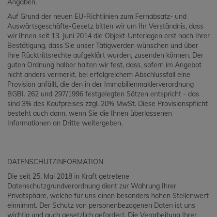
Angaben.
Auf Grund der neuen EU-Richtlinien zum Fernabsatz- und
Auswärtsgeschäfte-Gesetz bitten wir um Ihr Verständnis, dass
wir Ihnen seit 13. Juni 2014 die Objekt-Unterlagen erst nach Ihrer
Bestätigung, dass Sie unser Tätigwerden wünschen und über
Ihre Rücktrittsrechte aufgeklärt wurden, zusenden können. Der
guten Ordnung halber halten wir fest, dass, sofern im Angebot
nicht anders vermerkt, bei erfolgreichem Abschlussfall eine
Provision anfällt, die den in der Immobilienmaklerverordnung
BGBI. 262 und 297/1996 festgelegten Sätzen entspricht - das
sind 3% des Kaufpreises zzgl. 20% MwSt. Diese Provisionspflicht
besteht auch dann, wenn Sie die Ihnen überlassenen
Informationen an Dritte weitergeben.
DATENSCHUTZINFORMATION
Die seit 25. Mai 2018 in Kraft getretene
Datenschutzgrundverordnung dient zur Wahrung Ihrer
Privatsphäre, welche für uns einen besonders hohen Stellenwert
einnimmt. Der Schutz von personenbezogenen Daten ist uns
wichtig und auch gesetzlich gefordert. Die Verarbeitung Ihrer