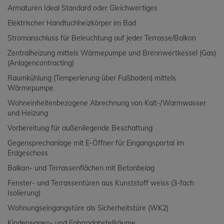
Armaturen Ideal Standard oder Gleichwertiges
Elektrischer Handtuchheizkörper im Bad
Stromanschluss für Beleuchtung auf jeder Terrasse/Balkon
Zentralheizung mittels Wärmepumpe und Brennwertkessel (Gas)
(Anlagencontracting)
Raumkühlung (Temperierung über Fußboden) mittels
Wärmepumpe
Wohneinheitenbezogene Abrechnung von Kalt-/Warmwasser
und Heizung
Vorbereitung für außenliegende Beschattung
Gegensprechanlage mit E-Öffner für Eingangsportal im
Erdgeschoss
Balkon- und Terrassenflächen mit Betonbelag
Fenster- und Terrassentüren aus Kunststoff weiss (3-fach
Isolierung)
Wohnungseingangstüre als Sicherheitstüre (WK2)
Kinderwagen- und Fahrradabstellräume