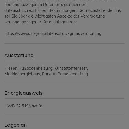
personenbezogenen Daten erfolgt nach den
datenschutzrechtlichen Bestimmungen. Der nachstehende Link
soll Sie über die wichtigsten Aspekte der Verarbeitung
personenbezogener Daten informieren:
https://www.dsb.gv.at/datenschutz-grundverordnung
Ausstattung
Fliesen
Fußbodenheizung
Kunststofffenster
Niedrigenergiehaus
Parkett
Personenaufzug
Energieausweis
2
HWB
32.5 kWh/m
a
Lageplan