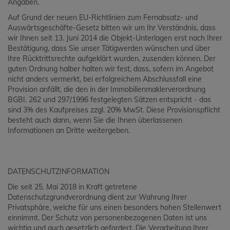
Angaben.
Auf Grund der neuen EU-Richtlinien zum Fernabsatz- und
Auswärtsgeschäfte-Gesetz bitten wir um Ihr Verständnis, dass
wir Ihnen seit 13. Juni 2014 die Objekt-Unterlagen erst nach Ihrer
Bestätigung, dass Sie unser Tätigwerden wünschen und über
Ihre Rücktrittsrechte aufgeklärt wurden, zusenden können. Der
guten Ordnung halber halten wir fest, dass, sofern im Angebot
nicht anders vermerkt, bei erfolgreichem Abschlussfall eine
Provision anfällt, die den in der Immobilienmaklerverordnung
BGBI. 262 und 297/1996 festgelegten Sätzen entspricht - das
sind 3% des Kaufpreises zzgl. 20% MwSt. Diese Provisionspflicht
besteht auch dann, wenn Sie die Ihnen überlassenen
Informationen an Dritte weitergeben.
DATENSCHUTZINFORMATION
Die seit 25. Mai 2018 in Kraft getretene
Datenschutzgrundverordnung dient zur Wahrung Ihrer
Privatsphäre, welche für uns einen besonders hohen Stellenwert
einnimmt. Der Schutz von personenbezogenen Daten ist uns
wichtig und auch gesetzlich gefordert. Die Verarbeitung Ihrer