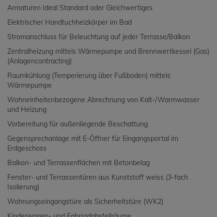
Armaturen Ideal Standard oder Gleichwertiges
Elektrischer Handtuchheizkörper im Bad
Stromanschluss für Beleuchtung auf jeder Terrasse/Balkon
Zentralheizung mittels Wärmepumpe und Brennwertkessel (Gas)
(Anlagencontracting)
Raumkühlung (Temperierung über Fußboden) mittels
Wärmepumpe
Wohneinheitenbezogene Abrechnung von Kalt-/Warmwasser
und Heizung
Vorbereitung für außenliegende Beschattung
Gegensprechanlage mit E-Öffner für Eingangsportal im
Erdgeschoss
Balkon- und Terrassenflächen mit Betonbelag
Fenster- und Terrassentüren aus Kunststoff weiss (3-fach
Isolierung)
Wohnungseingangstüre als Sicherheitstüre (WK2)
Kinderwagen- und Fahrradabstellräume