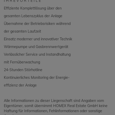
I H R E V O R T E I L E
Effiziente Komplettlösung über den
gesamten Lebenszyklus der Anlage
Übernahme der Betriebsrisiken während
der gesamten Laufzeit
Einsatz moderner und innovativer Technik
Wärmepumpe und Gasbrennwertgerät
Verlässlicher Service und Instandhaltung
mit Fernüberwachung
24-Stunden Störhotline
Kontinuierliches Monitoring der Energie-
effizienz der Anlage
Alle Informationen zu dieser Liegenschaft sind Angaben vom
Eigentümer, somit übernimmt HOMEX Real Estate GmbH keine
Haftung für Informationen, Fehlinformationen oder sonstige