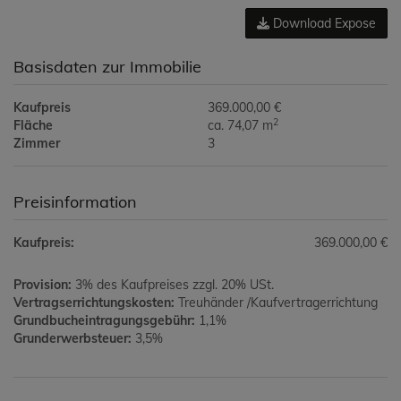
Download Expose
Basisdaten zur Immobilie
Kaufpreis
369.000,00 €
2
Fläche
ca. 74,07 m
Zimmer
3
Preisinformation
Kaufpreis:
369.000,00 €
Provision:
3% des Kaufpreises zzgl. 20% USt.
Vertragserrichtungskosten:
Treuhänder /Kaufvertragerrichtung
Grundbucheintragungsgebühr:
1,1%
Grunderwerbsteuer:
3,5%