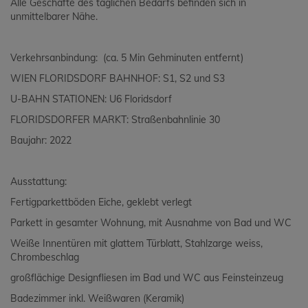
Alle Geschäfte des täglichen Bedarfs befinden sich in
unmittelbarer Nähe.
Verkehrsanbindung: (ca. 5 Min Gehminuten entfernt)
WIEN FLORIDSDORF BAHNHOF: S1, S2 und S3
U-BAHN STATIONEN: U6 Floridsdorf
FLORIDSDORFER MARKT: Straßenbahnlinie 30
Baujahr: 2022
Ausstattung:
Fertigparkettböden Eiche, geklebt verlegt
Parkett in gesamter Wohnung, mit Ausnahme von Bad und WC
Weiße Innentüren mit glattem Türblatt, Stahlzarge weiss,
Chrombeschlag
großflächige Designfliesen im Bad und WC aus Feinsteinzeug
Badezimmer inkl. Weißwaren (Keramik)