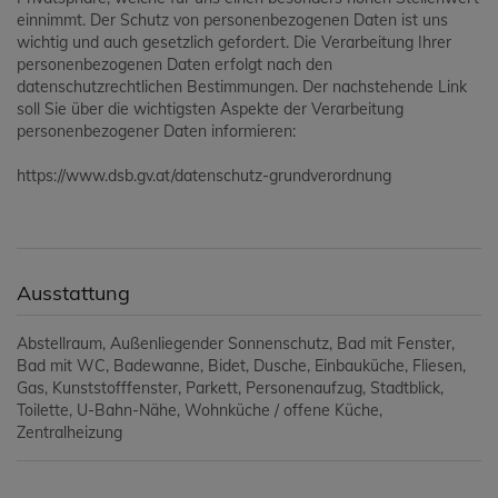
einnimmt. Der Schutz von personenbezogenen Daten ist uns
wichtig und auch gesetzlich gefordert. Die Verarbeitung Ihrer
personenbezogenen Daten erfolgt nach den
datenschutzrechtlichen Bestimmungen. Der nachstehende Link
soll Sie über die wichtigsten Aspekte der Verarbeitung
personenbezogener Daten informieren:
https://www.dsb.gv.at/datenschutz-grundverordnung
Ausstattung
Abstellraum
Außenliegender Sonnenschutz
Bad mit Fenster
Bad mit WC
Badewanne
Bidet
Dusche
Einbauküche
Fliesen
Gas
Kunststofffenster
Parkett
Personenaufzug
Stadtblick
Toilette
U-Bahn-Nähe
Wohnküche / offene Küche
Zentralheizung