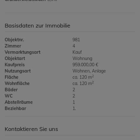
Basisdaten zur Immobilie
Objektnr.
981
Zimmer
4
Vermarktungsart
Kauf
Objektart
Wohnung
Kaufpreis
959.000,00 €
Nutzungsart
Wohnen
Anlage
2
Fläche
ca. 120 m
2
Wohnfläche
ca. 120 m
Bäder
2
WC
2
Abstellräume
1
Beziehbar
1.
Kontaktieren Sie uns