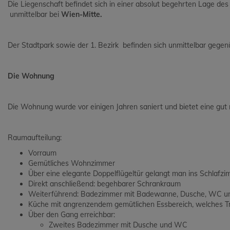
Die Liegenschaft befindet sich in einer absolut begehrten Lage des 
unmittelbar bei
Wien-Mitte.
Der Stadtpark sowie der 1. Bezirk befinden sich unmittelbar gegen
Die Wohnung
Die Wohnung wurde vor einigen Jahren saniert und bietet eine gut n
Raumaufteilung:
Vorraum
Gemütliches Wohnzimmer
Über eine elegante Doppelflügeltür gelangt man ins Schlafz
Direkt anschließend: begehbarer Schrankraum
Weiterführend: Badezimmer mit Badewanne, Dusche, WC un
Küche mit angrenzendem gemütlichen Essbereich, welches Tr
Über den Gang erreichbar:
Zweites Badezimmer mit Dusche und WC