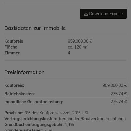
Download Expose
Basisdaten zur Immobilie
Kaufpreis
959.000,00 €
2
Fläche
ca. 120 m
Zimmer
4
Preisinformation
Kaufpreis:
959.000,00 €
Betriebskosten:
275,74 €
monatliche Gesamtbelastung:
275,74 €
Provision:
3% des Kaufpreises zzgl. 20% USt.
Vertragserrichtungskosten:
Treuhänder /Kaufvertragerrichtungn
Grundbucheintragungsgebühr:
1,1%
Grunderwerbsteuer:
3,5%