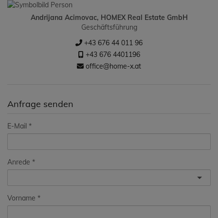
Andrijana Acimovac, HOMEX Real Estate GmbH
Geschäftsführung
+43 676 44 011 96
+43 676 4401196
office@home-x.at
Anfrage senden
E-Mail
Anrede
Vorname