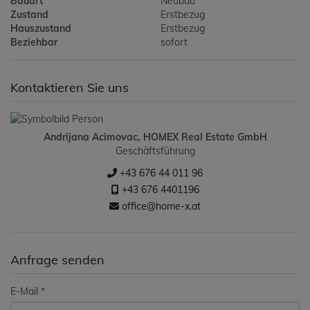
Bauart
Neubau
Zustand
Erstbezug
Hauszustand
Erstbezug
Beziehbar
sofort
Kontaktieren Sie uns
Andrijana Acimovac, HOMEX Real Estate GmbH
Geschäftsführung
+43 676 44 011 96
+43 676 4401196
office@home-x.at
Anfrage senden
E-Mail