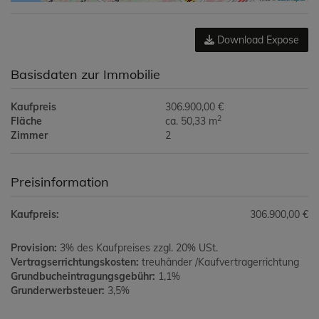
Download Expose
Basisdaten zur Immobilie
Kaufpreis
306.900,00 €
2
Fläche
ca. 50,33 m
Zimmer
2
Preisinformation
Kaufpreis:
306.900,00 €
Provision:
3% des Kaufpreises zzgl. 20% USt.
Vertragserrichtungskosten:
treuhänder /Kaufvertragerrichtung
Grundbucheintragungsgebühr:
1,1%
Grunderwerbsteuer:
3,5%