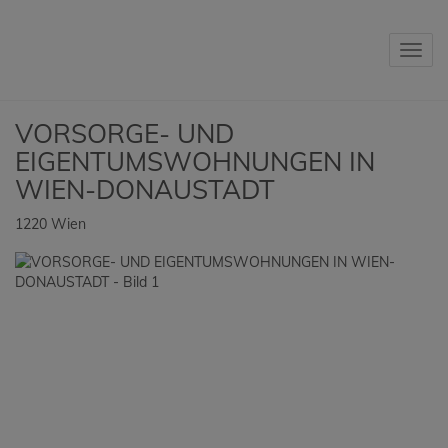
Navig
VORSORGE- UND
EIGENTUMSWOHNUNGEN IN
WIEN-DONAUSTADT
1220 Wien