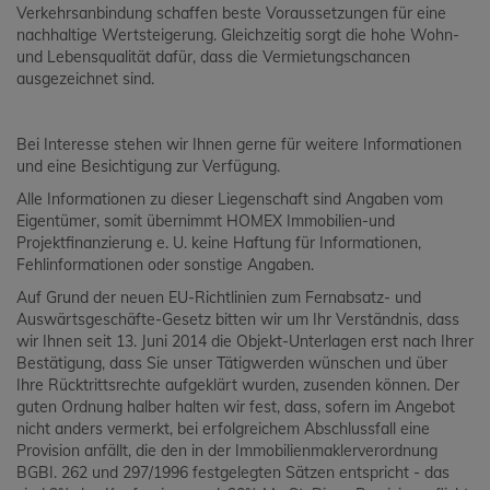
Verkehrsanbindung schaffen beste Voraussetzungen für eine
nachhaltige Wertsteigerung. Gleichzeitig sorgt die hohe Wohn-
und Lebensqualität dafür, dass die Vermietungschancen
ausgezeichnet sind.
Bei Interesse stehen wir Ihnen gerne für weitere Informationen
und eine Besichtigung zur Verfügung.
Alle Informationen zu dieser Liegenschaft sind Angaben vom
Eigentümer, somit übernimmt HOMEX Immobilien-und
Projektfinanzierung e. U. keine Haftung für Informationen,
Fehlinformationen oder sonstige Angaben.
Auf Grund der neuen EU-Richtlinien zum Fernabsatz- und
Auswärtsgeschäfte-Gesetz bitten wir um Ihr Verständnis, dass
wir Ihnen seit 13. Juni 2014 die Objekt-Unterlagen erst nach Ihrer
Bestätigung, dass Sie unser Tätigwerden wünschen und über
Ihre Rücktrittsrechte aufgeklärt wurden, zusenden können. Der
guten Ordnung halber halten wir fest, dass, sofern im Angebot
nicht anders vermerkt, bei erfolgreichem Abschlussfall eine
Provision anfällt, die den in der Immobilienmaklerverordnung
BGBI. 262 und 297/1996 festgelegten Sätzen entspricht - das