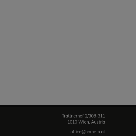
Trattnerhof 2/308-311
1010 Wien, Austria
office@home-x.at