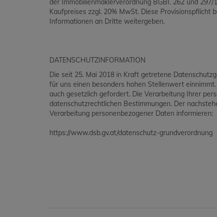
der Immobilienmaklerverordnung BGBI. 262 und 297/19
Kaufpreises zzgl. 20% MwSt. Diese Provisionspflicht 
Informationen an Dritte weitergeben.
DATENSCHUTZINFORMATION
Die seit 25. Mai 2018 in Kraft getretene Datenschutz
für uns einen besonders hohen Stellenwert einnimmt
auch gesetzlich gefordert. Die Verarbeitung Ihrer p
datenschutzrechtlichen Bestimmungen. Der nachstehen
Verarbeitung personenbezogener Daten informieren:
https://www.dsb.gv.at/datenschutz-grundverordnung