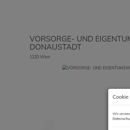
VORSORGE- UND EIGENTU
DONAUSTADT
1220 Wien
Cookie
Wir verwen
Datenschu