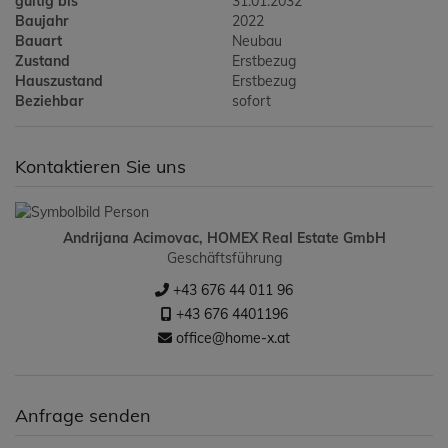
gültig bis
31.01.2032
Baujahr
2022
Bauart
Neubau
Zustand
Erstbezug
Hauszustand
Erstbezug
Beziehbar
sofort
Kontaktieren Sie uns
Andrijana Acimovac, HOMEX Real Estate GmbH
Geschäftsführung
+43 676 44 011 96
+43 676 4401196
office@home-x.at
Anfrage senden