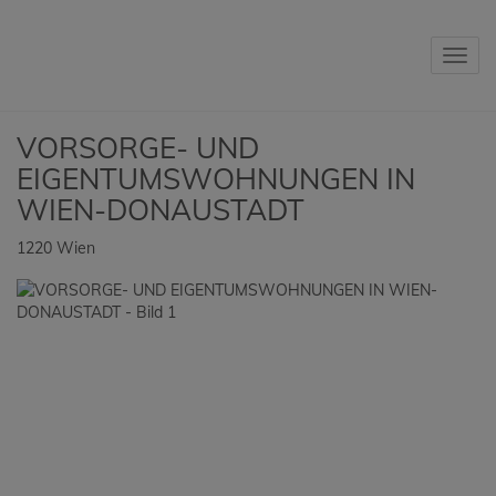
Navig
VORSORGE- UND
EIGENTUMSWOHNUNGEN IN
WIEN-DONAUSTADT
1220 Wien