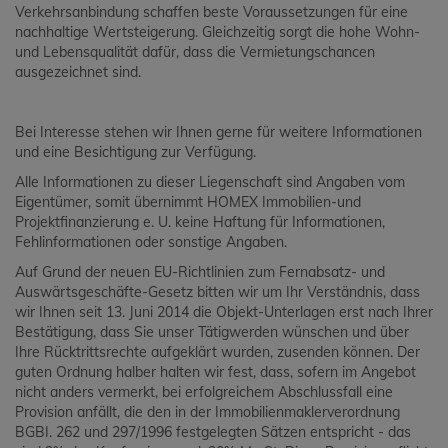
Verkehrsanbindung schaffen beste Voraussetzungen für eine
nachhaltige Wertsteigerung. Gleichzeitig sorgt die hohe Wohn-
und Lebensqualität dafür, dass die Vermietungschancen
ausgezeichnet sind.
Bei Interesse stehen wir Ihnen gerne für weitere Informationen
und eine Besichtigung zur Verfügung.
Alle Informationen zu dieser Liegenschaft sind Angaben vom
Eigentümer, somit übernimmt HOMEX Immobilien-und
Projektfinanzierung e. U. keine Haftung für Informationen,
Fehlinformationen oder sonstige Angaben.
Auf Grund der neuen EU-Richtlinien zum Fernabsatz- und
Auswärtsgeschäfte-Gesetz bitten wir um Ihr Verständnis, dass
wir Ihnen seit 13. Juni 2014 die Objekt-Unterlagen erst nach Ihrer
Bestätigung, dass Sie unser Tätigwerden wünschen und über
Ihre Rücktrittsrechte aufgeklärt wurden, zusenden können. Der
guten Ordnung halber halten wir fest, dass, sofern im Angebot
nicht anders vermerkt, bei erfolgreichem Abschlussfall eine
Provision anfällt, die den in der Immobilienmaklerverordnung
BGBI. 262 und 297/1996 festgelegten Sätzen entspricht - das