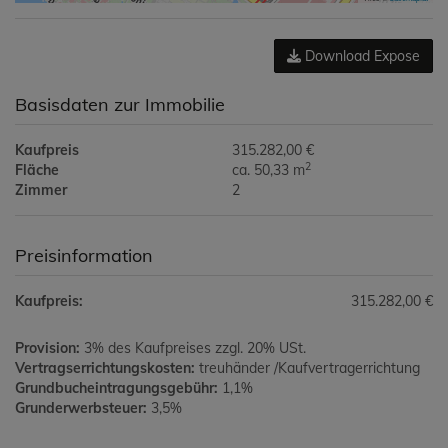
Download Expose
Basisdaten zur Immobilie
Kaufpreis
315.282,00 €
2
Fläche
ca. 50,33 m
Zimmer
2
Preisinformation
Kaufpreis:
315.282,00 €
Provision:
3% des Kaufpreises zzgl. 20% USt.
Vertragserrichtungskosten:
treuhänder /Kaufvertragerrichtung
Grundbucheintragungsgebühr:
1,1%
Grunderwerbsteuer:
3,5%