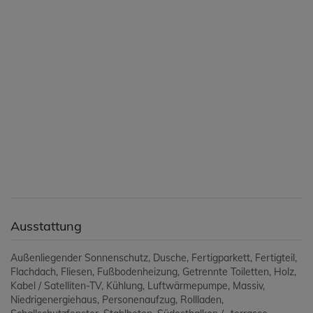
Ausstattung
Außenliegender Sonnenschutz
Dusche
Fertigparkett
Fertigteil
Flachdach
Fliesen
Fußbodenheizung
Getrennte Toiletten
Holz
Kabel / Satelliten-TV
Kühlung
Luftwärmepumpe
Massiv
Niedrigenergiehaus
Personenaufzug
Rollladen