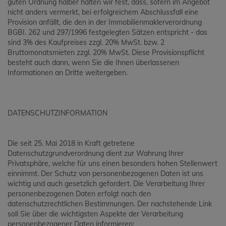
guten Ordnung halber halten wir fest, dass, sofern im Angebot
nicht anders vermerkt, bei erfolgreichem Abschlussfall eine
Provision anfällt, die den in der Immobilienmaklerverordnung
BGBI. 262 und 297/1996 festgelegten Sätzen entspricht - das
sind 3% des Kaufpreises zzgl. 20% MwSt. bzw. 2
Bruttomonatsmieten zzgl. 20% MwSt. Diese Provisionspflicht
besteht auch dann, wenn Sie die Ihnen überlassenen
Informationen an Dritte weitergeben.
DATENSCHUTZINFORMATION
Die seit 25. Mai 2018 in Kraft getretene
Datenschutzgrundverordnung dient zur Wahrung Ihrer
Privatsphäre, welche für uns einen besonders hohen Stellenwert
einnimmt. Der Schutz von personenbezogenen Daten ist uns
wichtig und auch gesetzlich gefordert. Die Verarbeitung Ihrer
personenbezogenen Daten erfolgt nach den
datenschutzrechtlichen Bestimmungen. Der nachstehende Link
soll Sie über die wichtigsten Aspekte der Verarbeitung
personenbezogener Daten informieren: