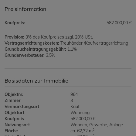
Preisinformation
Kaufpreis:
582.000,00 €
Provision:
3% des Kaufpreises zzgl. 20% USt.
Vertragserrichtungskosten:
Treuhänder /Kaufvertragerrichtung
Grundbucheintragungsgebühr:
1,1%
Grunderwerbsteuer:
3,5%
Basisdaten zur Immobilie
Objektnr.
964
Zimmer
3
Vermarktungsart
Kauf
Objektart
Wohnung
Kaufpreis
582.000,00 €
Nutzungsart
Wohnen
Gewerbe
Anlage
2
Fläche
ca. 62,32 m
2