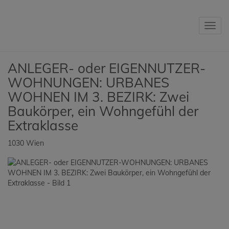
Navig
ANLEGER- oder EIGENNUTZER-
WOHNUNGEN: URBANES
WOHNEN IM 3. BEZIRK: Zwei
Baukörper, ein Wohngefühl der
Extraklasse
1030 Wien