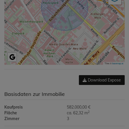
Tiles ©
basemap.at
Download Expose
Basisdaten zur Immobilie
Kaufpreis
582.000,00 €
2
Fläche
ca. 62,32 m
Zimmer
3