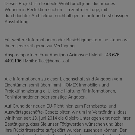
Dieses Projekt ist die ideale Wahl für all jene, die urbanes
Wohnen in Perfektion suchen – in zentraler Lage, mit
durchdachter Architektur, nachhaltiger Technik und erstklassiger
Ausstattung.
Für weitere Informationen oder Besichtigungstermine stehen wir
Ihnen jederzeit gerne zur Verfügung.
Ansprechpartner: Frau Andrijana Acimovac I Mobil:
+43 676
4401196
I Mail: office@home-x.at
Alle Informationen zu dieser Liegenschaft sind Angaben vom
Eigentümer, somit übernimmt HOMEX Immobilien-und
Projektfinanzierung e. U. keine Haftung für Informationen,
Fehlinformationen oder sonstige Angaben.
Auf Grund der neuen EU-Richtlinien zum Fernabsatz- und
Auswärtsgeschäfte-Gesetz bitten wir um Ihr Verständnis, dass
wir Ihnen seit 13. Juni 2014 die Objekt-Unterlagen erst nach Ihrer
Bestätigung, dass Sie unser Tätigwerden wünschen und über
Ihre Rücktrittsrechte aufgeklärt wurden, zusenden können. Der