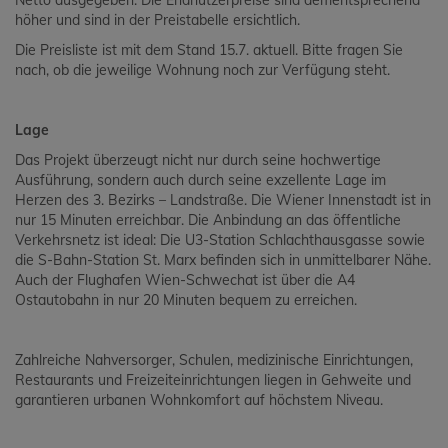
Netto ausgegeben. Die Endnutzerpreise sind dementsprechend
höher und sind in der Preistabelle ersichtlich.
Die Preisliste ist mit dem Stand 15.7. aktuell. Bitte fragen Sie
nach, ob die jeweilige Wohnung noch zur Verfügung steht.
Lage
Das Projekt überzeugt nicht nur durch seine hochwertige
Ausführung, sondern auch durch seine exzellente Lage im
Herzen des 3. Bezirks – Landstraße. Die Wiener Innenstadt ist in
nur 15 Minuten erreichbar. Die Anbindung an das öffentliche
Verkehrsnetz ist ideal: Die U3-Station Schlachthausgasse sowie
die S-Bahn-Station St. Marx befinden sich in unmittelbarer Nähe.
Auch der Flughafen Wien-Schwechat ist über die A4
Ostautobahn in nur 20 Minuten bequem zu erreichen.
Zahlreiche Nahversorger, Schulen, medizinische Einrichtungen,
Restaurants und Freizeiteinrichtungen liegen in Gehweite und
garantieren urbanen Wohnkomfort auf höchstem Niveau.