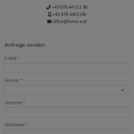
+43 676 44 011 96
+43 676 4401196
office@home-x.at
Anfrage senden
E-Mail
Anrede
Vorname
Nachname