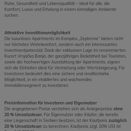
Ruhe, Gesundheit und Lebensqualität – ideal für alle, die
Komfort, Luxus und Erholung in einem einmaligen Ambiente
suchen.
Attraktive Investitionsmöglichkeit
Die luxuriösen Apartments im Komplex „Zepterme“ bieten nicht
nur höchsten Wohnkomfort, sondern auch ein interessantes
Investmentpotenzial. Dank der exklusiven Lage im renommierten
Kurort Vrnjačka Banja, der ganzjährigen Beliebtheit bei Touristen,
sowie der hochwertigen Ausstattung der Apartments, eignen
sich die Einheiten ideal für Vermietung oder Wertsteigerung. Für
Investoren bedeutet dies eine sichere und renditestarke
Möglichkeit, in ein etabliertes und wachsendes
Immobiliensegment zu investieren.
Preisinformation für Investoren und Eigennutzer
Die angegebenen Preise verstehen sich als Anlegerpreise
ohne
20 % Umsatzsteuer
. Für Eigennutzer oder Käufer, die bereits
eine Liegenschaft in Serbien besitzen, ist der Kaufpreis
zuzüglich
20 % Umsatzsteuer
zu berechnen. Kaufpreis zzgl. 20% USt ist