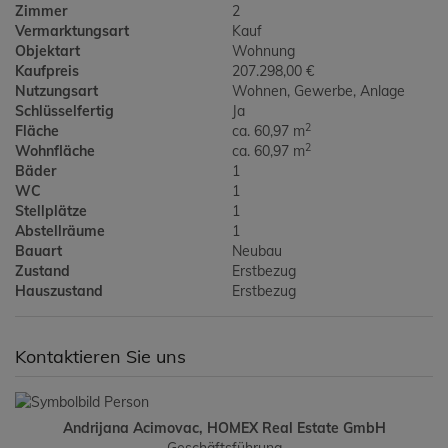
Zimmer
2
Vermarktungsart
Kauf
Objektart
Wohnung
Kaufpreis
207.298,00 €
Nutzungsart
Wohnen
Gewerbe
Anlage
Schlüsselfertig
Ja
2
Fläche
ca. 60,97 m
2
Wohnfläche
ca. 60,97 m
Bäder
1
WC
1
Stellplätze
1
Abstellräume
1
Bauart
Neubau
Zustand
Erstbezug
Hauszustand
Erstbezug
Kontaktieren Sie uns
Andrijana Acimovac, HOMEX Real Estate GmbH