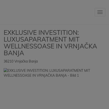
Navig
EXKLUSIVE INVESTITION:
LUXUSAPARATMENT MIT
WELLNESSOASE IN VRNJAČKA
BANJA
36210 Vrnjačka Banja