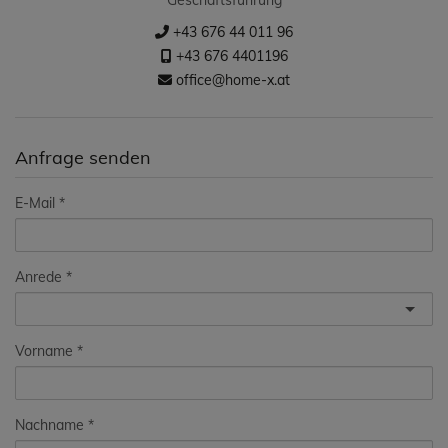
Geschäftsführung
+43 676 44 011 96
+43 676 4401196
office@home-x.at
Anfrage senden
E-Mail
Anrede
Vorname
Nachname