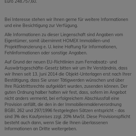
Euro 248.757,60.
Bei Interesse stehen wir Ihnen gerne für weitere Informationen
und eine Besichtigung zur Verfügung.
Alle Informationen zu dieser Liegenschaft sind Angaben vom
Eigentümer, somit übernimmt HOMEX Immobilien-und
Projektfinanzierung e. U. keine Haftung für Informationen,
Fehlinformationen oder sonstige Angaben.
Auf Grund der neuen EU-Richtlinien zum Fernabsatz- und
Auswärtsgeschäfte-Gesetz bitten wir um Ihr Verständnis, dass
wir Ihnen seit 13. Juni 2014 die Objekt-Unterlagen erst nach Ihrer
Bestätigung, dass Sie unser Tätigwerden wünschen und über
Ihre Rücktrittsrechte aufgeklärt wurden, zusenden können. Der
guten Ordnung halber halten wir fest, dass, sofern im Angebot
nicht anders vermerkt, bei erfolgreichem Abschlussfall eine
Provision anfällt, die den in der Immobilienmaklerverordnung
BGBI. 262 und 297/1996 festgelegten Sätzen entspricht - das
sind 3% des Kaufpreises zzgl. 20% MwSt. Diese Provisionspflicht
besteht auch dann, wenn Sie die Ihnen überlassenen
Informationen an Dritte weitergeben.