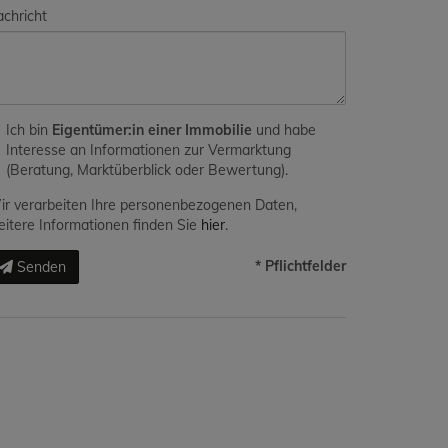
chricht
Ich bin
Eigentümer:in einer Immobilie
und habe
Interesse an Informationen zur Vermarktung
(Beratung, Marktüberblick oder Bewertung).
r verarbeiten Ihre personenbezogenen Daten,
itere Informationen finden Sie
hier
.
* Pflichtfelder
Senden