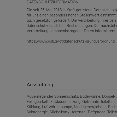
DATENSCHUTZINFORMATION
Die seit 25. Mai 2018 in Kraft getretene Datenschutz
für uns einen besonders hohen Stellenwert einnimmt
auch gesetzlich gefordert. Die Verarbeitung Ihrer p
datenschutzrechtlichen Bestimmungen. Der nachstehen
Verarbeitung personenbezogener Daten informieren:
https://www.dsb.gv.at/datenschutz-grundverordnung
Ausstattung
Außenliegender Sonnenschutz
Badewanne
Doppel- 
Fertigparkett
Fußbodenheizung
Getrennte Toiletten
Kühlung
Luftwärmepumpe
Niedrigenergiehaus
Parke
Solarenergie
Südbalkon / -terrasse
Tiefgarage
Toilet