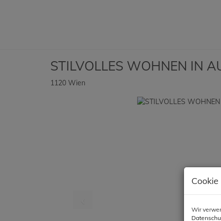
STILVOLLES WOHNEN IN A
1120 Wien
Cookie
Wir verwen
Datenschu