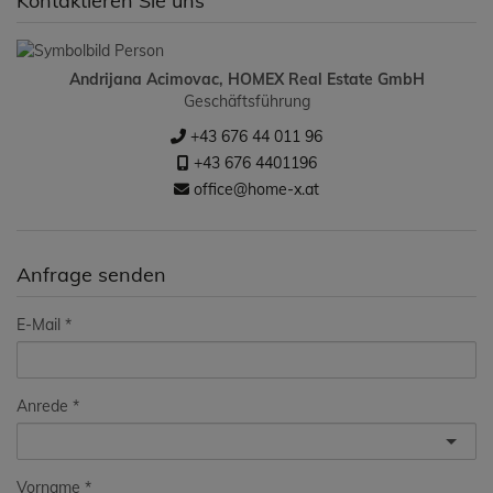
Kontaktieren Sie uns
Andrijana Acimovac, HOMEX Real Estate GmbH
Geschäftsführung
+43 676 44 011 96
+43 676 4401196
office@home-x.at
Anfrage senden
E-Mail
Anrede
Vorname