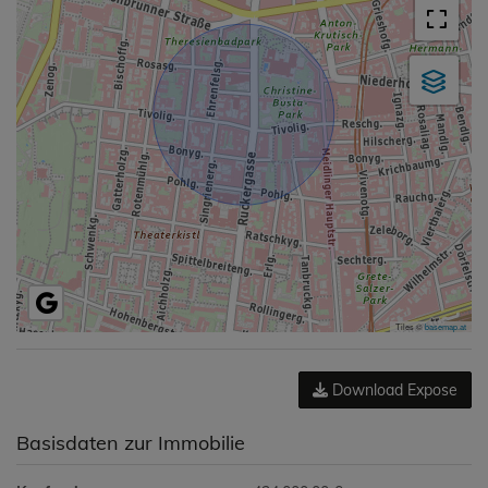
Tiles ©
basemap.at
Download Expose
Basisdaten zur Immobilie