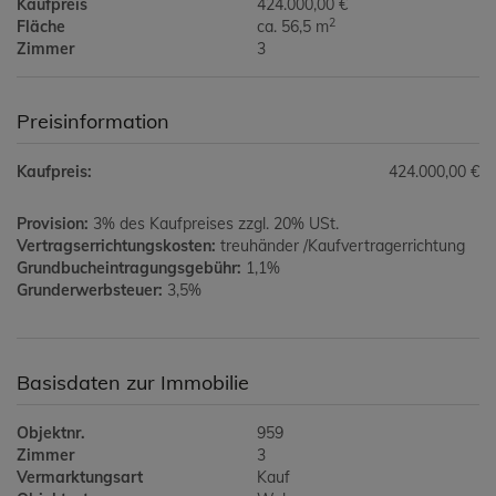
Kaufpreis
424.000,00 €
2
Fläche
ca. 56,5 m
Zimmer
3
Preisinformation
Kaufpreis:
424.000,00 €
Provision:
3% des Kaufpreises zzgl. 20% USt.
Vertragserrichtungskosten:
treuhänder /Kaufvertragerrichtung
Grundbucheintragungsgebühr:
1,1%
Grunderwerbsteuer:
3,5%
Basisdaten zur Immobilie
Objektnr.
959
Zimmer
3
Vermarktungsart
Kauf