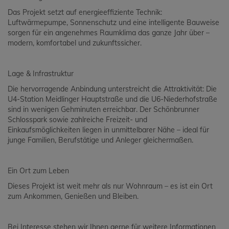
Das Projekt setzt auf energieeffiziente Technik:
Luftwärmepumpe, Sonnenschutz und eine intelligente Bauweise
sorgen für ein angenehmes Raumklima das ganze Jahr über –
modern, komfortabel und zukunftssicher.
Lage & Infrastruktur
Die hervorragende Anbindung unterstreicht die Attraktivität: Die
U4-Station Meidlinger Hauptstraße und die U6-Niederhofstraße
sind in wenigen Gehminuten erreichbar. Der Schönbrunner
Schlosspark sowie zahlreiche Freizeit- und
Einkaufsmöglichkeiten liegen in unmittelbarer Nähe – ideal für
junge Familien, Berufstätige und Anleger gleichermaßen.
Ein Ort zum Leben
Dieses Projekt ist weit mehr als nur Wohnraum – es ist ein Ort
zum Ankommen, Genießen und Bleiben.
Bei Interesse stehen wir Ihnen gerne für weitere Informationen