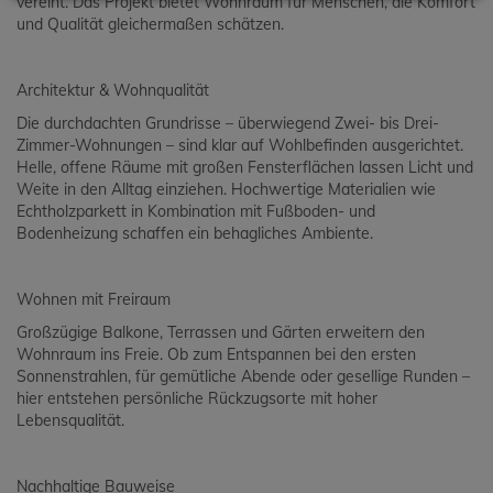
vereint. Das Projekt bietet Wohnraum für Menschen, die Komfort
und Qualität gleichermaßen schätzen.
Architektur & Wohnqualität
Die durchdachten Grundrisse – überwiegend Zwei- bis Drei-
Zimmer-Wohnungen – sind klar auf Wohlbefinden ausgerichtet.
Helle, offene Räume mit großen Fensterflächen lassen Licht und
Weite in den Alltag einziehen. Hochwertige Materialien wie
Echtholzparkett in Kombination mit Fußboden- und
Bodenheizung schaffen ein behagliches Ambiente.
Wohnen mit Freiraum
Großzügige Balkone, Terrassen und Gärten erweitern den
Wohnraum ins Freie. Ob zum Entspannen bei den ersten
Sonnenstrahlen, für gemütliche Abende oder gesellige Runden –
hier entstehen persönliche Rückzugsorte mit hoher
Lebensqualität.
Nachhaltige Bauweise