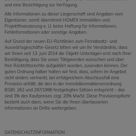
und eine Besichtigung zur Verfügung.
Alle Informationen zu dieser Liegenschaft sind Angaben vom
Eigentümer, somit übernimmt HOMEX Immobilien-und
Projektfinanzierung e. U. keine Haftung für Informationen,
Fehlinformationen oder sonstige Angaben.
Auf Grund der neuen EU-Richtlinien zum Fernabsatz- und
Auswärtsgeschäfte-Gesetz bitten wir um Ihr Verständnis, dass
wir Ihnen seit 13. Juni 2014 die Objekt-Unterlagen erst nach Ihrer
Bestätigung, dass Sie unser Tätigwerden wünschen und über
Ihre Rücktrittsrechte aufgeklärt wurden, zusenden können. Der
guten Ordnung halber halten wir fest, dass, sofern im Angebot
nicht anders vermerkt, bei erfolgreichem Abschlussfall eine
Provision anfällt, die den in der Immobilienmaklerverordnung
BGBI. 262 und 297/1996 festgelegten Sätzen entspricht - das
sind 3% des Kaufpreises zzgl. 20% MwSt. Diese Provisionspflicht
besteht auch dann, wenn Sie die Ihnen überlassenen
Informationen an Dritte weitergeben.
DATENSCHUTZINFORMATION