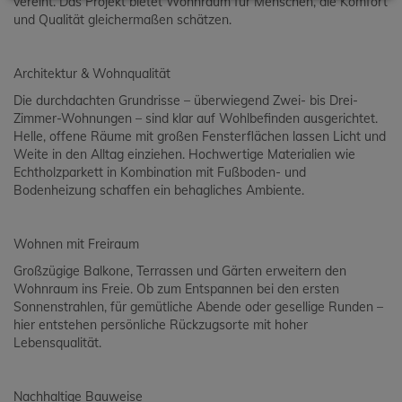
vereint. Das Projekt bietet Wohnraum für Menschen, die Komfort
und Qualität gleichermaßen schätzen.
Architektur & Wohnqualität
Die durchdachten Grundrisse – überwiegend Zwei- bis Drei-
Zimmer-Wohnungen – sind klar auf Wohlbefinden ausgerichtet.
Helle, offene Räume mit großen Fensterflächen lassen Licht und
Weite in den Alltag einziehen. Hochwertige Materialien wie
Echtholzparkett in Kombination mit Fußboden- und
Bodenheizung schaffen ein behagliches Ambiente.
Wohnen mit Freiraum
Großzügige Balkone, Terrassen und Gärten erweitern den
Wohnraum ins Freie. Ob zum Entspannen bei den ersten
Sonnenstrahlen, für gemütliche Abende oder gesellige Runden –
hier entstehen persönliche Rückzugsorte mit hoher
Lebensqualität.
Nachhaltige Bauweise