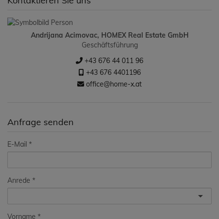
Kontaktieren Sie uns
Andrijana Acimovac, HOMEX Real Estate GmbH
Geschäftsführung
+43 676 44 011 96
+43 676 4401196
office@home-x.at
Anfrage senden
E-Mail
Anrede
Vorname