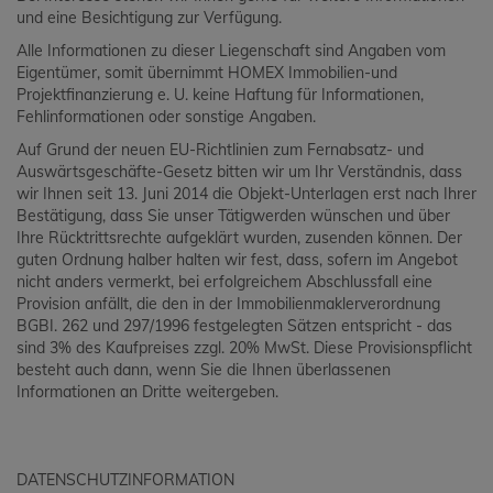
und eine Besichtigung zur Verfügung.
Alle Informationen zu dieser Liegenschaft sind Angaben vom
Eigentümer, somit übernimmt HOMEX Immobilien-und
Projektfinanzierung e. U. keine Haftung für Informationen,
Fehlinformationen oder sonstige Angaben.
Auf Grund der neuen EU-Richtlinien zum Fernabsatz- und
Auswärtsgeschäfte-Gesetz bitten wir um Ihr Verständnis, dass
wir Ihnen seit 13. Juni 2014 die Objekt-Unterlagen erst nach Ihrer
Bestätigung, dass Sie unser Tätigwerden wünschen und über
Ihre Rücktrittsrechte aufgeklärt wurden, zusenden können. Der
guten Ordnung halber halten wir fest, dass, sofern im Angebot
nicht anders vermerkt, bei erfolgreichem Abschlussfall eine
Provision anfällt, die den in der Immobilienmaklerverordnung
BGBI. 262 und 297/1996 festgelegten Sätzen entspricht - das
sind 3% des Kaufpreises zzgl. 20% MwSt. Diese Provisionspflicht
besteht auch dann, wenn Sie die Ihnen überlassenen
Informationen an Dritte weitergeben.
DATENSCHUTZINFORMATION