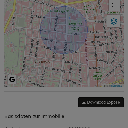
Tiles ©
basemap.at
Download Expose
Basisdaten zur Immobilie