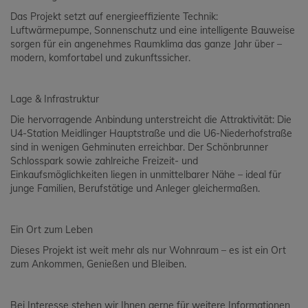
Das Projekt setzt auf energieeffiziente Technik:
Luftwärmepumpe, Sonnenschutz und eine intelligente Bauweise
sorgen für ein angenehmes Raumklima das ganze Jahr über –
modern, komfortabel und zukunftssicher.
Lage & Infrastruktur
Die hervorragende Anbindung unterstreicht die Attraktivität: Die
U4-Station Meidlinger Hauptstraße und die U6-Niederhofstraße
sind in wenigen Gehminuten erreichbar. Der Schönbrunner
Schlosspark sowie zahlreiche Freizeit- und
Einkaufsmöglichkeiten liegen in unmittelbarer Nähe – ideal für
junge Familien, Berufstätige und Anleger gleichermaßen.
Ein Ort zum Leben
Dieses Projekt ist weit mehr als nur Wohnraum – es ist ein Ort
zum Ankommen, Genießen und Bleiben.
Bei Interesse stehen wir Ihnen gerne für weitere Informationen