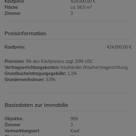
Kaufpreis
424.000,00 €
2
Fläche
ca. 56,5 m
Zimmer
3
Preisinformation
Kaufpreis:
424.000,00 €
Provision:
3% des Kaufpreises zzgl. 20% USt.
Vertragserrichtungskosten:
treuhänder /Kaufvertragerrichtung
Grundbucheintragungsgebühr:
1,1%
Grunderwerbsteuer:
3,5%
Basisdaten zur Immobilie
Objektnr.
959
Zimmer
3
Vermarktungsart
Kauf