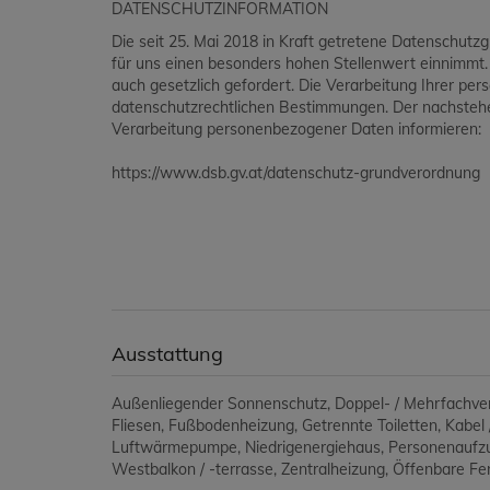
DATENSCHUTZINFORMATION
Die seit 25. Mai 2018 in Kraft getretene Datenschutz
für uns einen besonders hohen Stellenwert einnimmt
auch gesetzlich gefordert. Die Verarbeitung Ihrer p
datenschutzrechtlichen Bestimmungen. Der nachstehen
Verarbeitung personenbezogener Daten informieren:
https://www.dsb.gv.at/datenschutz-grundverordnung
Ausstattung
Außenliegender Sonnenschutz
Doppel- / Mehrfachve
Fliesen
Fußbodenheizung
Getrennte Toiletten
Kabel 
Luftwärmepumpe
Niedrigenergiehaus
Personenaufz
Westbalkon / -terrasse
Zentralheizung
Öffenbare Fe