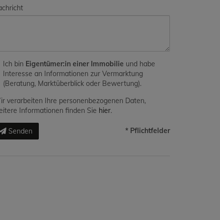
chricht
Ich bin
Eigentümer:in einer Immobilie
und habe
Interesse an Informationen zur Vermarktung
(Beratung, Marktüberblick oder Bewertung).
r verarbeiten Ihre personenbezogenen Daten,
itere Informationen finden Sie
hier
.
* Pflichtfelder
Senden