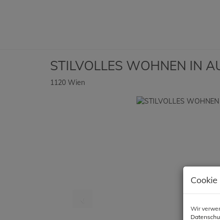
STILVOLLES WOHNEN IN A
1120 Wien
Cookie
Wir verwen
Datenschu