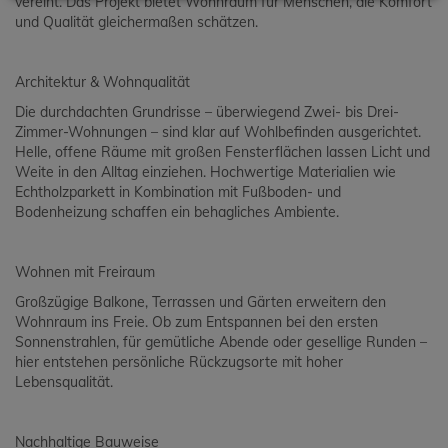
vereint. Das Projekt bietet Wohnraum für Menschen, die Komfort
und Qualität gleichermaßen schätzen.
Architektur & Wohnqualität
Die durchdachten Grundrisse – überwiegend Zwei- bis Drei-
Zimmer-Wohnungen – sind klar auf Wohlbefinden ausgerichtet.
Helle, offene Räume mit großen Fensterflächen lassen Licht und
Weite in den Alltag einziehen. Hochwertige Materialien wie
Echtholzparkett in Kombination mit Fußboden- und
Bodenheizung schaffen ein behagliches Ambiente.
Wohnen mit Freiraum
Großzügige Balkone, Terrassen und Gärten erweitern den
Wohnraum ins Freie. Ob zum Entspannen bei den ersten
Sonnenstrahlen, für gemütliche Abende oder gesellige Runden –
hier entstehen persönliche Rückzugsorte mit hoher
Lebensqualität.
Nachhaltige Bauweise