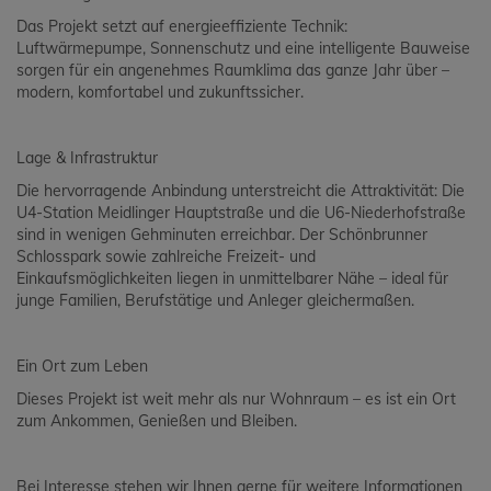
Das Projekt setzt auf energieeffiziente Technik:
Luftwärmepumpe, Sonnenschutz und eine intelligente Bauweise
sorgen für ein angenehmes Raumklima das ganze Jahr über –
modern, komfortabel und zukunftssicher.
Lage & Infrastruktur
Die hervorragende Anbindung unterstreicht die Attraktivität: Die
U4-Station Meidlinger Hauptstraße und die U6-Niederhofstraße
sind in wenigen Gehminuten erreichbar. Der Schönbrunner
Schlosspark sowie zahlreiche Freizeit- und
Einkaufsmöglichkeiten liegen in unmittelbarer Nähe – ideal für
junge Familien, Berufstätige und Anleger gleichermaßen.
Ein Ort zum Leben
Dieses Projekt ist weit mehr als nur Wohnraum – es ist ein Ort
zum Ankommen, Genießen und Bleiben.
Bei Interesse stehen wir Ihnen gerne für weitere Informationen