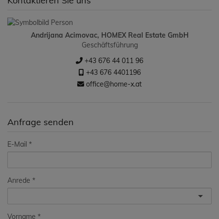
Kontaktieren Sie uns
Andrijana Acimovac, HOMEX Real Estate GmbH
Geschäftsführung
+43 676 44 011 96
+43 676 4401196
office@home-x.at
Anfrage senden
E-Mail
Anrede
Vorname