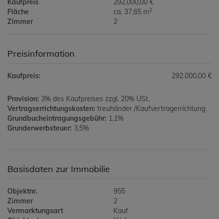
Kaufpreis
292.000,00 €
2
Fläche
ca. 37,65 m
Zimmer
2
Preisinformation
Kaufpreis:
292.000,00 €
Provision:
3% des Kaufpreises zzgl. 20% USt.
Vertragserrichtungskosten:
treuhänder /Kaufvertragerrichtung
Grundbucheintragungsgebühr:
1,1%
Grunderwerbsteuer:
3,5%
Basisdaten zur Immobilie
Objektnr.
955
Zimmer
2
Vermarktungsart
Kauf