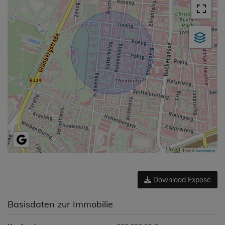
Tiles ©
basemap.at
Download Expose
Basisdaten zur Immobilie