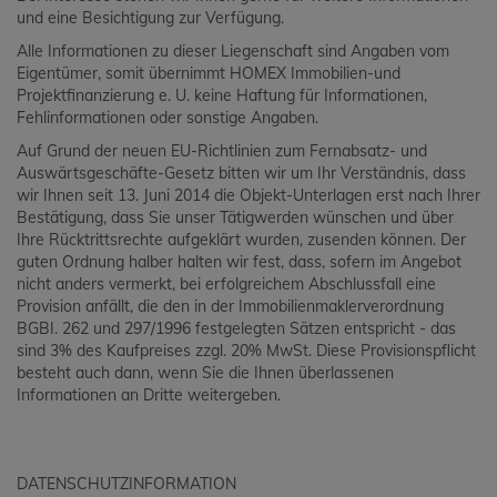
und eine Besichtigung zur Verfügung.
Alle Informationen zu dieser Liegenschaft sind Angaben vom
Eigentümer, somit übernimmt HOMEX Immobilien-und
Projektfinanzierung e. U. keine Haftung für Informationen,
Fehlinformationen oder sonstige Angaben.
Auf Grund der neuen EU-Richtlinien zum Fernabsatz- und
Auswärtsgeschäfte-Gesetz bitten wir um Ihr Verständnis, dass
wir Ihnen seit 13. Juni 2014 die Objekt-Unterlagen erst nach Ihrer
Bestätigung, dass Sie unser Tätigwerden wünschen und über
Ihre Rücktrittsrechte aufgeklärt wurden, zusenden können. Der
guten Ordnung halber halten wir fest, dass, sofern im Angebot
nicht anders vermerkt, bei erfolgreichem Abschlussfall eine
Provision anfällt, die den in der Immobilienmaklerverordnung
BGBI. 262 und 297/1996 festgelegten Sätzen entspricht - das
sind 3% des Kaufpreises zzgl. 20% MwSt. Diese Provisionspflicht
besteht auch dann, wenn Sie die Ihnen überlassenen
Informationen an Dritte weitergeben.
DATENSCHUTZINFORMATION