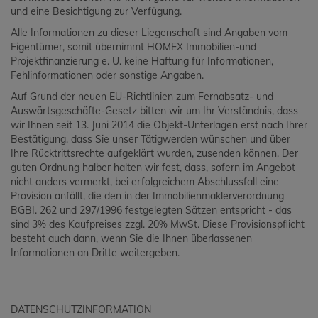
und eine Besichtigung zur Verfügung.
Alle Informationen zu dieser Liegenschaft sind Angaben vom
Eigentümer, somit übernimmt HOMEX Immobilien-und
Projektfinanzierung e. U. keine Haftung für Informationen,
Fehlinformationen oder sonstige Angaben.
Auf Grund der neuen EU-Richtlinien zum Fernabsatz- und
Auswärtsgeschäfte-Gesetz bitten wir um Ihr Verständnis, dass
wir Ihnen seit 13. Juni 2014 die Objekt-Unterlagen erst nach Ihrer
Bestätigung, dass Sie unser Tätigwerden wünschen und über
Ihre Rücktrittsrechte aufgeklärt wurden, zusenden können. Der
guten Ordnung halber halten wir fest, dass, sofern im Angebot
nicht anders vermerkt, bei erfolgreichem Abschlussfall eine
Provision anfällt, die den in der Immobilienmaklerverordnung
BGBI. 262 und 297/1996 festgelegten Sätzen entspricht - das
sind 3% des Kaufpreises zzgl. 20% MwSt. Diese Provisionspflicht
besteht auch dann, wenn Sie die Ihnen überlassenen
Informationen an Dritte weitergeben.
DATENSCHUTZINFORMATION