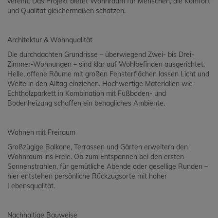
vereint. Das Projekt bietet Wohnraum für Menschen, die Komfort
und Qualität gleichermaßen schätzen.
Architektur & Wohnqualität
Die durchdachten Grundrisse – überwiegend Zwei- bis Drei-
Zimmer-Wohnungen – sind klar auf Wohlbefinden ausgerichtet.
Helle, offene Räume mit großen Fensterflächen lassen Licht und
Weite in den Alltag einziehen. Hochwertige Materialien wie
Echtholzparkett in Kombination mit Fußboden- und
Bodenheizung schaffen ein behagliches Ambiente.
Wohnen mit Freiraum
Großzügige Balkone, Terrassen und Gärten erweitern den
Wohnraum ins Freie. Ob zum Entspannen bei den ersten
Sonnenstrahlen, für gemütliche Abende oder gesellige Runden –
hier entstehen persönliche Rückzugsorte mit hoher
Lebensqualität.
Nachhaltige Bauweise