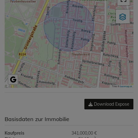
Tiles ©
basemap.at
Download Expose
Basisdaten zur Immobilie
Kaufpreis
341.000,00 €