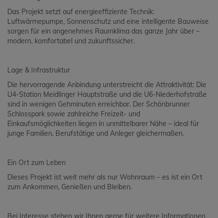
Das Projekt setzt auf energieeffiziente Technik:
Luftwärmepumpe, Sonnenschutz und eine intelligente Bauweise
sorgen für ein angenehmes Raumklima das ganze Jahr über –
modern, komfortabel und zukunftssicher.
Lage & Infrastruktur
Die hervorragende Anbindung unterstreicht die Attraktivität: Die
U4-Station Meidlinger Hauptstraße und die U6-Niederhofstraße
sind in wenigen Gehminuten erreichbar. Der Schönbrunner
Schlosspark sowie zahlreiche Freizeit- und
Einkaufsmöglichkeiten liegen in unmittelbarer Nähe – ideal für
junge Familien, Berufstätige und Anleger gleichermaßen.
Ein Ort zum Leben
Dieses Projekt ist weit mehr als nur Wohnraum – es ist ein Ort
zum Ankommen, Genießen und Bleiben.
Bei Interesse stehen wir Ihnen gerne für weitere Informationen