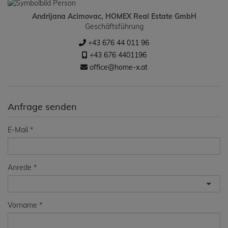
Andrijana Acimovac, HOMEX Real Estate GmbH
Geschäftsführung
+43 676 44 011 96
+43 676 4401196
office@home-x.at
Anfrage senden
E-Mail
Anrede
Vorname