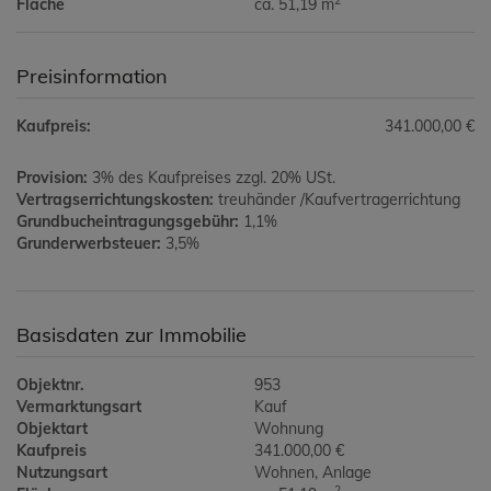
2
Fläche
ca. 51,19 m
Preisinformation
Kaufpreis:
341.000,00 €
Provision:
3% des Kaufpreises zzgl. 20% USt.
Vertragserrichtungskosten:
treuhänder /Kaufvertragerrichtung
Grundbucheintragungsgebühr:
1,1%
Grunderwerbsteuer:
3,5%
Basisdaten zur Immobilie
Objektnr.
953
Vermarktungsart
Kauf
Objektart
Wohnung
Kaufpreis
341.000,00 €
Nutzungsart
Wohnen
Anlage
2