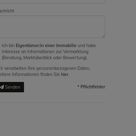
chricht
Ich bin
Eigentümer:in einer Immobilie
und habe
Interesse an Informationen zur Vermarktung
(Beratung, Marktüberblick oder Bewertung).
r verarbeiten Ihre personenbezogenen Daten,
itere Informationen finden Sie
hier
.
* Pflichtfelder
Senden