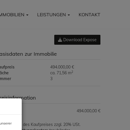
IMMOBILIEN
LEISTUNGEN
KONTAKT
Download Expose
asisdaten zur Immobilie
aufpreis
494.000,00 €
2
läche
ca. 71,56 m
immer
3
reisinformation
ufpreis:
494.000,00 €
unserer
ovision:
3% des Kaufpreises zzgl. 20% USt.