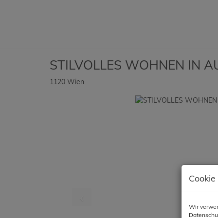
STILVOLLES WOHNEN IN A
1120 Wien
Cookie
Wir verwen
Datenschu