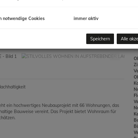
Ve
/K
G
h notwendige Cookies
immer aktiv
G
Speichern
Alle akz
B
Ob
Z
V
O
K
achhaltigkeit
N
F
W
steht ein hochwertiges Neubauprojekt mit 66 Wohnungen, das
N
ltige Bauweise vereint. Das Projekt bietet Wohnraum für
Ke
chätzen.
B
B
W