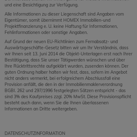
und eine Besichtigung zur Verfügung.
Alle Informationen zu dieser Liegenschaft sind Angaben vom
Eigentümer, somit übernimmt HOMEX Immobilien-und
Projektfinanzierung e. U. keine Haftung für Informationen,
Fehlinformationen oder sonstige Angaben.
Auf Grund der neuen EU-Richtlinien zum Fernabsatz- und
Auswärtsgeschäfte-Gesetz bitten wir um Ihr Verständnis, dass
wir Ihnen seit 13. Juni 2014 die Objekt-Unterlagen erst nach Ihrer
Bestätigung, dass Sie unser Tätigwerden wünschen und über
Ihre Rücktrittsrechte aufgeklärt wurden, zusenden können. Der
guten Ordnung halber halten wir fest, dass, sofern im Angebot
nicht anders vermerkt, bei erfolgreichem Abschlussfall eine
Provision anfällt, die den in der Immobilienmaklerverordnung
BGBI. 262 und 297/1996 festgelegten Sätzen entspricht - das
sind 3% des Kaufpreises zzgl. 20% MwSt. Diese Provisionspflicht
besteht auch dann, wenn Sie die Ihnen überlassenen
Informationen an Dritte weitergeben.
DATENSCHUTZINFORMATION