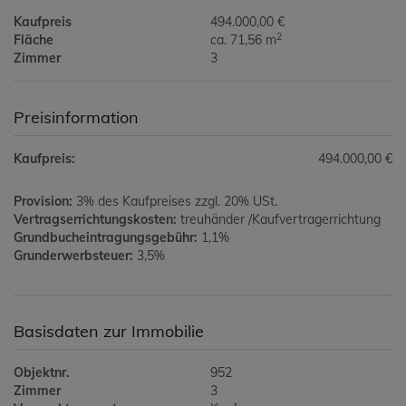
Kaufpreis
494.000,00 €
2
Fläche
ca. 71,56 m
Zimmer
3
Preisinformation
Kaufpreis:
494.000,00 €
Provision:
3% des Kaufpreises zzgl. 20% USt.
Vertragserrichtungskosten:
treuhänder /Kaufvertragerrichtung
Grundbucheintragungsgebühr:
1,1%
Grunderwerbsteuer:
3,5%
Basisdaten zur Immobilie
Objektnr.
952
Zimmer
3