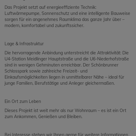
Das Projekt setzt auf energieeffiziente Technik:
Luftwärmepumpe, Sonnenschutz und eine intelligente Bauweise
sorgen für ein angenehmes Raumklima das ganze Jahr über –
modern, komfortabel und zukunftssicher.
Lage & Infrastruktur
Die hervorragende Anbindung unterstreicht die Attraktivität: Die
U4-Station Meidlinger Hauptstraße und die U6-Niederhofstraße
sind in wenigen Gehminuten erreichbar. Der Schönbrunner
Schlosspark sowie zahlreiche Freizeit- und
Einkaufsmöglichkeiten liegen in unmittelbarer Nähe – ideal für
junge Familien, Berufstätige und Anleger gleichermaßen.
Ein Ort zum Leben
Dieses Projekt ist weit mehr als nur Wohnraum – es ist ein Ort
zum Ankommen, Genießen und Bleiben.
Bei Interesse stehen wir Ihnen gerne für weitere Informationen