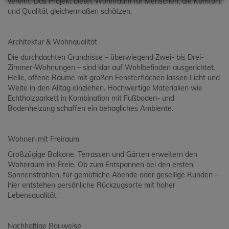
vereint. Das Projekt bietet Wohnraum für Menschen, die Komfort
und Qualität gleichermaßen schätzen.
Architektur & Wohnqualität
Die durchdachten Grundrisse – überwiegend Zwei- bis Drei-
Zimmer-Wohnungen – sind klar auf Wohlbefinden ausgerichtet.
Helle, offene Räume mit großen Fensterflächen lassen Licht und
Weite in den Alltag einziehen. Hochwertige Materialien wie
Echtholzparkett in Kombination mit Fußboden- und
Bodenheizung schaffen ein behagliches Ambiente.
Wohnen mit Freiraum
Großzügige Balkone, Terrassen und Gärten erweitern den
Wohnraum ins Freie. Ob zum Entspannen bei den ersten
Sonnenstrahlen, für gemütliche Abende oder gesellige Runden –
hier entstehen persönliche Rückzugsorte mit hoher
Lebensqualität.
Nachhaltige Bauweise