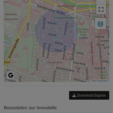
Tiles ©
basemap.at
Download Expose
Basisdaten zur Immobilie