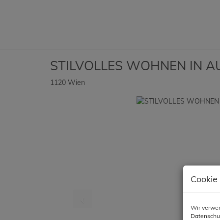
STILVOLLES WOHNEN IN A
1120 Wien
Cookie
Wir verwen
Datenschu