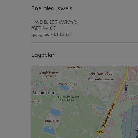
Energieausweis
2
HWB
B, 25.7 kWh/m
a
fGEE
A+, 0,7
gültig bis
24.10.2033
Lageplan