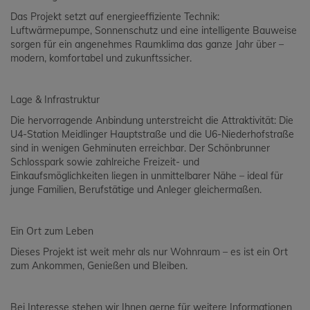
Das Projekt setzt auf energieeffiziente Technik:
Luftwärmepumpe, Sonnenschutz und eine intelligente Bauweise
sorgen für ein angenehmes Raumklima das ganze Jahr über –
modern, komfortabel und zukunftssicher.
Lage & Infrastruktur
Die hervorragende Anbindung unterstreicht die Attraktivität: Die
U4-Station Meidlinger Hauptstraße und die U6-Niederhofstraße
sind in wenigen Gehminuten erreichbar. Der Schönbrunner
Schlosspark sowie zahlreiche Freizeit- und
Einkaufsmöglichkeiten liegen in unmittelbarer Nähe – ideal für
junge Familien, Berufstätige und Anleger gleichermaßen.
Ein Ort zum Leben
Dieses Projekt ist weit mehr als nur Wohnraum – es ist ein Ort
zum Ankommen, Genießen und Bleiben.
Bei Interesse stehen wir Ihnen gerne für weitere Informationen