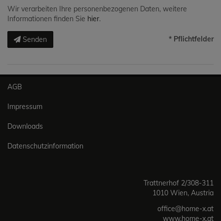
Wir verarbeiten Ihre personenbezogenen Daten, weitere
Informationen finden Sie
hier
.
* Pflichtfelder
Senden
AGB
Impressum
Downloads
Datenschutzinformation
Trattnerhof 2/308-311
1010 Wien, Austria
office@home-x.at
www.home-x.at