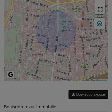
Tiles ©
basemap.at
Download Expose
Basisdaten zur Immobilie