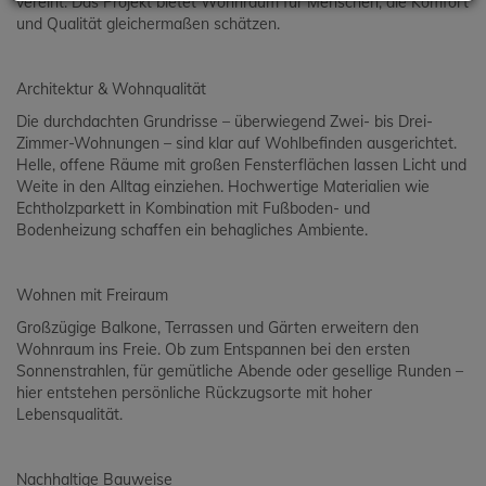
vereint. Das Projekt bietet Wohnraum für Menschen, die Komfort
und Qualität gleichermaßen schätzen.
Architektur & Wohnqualität
Die durchdachten Grundrisse – überwiegend Zwei- bis Drei-
Zimmer-Wohnungen – sind klar auf Wohlbefinden ausgerichtet.
Helle, offene Räume mit großen Fensterflächen lassen Licht und
Weite in den Alltag einziehen. Hochwertige Materialien wie
Echtholzparkett in Kombination mit Fußboden- und
Bodenheizung schaffen ein behagliches Ambiente.
Wohnen mit Freiraum
Großzügige Balkone, Terrassen und Gärten erweitern den
Wohnraum ins Freie. Ob zum Entspannen bei den ersten
Sonnenstrahlen, für gemütliche Abende oder gesellige Runden –
hier entstehen persönliche Rückzugsorte mit hoher
Lebensqualität.
Nachhaltige Bauweise