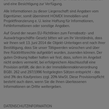
und eine Besichtigung zur Verfügung.
Alle Informationen zu dieser Liegenschaft sind Angaben vom
Eigentümer, somit übernimmt HOMEX Immobilien-und
Projektfinanzierung e. U. keine Haftung für Informationen,
Fehlinformationen oder sonstige Angaben.
Auf Grund der neuen EU-Richtlinien zum Fernabsatz- und
Auswärtsgeschäfte-Gesetz bitten wir um Ihr Verständnis, dass
wir Ihnen seit 13. Juni 2014 die Objekt-Unterlagen erst nach Ihrer
Bestätigung, dass Sie unser Tätigwerden wünschen und über
Ihre Rücktrittsrechte aufgeklärt wurden, zusenden können. Der
guten Ordnung halber halten wir fest, dass, sofern im Angebot
nicht anders vermerkt, bei erfolgreichem Abschlussfall eine
Provision anfällt, die den in der Immobilienmaklerverordnung
BGBI. 262 und 297/1996 festgelegten Sätzen entspricht - das
sind 3% des Kaufpreises zzgl. 20% MwSt. Diese Provisionspflicht
besteht auch dann, wenn Sie die Ihnen überlassenen
Informationen an Dritte weitergeben.
DATENSCHUTZINFORMATION