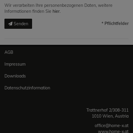
Wir verarbeiten Ihre personenbezogenen Daten, weitere
Informationen finden Sie
hier
.
* Pflichtfelder
Senden
AGB
Impressum
Downloads
Datenschutzinformation
Trattnerhof 2/308-311
1010 Wien, Austria
office@home-x.at
www.home-x.at