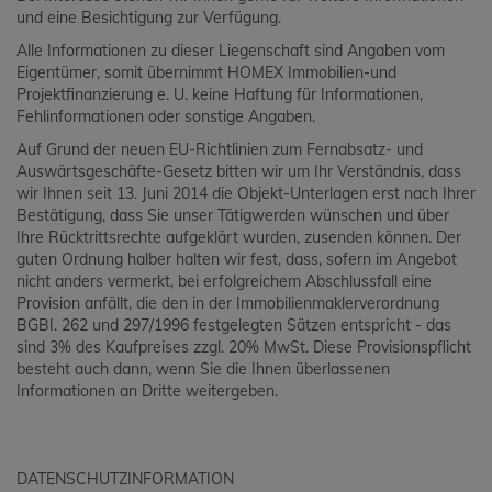
und eine Besichtigung zur Verfügung.
Alle Informationen zu dieser Liegenschaft sind Angaben vom
Eigentümer, somit übernimmt HOMEX Immobilien-und
Projektfinanzierung e. U. keine Haftung für Informationen,
Fehlinformationen oder sonstige Angaben.
Auf Grund der neuen EU-Richtlinien zum Fernabsatz- und
Auswärtsgeschäfte-Gesetz bitten wir um Ihr Verständnis, dass
wir Ihnen seit 13. Juni 2014 die Objekt-Unterlagen erst nach Ihrer
Bestätigung, dass Sie unser Tätigwerden wünschen und über
Ihre Rücktrittsrechte aufgeklärt wurden, zusenden können. Der
guten Ordnung halber halten wir fest, dass, sofern im Angebot
nicht anders vermerkt, bei erfolgreichem Abschlussfall eine
Provision anfällt, die den in der Immobilienmaklerverordnung
BGBI. 262 und 297/1996 festgelegten Sätzen entspricht - das
sind 3% des Kaufpreises zzgl. 20% MwSt. Diese Provisionspflicht
besteht auch dann, wenn Sie die Ihnen überlassenen
Informationen an Dritte weitergeben.
DATENSCHUTZINFORMATION