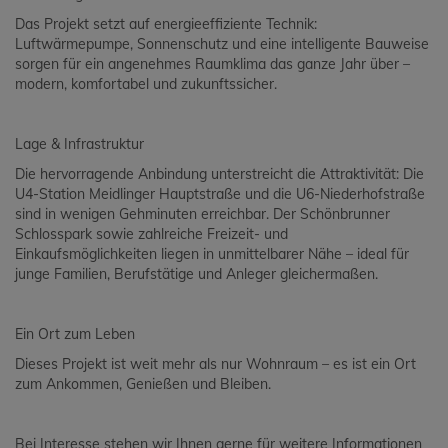
Das Projekt setzt auf energieeffiziente Technik:
Luftwärmepumpe, Sonnenschutz und eine intelligente Bauweise
sorgen für ein angenehmes Raumklima das ganze Jahr über –
modern, komfortabel und zukunftssicher.
Lage & Infrastruktur
Die hervorragende Anbindung unterstreicht die Attraktivität: Die
U4-Station Meidlinger Hauptstraße und die U6-Niederhofstraße
sind in wenigen Gehminuten erreichbar. Der Schönbrunner
Schlosspark sowie zahlreiche Freizeit- und
Einkaufsmöglichkeiten liegen in unmittelbarer Nähe – ideal für
junge Familien, Berufstätige und Anleger gleichermaßen.
Ein Ort zum Leben
Dieses Projekt ist weit mehr als nur Wohnraum – es ist ein Ort
zum Ankommen, Genießen und Bleiben.
Bei Interesse stehen wir Ihnen gerne für weitere Informationen