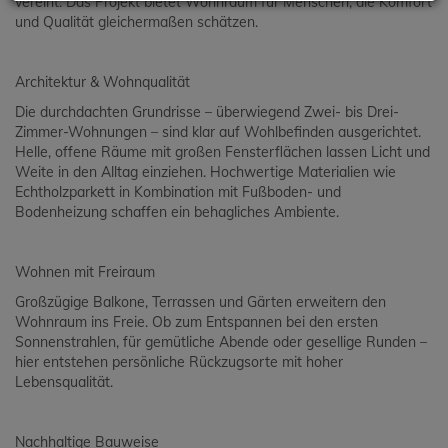
vereint. Das Projekt bietet Wohnraum für Menschen, die Komfort
und Qualität gleichermaßen schätzen.
Architektur & Wohnqualität
Die durchdachten Grundrisse – überwiegend Zwei- bis Drei-
Zimmer-Wohnungen – sind klar auf Wohlbefinden ausgerichtet.
Helle, offene Räume mit großen Fensterflächen lassen Licht und
Weite in den Alltag einziehen. Hochwertige Materialien wie
Echtholzparkett in Kombination mit Fußboden- und
Bodenheizung schaffen ein behagliches Ambiente.
Wohnen mit Freiraum
Großzügige Balkone, Terrassen und Gärten erweitern den
Wohnraum ins Freie. Ob zum Entspannen bei den ersten
Sonnenstrahlen, für gemütliche Abende oder gesellige Runden –
hier entstehen persönliche Rückzugsorte mit hoher
Lebensqualität.
Nachhaltige Bauweise