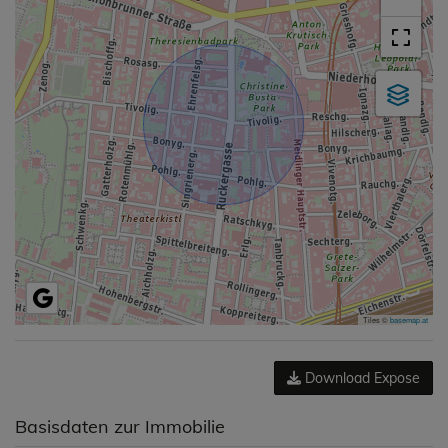
Tiles ©
basemap.at
Download Expose
Basisdaten zur Immobilie