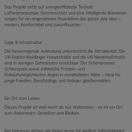
Das Projekt setzt auf energieeffiziente Technik:
Luftwärmepumpe, Sonnenschutz und eine intelligente Bauweise
sorgen für ein angenehmes Raumklima das ganze Jahr über –
modern, komfortabel und zukunftssicher.
Lage & Infrastruktur
Die hervorragende Anbindung unterstreicht die Attraktivität: Die
U4-Station Meidlinger Hauptstraße und die U6-Niederhofstraße
sind in wenigen Gehminuten erreichbar. Der Schönbrunner
Schlosspark sowie zahlreiche Freizeit- und
Einkaufsmöglichkeiten liegen in unmittelbarer Nähe – ideal für
junge Familien, Berufstätige und Anleger gleichermaßen.
Ein Ort zum Leben
Dieses Projekt ist weit mehr als nur Wohnraum – es ist ein Ort
zum Ankommen, Genießen und Bleiben.
Bei Interesse stehen wir Ihnen gerne für weitere Informationen