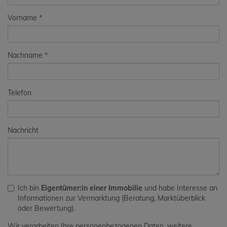
Vorname
Nachname
Telefon
Nachricht
Ich bin
Eigentümer:in einer Immobilie
und habe Interesse an
Informationen zur Vermarktung (Beratung, Marktüberblick
oder Bewertung).
Wir verarbeiten Ihre personenbezogenen Daten, weitere