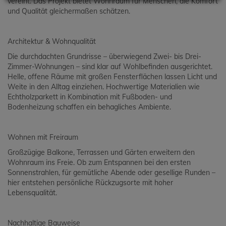
vereint. Das Projekt bietet Wohnraum für Menschen, die Komfort
und Qualität gleichermaßen schätzen.
Architektur & Wohnqualität
Die durchdachten Grundrisse – überwiegend Zwei- bis Drei-
Zimmer-Wohnungen – sind klar auf Wohlbefinden ausgerichtet.
Helle, offene Räume mit großen Fensterflächen lassen Licht und
Weite in den Alltag einziehen. Hochwertige Materialien wie
Echtholzparkett in Kombination mit Fußboden- und
Bodenheizung schaffen ein behagliches Ambiente.
Wohnen mit Freiraum
Großzügige Balkone, Terrassen und Gärten erweitern den
Wohnraum ins Freie. Ob zum Entspannen bei den ersten
Sonnenstrahlen, für gemütliche Abende oder gesellige Runden –
hier entstehen persönliche Rückzugsorte mit hoher
Lebensqualität.
Nachhaltige Bauweise