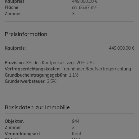
Kaufpreis
449.000,00 €
2
Fläche
ca. 66,87 m
Zimmer
3
Preisinformation
Kaufpreis:
449.000,00 €
Provision:
3% des Kaufpreises zzgl. 20% USt.
Vertragserrichtungskosten:
Treuhänder /Kaufvertragerrichtung
Grundbucheintragungsgebühr:
1,1%
Grunderwerbsteuer:
3,5%
Basisdaten zur Immobilie
Objektnr.
944
Zimmer
3
Vermarktungsart
Kauf