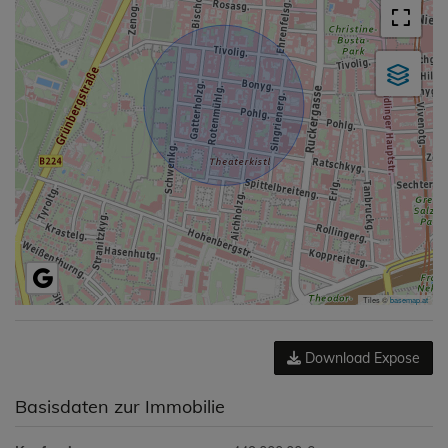
Tiles ©
basemap.at
Download Expose
Basisdaten zur Immobilie