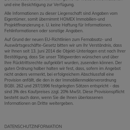
und eine Besichtigung zur Verfügung.
Alle Informationen zu dieser Liegenschaft sind Angaben vom
Eigentümer, somit übernimmt HOMEX Immobilien-und
Projektfinanzierung e. U. keine Haftung für Informationen,
Fehlinformationen oder sonstige Angaben.
Auf Grund der neuen EU-Richtlinien zum Fernabsatz- und
Auswärtsgeschäfte-Gesetz bitten wir um Ihr Verständnis, dass
wir Ihnen seit 13. Juni 2014 die Objekt-Unterlagen erst nach Ihrer
Bestätigung, dass Sie unser Tätigwerden wünschen und über
Ihre Rücktrittsrechte aufgeklärt wurden, zusenden können. Der
guten Ordnung halber halten wir fest, dass, sofern im Angebot
nicht anders vermerkt, bei erfolgreichem Abschlussfall eine
Provision anfällt, die den in der Immobilienmaklerverordnung
BGBI. 262 und 297/1996 festgelegten Sätzen entspricht - das
sind 3% des Kaufpreises zzgl. 20% MwSt. Diese Provisionspflicht
besteht auch dann, wenn Sie die Ihnen überlassenen
Informationen an Dritte weitergeben.
DATENSCHUTZINFORMATION