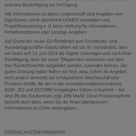
und eine Besichtigung zur Verfügung.
Alle Informationen zu dieser Liegenschaft sind Angaben vom
Eigentümer, somit übernimmt HOMEX Immobilien-und
Projektfinanzierung e. U. keine Haftung für Informationen,
Fehlinformationen oder sonstige Angaben.
Auf Grund der neuen EU-Richtlinien zum Fernabsatz- und
Auswärtsgeschäfte-Gesetz bitten wir um Ihr Verständnis, dass
wir Ihnen seit 13. Juni 2014 die Objekt-Unterlagen erst nach Ihrer
Bestätigung, dass Sie unser Tätigwerden wünschen und über
Ihre Rücktrittsrechte aufgeklärt wurden, zusenden können. Der
guten Ordnung halber halten wir fest, dass, sofern im Angebot
nicht anders vermerkt, bei erfolgreichem Abschlussfall eine
Provision anfällt, die den in der Immobilienmaklerverordnung
BGBI. 262 und 297/1996 festgelegten Sätzen entspricht - das
sind 3% des Kaufpreises zzgl. 20% MwSt. Diese Provisionspflicht
besteht auch dann, wenn Sie die Ihnen überlassenen
Informationen an Dritte weitergeben.
DATENSCHUTZINFORMATION