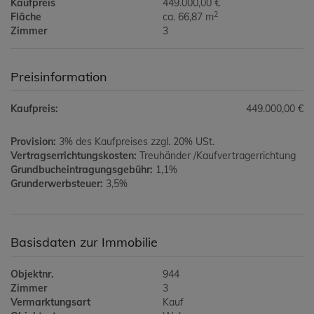
Kaufpreis
449.000,00 €
2
Fläche
ca. 66,87 m
Zimmer
3
Preisinformation
Kaufpreis:
449.000,00 €
Provision:
3% des Kaufpreises zzgl. 20% USt.
Vertragserrichtungskosten:
Treuhänder /Kaufvertragerrichtung
Grundbucheintragungsgebühr:
1,1%
Grunderwerbsteuer:
3,5%
Basisdaten zur Immobilie
Objektnr.
944
Zimmer
3
Vermarktungsart
Kauf