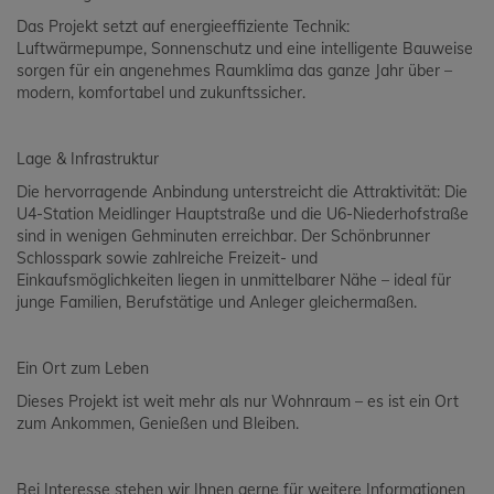
Das Projekt setzt auf energieeffiziente Technik:
Luftwärmepumpe, Sonnenschutz und eine intelligente Bauweise
sorgen für ein angenehmes Raumklima das ganze Jahr über –
modern, komfortabel und zukunftssicher.
Lage & Infrastruktur
Die hervorragende Anbindung unterstreicht die Attraktivität: Die
U4-Station Meidlinger Hauptstraße und die U6-Niederhofstraße
sind in wenigen Gehminuten erreichbar. Der Schönbrunner
Schlosspark sowie zahlreiche Freizeit- und
Einkaufsmöglichkeiten liegen in unmittelbarer Nähe – ideal für
junge Familien, Berufstätige und Anleger gleichermaßen.
Ein Ort zum Leben
Dieses Projekt ist weit mehr als nur Wohnraum – es ist ein Ort
zum Ankommen, Genießen und Bleiben.
Bei Interesse stehen wir Ihnen gerne für weitere Informationen