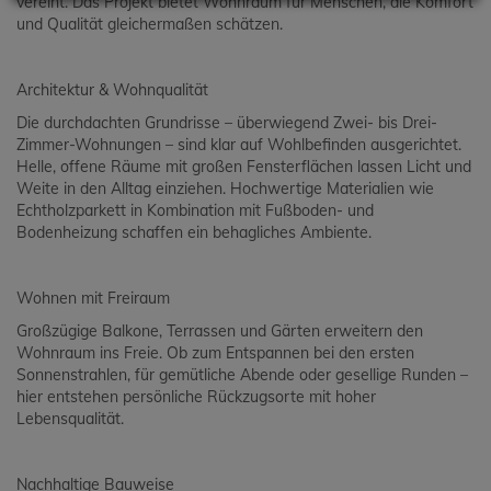
vereint. Das Projekt bietet Wohnraum für Menschen, die Komfort
und Qualität gleichermaßen schätzen.
Architektur & Wohnqualität
Die durchdachten Grundrisse – überwiegend Zwei- bis Drei-
Zimmer-Wohnungen – sind klar auf Wohlbefinden ausgerichtet.
Helle, offene Räume mit großen Fensterflächen lassen Licht und
Weite in den Alltag einziehen. Hochwertige Materialien wie
Echtholzparkett in Kombination mit Fußboden- und
Bodenheizung schaffen ein behagliches Ambiente.
Wohnen mit Freiraum
Großzügige Balkone, Terrassen und Gärten erweitern den
Wohnraum ins Freie. Ob zum Entspannen bei den ersten
Sonnenstrahlen, für gemütliche Abende oder gesellige Runden –
hier entstehen persönliche Rückzugsorte mit hoher
Lebensqualität.
Nachhaltige Bauweise