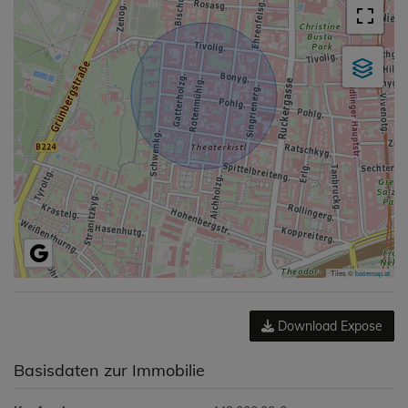
Tiles ©
basemap.at
Download Expose
Basisdaten zur Immobilie