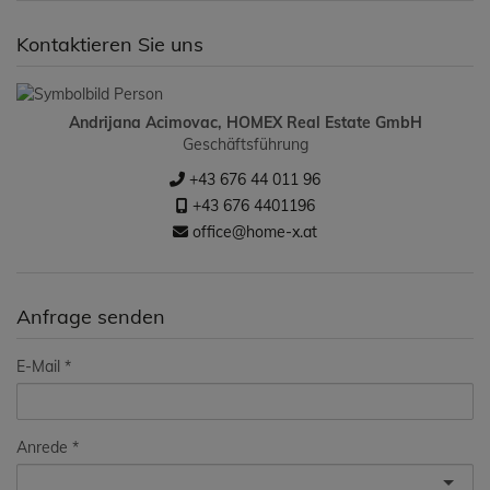
Kontaktieren Sie uns
Andrijana Acimovac, HOMEX Real Estate GmbH
Geschäftsführung
+43 676 44 011 96
+43 676 4401196
office@home-x.at
Anfrage senden
E-Mail
Anrede