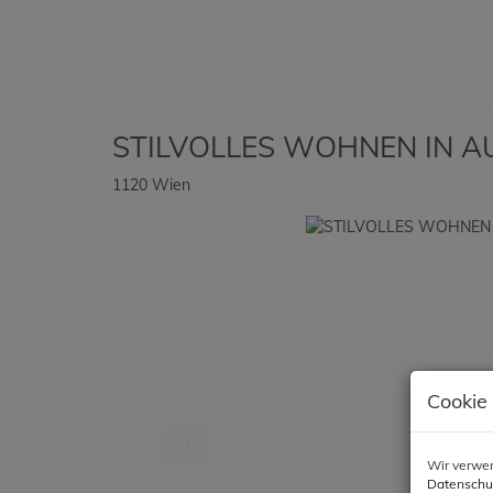
STILVOLLES WOHNEN IN A
1120 Wien
Cookie
Wir verwen
Datenschu