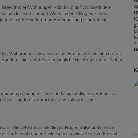
G
A
s Drei-Zimmer-Wohnungen – sind klar auf Wohlbefinden
H
lächen lassen Licht und Weite in den Alltag einziehen.
f
bination mit Fußboden- und Bodenheizung schaffen ein
gü
B
B
Z
H
 den Wohnraum ins Freie. Ob zum Entspannen bei den ersten
e Runden – hier entstehen persönliche Rückzugsorte mit hoher
K
ftwärmepumpe, Sonnenschutz und eine intelligente Bauweise
 über – modern, komfortabel und zukunftssicher.
ivität: Die U4-Station Meidlinger Hauptstraße und die U6-
ar. Der Schönbrunner Schlosspark sowie zahlreiche Freizeit-