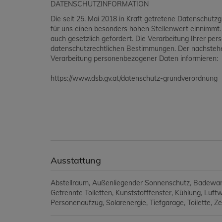
DATENSCHUTZINFORMATION
Die seit 25. Mai 2018 in Kraft getretene Datenschutz
für uns einen besonders hohen Stellenwert einnimmt
auch gesetzlich gefordert. Die Verarbeitung Ihrer p
datenschutzrechtlichen Bestimmungen. Der nachstehen
Verarbeitung personenbezogener Daten informieren:
https://www.dsb.gv.at/datenschutz-grundverordnung
Ausstattung
Abstellraum
Außenliegender Sonnenschutz
Badewa
Getrennte Toiletten
Kunststofffenster
Kühlung
Luft
Personenaufzug
Solarenergie
Tiefgarage
Toilette
Ze