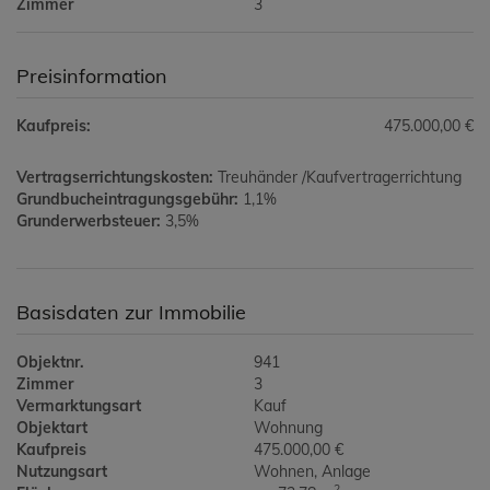
Zimmer
3
Preisinformation
Kaufpreis:
475.000,00 €
Vertragserrichtungskosten:
Treuhänder /Kaufvertragerrichtung
Grundbucheintragungsgebühr:
1,1%
Grunderwerbsteuer:
3,5%
Basisdaten zur Immobilie
Objektnr.
941
Zimmer
3
Vermarktungsart
Kauf
Objektart
Wohnung
Kaufpreis
475.000,00 €
Nutzungsart
Wohnen
Anlage
2