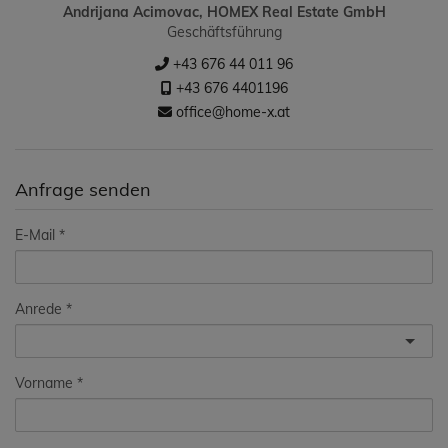
Andrijana Acimovac, HOMEX Real Estate GmbH
Geschäftsführung
+43 676 44 011 96
+43 676 4401196
office@home-x.at
Anfrage senden
E-Mail
Anrede
Vorname