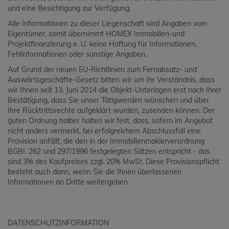
und eine Besichtigung zur Verfügung.
Alle Informationen zu dieser Liegenschaft sind Angaben vom
Eigentümer, somit übernimmt HOMEX Immobilien-und
Projektfinanzierung e. U. keine Haftung für Informationen,
Fehlinformationen oder sonstige Angaben.
Auf Grund der neuen EU-Richtlinien zum Fernabsatz- und
Auswärtsgeschäfte-Gesetz bitten wir um Ihr Verständnis, dass
wir Ihnen seit 13. Juni 2014 die Objekt-Unterlagen erst nach Ihrer
Bestätigung, dass Sie unser Tätigwerden wünschen und über
Ihre Rücktrittsrechte aufgeklärt wurden, zusenden können. Der
guten Ordnung halber halten wir fest, dass, sofern im Angebot
nicht anders vermerkt, bei erfolgreichem Abschlussfall eine
Provision anfällt, die den in der Immobilienmaklerverordnung
BGBI. 262 und 297/1996 festgelegten Sätzen entspricht - das
sind 3% des Kaufpreises zzgl. 20% MwSt. Diese Provisionspflicht
besteht auch dann, wenn Sie die Ihnen überlassenen
Informationen an Dritte weitergeben.
DATENSCHUTZINFORMATION