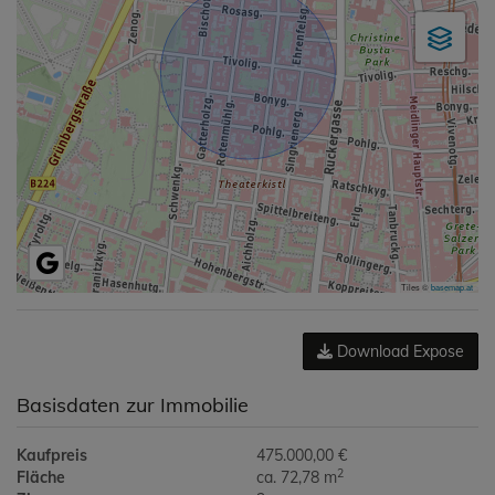
Tiles ©
basemap.at
Download Expose
Basisdaten zur Immobilie
Kaufpreis
475.000,00 €
2
Fläche
ca. 72,78 m