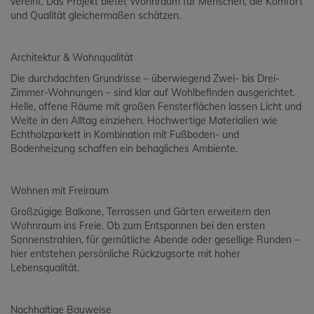
vereint. Das Projekt bietet Wohnraum für Menschen, die Komfort
und Qualität gleichermaßen schätzen.
Architektur & Wohnqualität
Die durchdachten Grundrisse – überwiegend Zwei- bis Drei-
Zimmer-Wohnungen – sind klar auf Wohlbefinden ausgerichtet.
Helle, offene Räume mit großen Fensterflächen lassen Licht und
Weite in den Alltag einziehen. Hochwertige Materialien wie
Echtholzparkett in Kombination mit Fußboden- und
Bodenheizung schaffen ein behagliches Ambiente.
Wohnen mit Freiraum
Großzügige Balkone, Terrassen und Gärten erweitern den
Wohnraum ins Freie. Ob zum Entspannen bei den ersten
Sonnenstrahlen, für gemütliche Abende oder gesellige Runden –
hier entstehen persönliche Rückzugsorte mit hoher
Lebensqualität.
Nachhaltige Bauweise