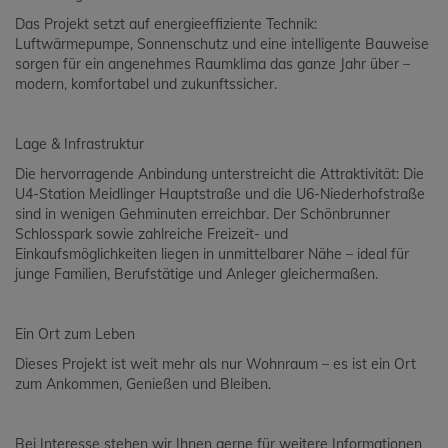
Das Projekt setzt auf energieeffiziente Technik:
Luftwärmepumpe, Sonnenschutz und eine intelligente Bauweise
sorgen für ein angenehmes Raumklima das ganze Jahr über –
modern, komfortabel und zukunftssicher.
Lage & Infrastruktur
Die hervorragende Anbindung unterstreicht die Attraktivität: Die
U4-Station Meidlinger Hauptstraße und die U6-Niederhofstraße
sind in wenigen Gehminuten erreichbar. Der Schönbrunner
Schlosspark sowie zahlreiche Freizeit- und
Einkaufsmöglichkeiten liegen in unmittelbarer Nähe – ideal für
junge Familien, Berufstätige und Anleger gleichermaßen.
Ein Ort zum Leben
Dieses Projekt ist weit mehr als nur Wohnraum – es ist ein Ort
zum Ankommen, Genießen und Bleiben.
Bei Interesse stehen wir Ihnen gerne für weitere Informationen