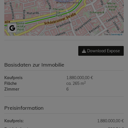
Tiles ©
basemap.at
Download Expose
Basisdaten zur Immobilie
Kaufpreis
1.880.000,00 €
2
Fläche
ca. 265 m
Zimmer
6
Preisinformation
Kaufpreis:
1.880.000,00 €