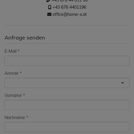
+43 676 44 011 96
+43 676 4401196
office@home-x.at
Anfrage senden
E-Mail
Anrede
Vorname
Nachname