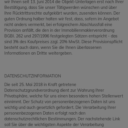
wir Ihnen seit 13. Juni 2014 die Objekt-Unterlagen erst nach Ihrer
Bestätigung, dass Sie unser Tätigwerden wünschen und über
Ihre Rücktrittsrechte aufgeklärt wurden, zusenden können. Der
guten Ordnung halber halten wir fest, dass, sofern im Angebot
nicht anders vermerkt, bei erfolgreichem Abschlussfall eine
Provision anfällt, die den in der Immobilienmaklerverordnung
BGBI. 262 und 297/1996 festgelegten Sätzen entspricht - das
sind 3% des Kaufpreises zzgl. 20% MwSt. Diese Provisionspflicht
besteht auch dann, wenn Sie die Ihnen überlassenen
Informationen an Dritte weitergeben.
DATENSCHUTZINFORMATION
Die seit 25. Mai 2018 in Kraft getretene
Datenschutzgrundverordnung dient zur Wahrung Ihrer
Privatsphäre, welche für uns einen besonders hohen Stellenwert
einnimmt. Der Schutz von personenbezogenen Daten ist uns
wichtig und auch gesetzlich gefordert. Die Verarbeitung Ihrer
personenbezogenen Daten erfolgt nach den
datenschutzrechtlichen Bestimmungen. Der nachstehende Link
soll Sie über die wichtigsten Aspekte der Verarbeitung