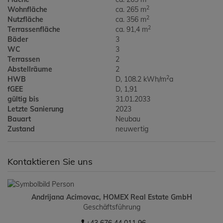
2
Wohnfläche
ca. 265 m
2
Nutzfläche
ca. 356 m
2
Terrassenfläche
ca. 91,4 m
Bäder
3
WC
3
Terrassen
2
Abstellräume
2
2
HWB
D, 108.2 kWh/m
a
fGEE
D, 1,91
gültig bis
31.01.2033
Letzte Sanierung
2023
Bauart
Neubau
Zustand
neuwertig
Kontaktieren Sie uns
Andrijana Acimovac, HOMEX Real Estate GmbH
Geschäftsführung