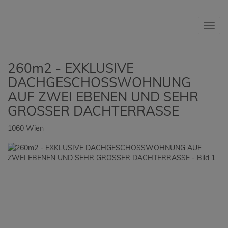
Navig
260m2 - EXKLUSIVE
DACHGESCHOSSWOHNUNG
AUF ZWEI EBENEN UND SEHR
GROSSER DACHTERRASSE
1060 Wien