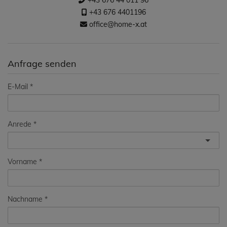
+43 676 44 011 96
+43 676 4401196
office@home-x.at
Anfrage senden
E-Mail
Anrede
Vorname
Nachname