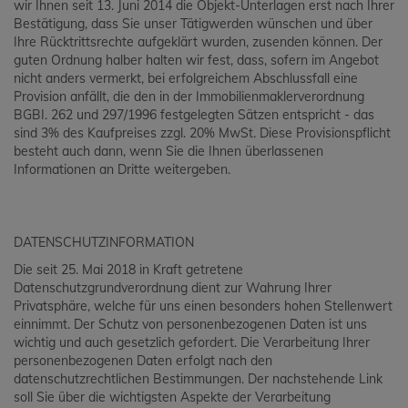
wir Ihnen seit 13. Juni 2014 die Objekt-Unterlagen erst nach Ihrer
Bestätigung, dass Sie unser Tätigwerden wünschen und über
Ihre Rücktrittsrechte aufgeklärt wurden, zusenden können. Der
guten Ordnung halber halten wir fest, dass, sofern im Angebot
nicht anders vermerkt, bei erfolgreichem Abschlussfall eine
Provision anfällt, die den in der Immobilienmaklerverordnung
BGBI. 262 und 297/1996 festgelegten Sätzen entspricht - das
sind 3% des Kaufpreises zzgl. 20% MwSt. Diese Provisionspflicht
besteht auch dann, wenn Sie die Ihnen überlassenen
Informationen an Dritte weitergeben.
DATENSCHUTZINFORMATION
Die seit 25. Mai 2018 in Kraft getretene
Datenschutzgrundverordnung dient zur Wahrung Ihrer
Privatsphäre, welche für uns einen besonders hohen Stellenwert
einnimmt. Der Schutz von personenbezogenen Daten ist uns
wichtig und auch gesetzlich gefordert. Die Verarbeitung Ihrer
personenbezogenen Daten erfolgt nach den
datenschutzrechtlichen Bestimmungen. Der nachstehende Link
soll Sie über die wichtigsten Aspekte der Verarbeitung