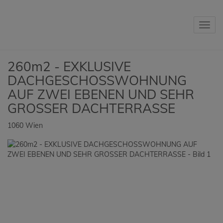
Navig
260m2 - EXKLUSIVE
DACHGESCHOSSWOHNUNG
AUF ZWEI EBENEN UND SEHR
GROSSER DACHTERRASSE
1060 Wien