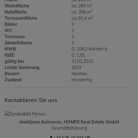
2
Wohnfläche
ca. 265 m
2
Nutzfläche
ca. 356 m
2
Terrassenfläche
ca. 91,4 m
Bäder
3
WC
3
Terrassen
2
Abstellräume
2
2
HWB
D, 108.2 kWh/m
a
fGEE
D, 1,91
gültig bis
31.01.2033
Letzte Sanierung
2023
Bauart
Neubau
Zustand
neuwertig
Kontaktieren Sie uns
Andrijana Acimovac, HOMEX Real Estate GmbH
Geschäftsführung