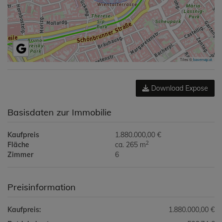
Tiles ©
basemap.at
Download Expose
Basisdaten zur Immobilie
Kaufpreis
1.880.000,00 €
2
Fläche
ca. 265 m
Zimmer
6
Preisinformation
Kaufpreis:
1.880.000,00 €