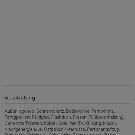
Ausstattung
Außenliegender Sonnenschutz
Badewanne
Fernwärme
Fertigparkett
Fertigteil
Flachdach
Fliesen
Fußbodenheizung
Getrennte Toiletten
Kabel / Satelliten-TV
Kühlung
Massiv
Niedrigenergiehaus
Ostbalkon / -terrasse
Personenaufzug