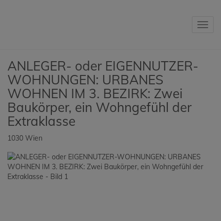
Navig
ANLEGER- oder EIGENNUTZER-
WOHNUNGEN: URBANES
WOHNEN IM 3. BEZIRK: Zwei
Baukörper, ein Wohngefühl der
Extraklasse
1030 Wien