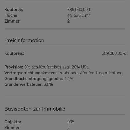
Kaufpreis
389.000,00 €
2
Fläche
ca. 53,31 m
Zimmer
2
Preisinformation
Kaufpreis:
389.000,00 €
Provision:
3% des Kaufpreises zzgl. 20% USt.
Vertragserrichtungskosten:
Treuhänder /Kaufvertragerrichtung
Grundbucheintragungsgebühr:
1,1%
Grunderwerbsteuer:
3,5%
Basisdaten zur Immobilie
Objektnr.
935
Zimmer
2