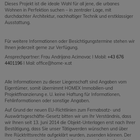
Dieses Projekt ist die ideale Wahl für all jene, die urbanes
Wohnen in Perfektion suchen – in zentraler Lage, mit
durchdachter Architektur, nachhaltiger Technik und erstklassiger
Ausstattung.
Für weitere Informationen oder Besichtigungstermine stehen wir
Ihnen jederzeit gerne zur Verfügung.
Ansprechpartner: Frau Andrijana Acimovac I Mobil:
+43 676
4401196
I Mail: office@home-x.at
Alle Informationen zu dieser Liegenschaft sind Angaben vom
Eigentümer, somit übernimmt HOMEX Immobilien-und
Projektfinanzierung e. U. keine Haftung für Informationen,
Fehlinformationen oder sonstige Angaben.
Auf Grund der neuen EU-Richtlinien zum Fernabsatz- und
Auswärtsgeschäfte-Gesetz bitten wir um Ihr Verständnis, dass
wir Ihnen seit 13. Juni 2014 die Objekt-Unterlagen erst nach Ihrer
Bestätigung, dass Sie unser Tätigwerden wünschen und über
Ihre Rücktrittsrechte aufgeklärt wurden, zusenden können. Der