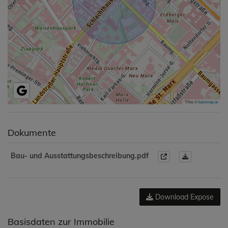
Tiles ©
basemap.at
Dokumente
Bau- und Ausstattungsbeschreibung.pdf
Download Expose
Basisdaten zur Immobilie