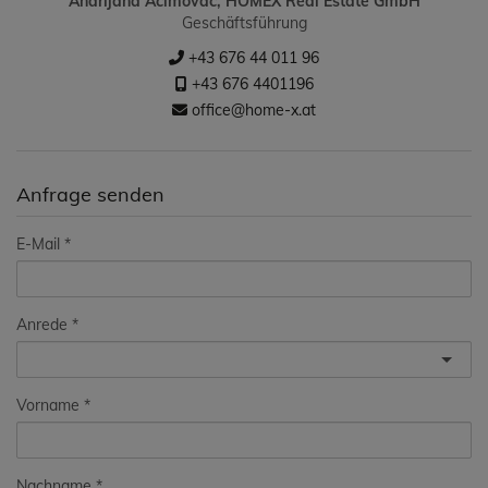
Andrijana Acimovac, HOMEX Real Estate GmbH
Geschäftsführung
+43 676 44 011 96
+43 676 4401196
office@home-x.at
Anfrage senden
E-Mail
Anrede
Vorname
Nachname