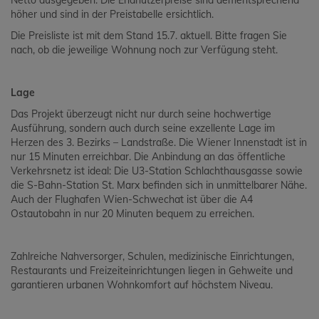
Netto ausgegeben. Die Endnutzerpreise sind dementsprechend
höher und sind in der Preistabelle ersichtlich.
Die Preisliste ist mit dem Stand 15.7. aktuell. Bitte fragen Sie
nach, ob die jeweilige Wohnung noch zur Verfügung steht.
Lage
Das Projekt überzeugt nicht nur durch seine hochwertige
Ausführung, sondern auch durch seine exzellente Lage im
Herzen des 3. Bezirks – Landstraße. Die Wiener Innenstadt ist in
nur 15 Minuten erreichbar. Die Anbindung an das öffentliche
Verkehrsnetz ist ideal: Die U3-Station Schlachthausgasse sowie
die S-Bahn-Station St. Marx befinden sich in unmittelbarer Nähe.
Auch der Flughafen Wien-Schwechat ist über die A4
Ostautobahn in nur 20 Minuten bequem zu erreichen.
Zahlreiche Nahversorger, Schulen, medizinische Einrichtungen,
Restaurants und Freizeiteinrichtungen liegen in Gehweite und
garantieren urbanen Wohnkomfort auf höchstem Niveau.