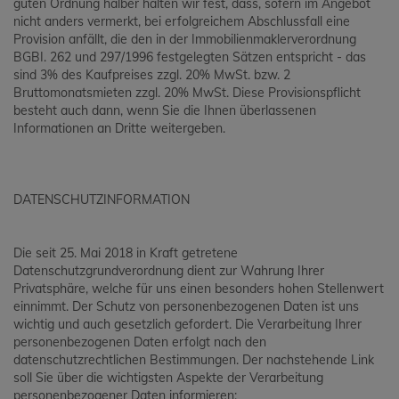
guten Ordnung halber halten wir fest, dass, sofern im Angebot
nicht anders vermerkt, bei erfolgreichem Abschlussfall eine
Provision anfällt, die den in der Immobilienmaklerverordnung
BGBI. 262 und 297/1996 festgelegten Sätzen entspricht - das
sind 3% des Kaufpreises zzgl. 20% MwSt. bzw. 2
Bruttomonatsmieten zzgl. 20% MwSt. Diese Provisionspflicht
besteht auch dann, wenn Sie die Ihnen überlassenen
Informationen an Dritte weitergeben.
DATENSCHUTZINFORMATION
Die seit 25. Mai 2018 in Kraft getretene
Datenschutzgrundverordnung dient zur Wahrung Ihrer
Privatsphäre, welche für uns einen besonders hohen Stellenwert
einnimmt. Der Schutz von personenbezogenen Daten ist uns
wichtig und auch gesetzlich gefordert. Die Verarbeitung Ihrer
personenbezogenen Daten erfolgt nach den
datenschutzrechtlichen Bestimmungen. Der nachstehende Link
soll Sie über die wichtigsten Aspekte der Verarbeitung
personenbezogener Daten informieren: