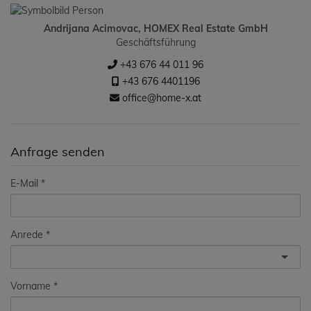
Andrijana Acimovac, HOMEX Real Estate GmbH
Geschäftsführung
+43 676 44 011 96
+43 676 4401196
office@home-x.at
Anfrage senden
E-Mail
Anrede
Vorname