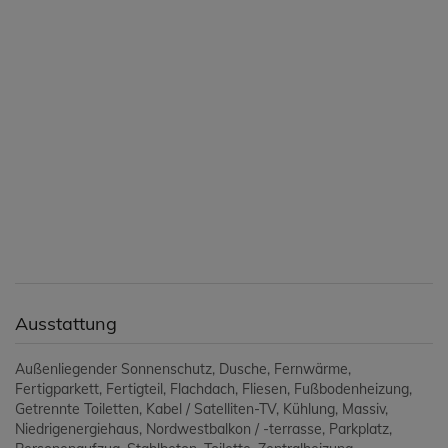
Ausstattung
Außenliegender Sonnenschutz
Dusche
Fernwärme
Fertigparkett
Fertigteil
Flachdach
Fliesen
Fußbodenheizung
Getrennte Toiletten
Kabel / Satelliten-TV
Kühlung
Massiv
Niedrigenergiehaus
Nordwestbalkon / -terrasse
Parkplatz