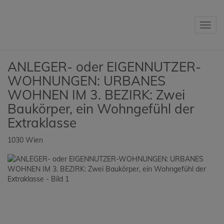
Navig
ANLEGER- oder EIGENNUTZER-
WOHNUNGEN: URBANES
WOHNEN IM 3. BEZIRK: Zwei
Baukörper, ein Wohngefühl der
Extraklasse
1030 Wien