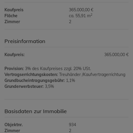
Kaufpreis
365.000,00 €
2
Fläche
ca. 55,91 m
Zimmer
2
Preisinformation
Kaufpreis:
365.000,00 €
Provision:
3% des Kaufpreises zzgl. 20% USt.
Vertragserrichtungskosten:
Treuhänder /Kaufvertragerrichtung
Grundbucheintragungsgebühr:
1,1%
Grunderwerbsteuer:
3,5%
Basisdaten zur Immobilie
Objektnr.
934
Zimmer
2