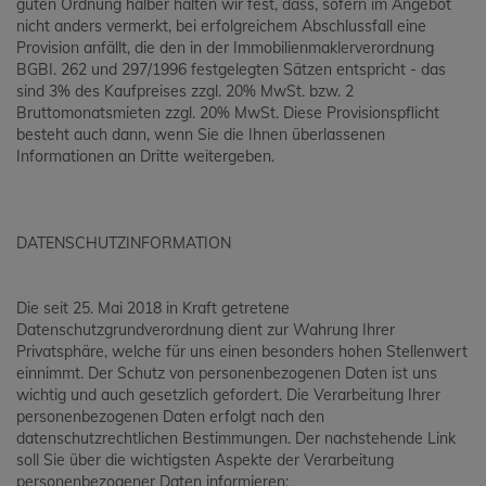
guten Ordnung halber halten wir fest, dass, sofern im Angebot
nicht anders vermerkt, bei erfolgreichem Abschlussfall eine
Provision anfällt, die den in der Immobilienmaklerverordnung
BGBI. 262 und 297/1996 festgelegten Sätzen entspricht - das
sind 3% des Kaufpreises zzgl. 20% MwSt. bzw. 2
Bruttomonatsmieten zzgl. 20% MwSt. Diese Provisionspflicht
besteht auch dann, wenn Sie die Ihnen überlassenen
Informationen an Dritte weitergeben.
DATENSCHUTZINFORMATION
Die seit 25. Mai 2018 in Kraft getretene
Datenschutzgrundverordnung dient zur Wahrung Ihrer
Privatsphäre, welche für uns einen besonders hohen Stellenwert
einnimmt. Der Schutz von personenbezogenen Daten ist uns
wichtig und auch gesetzlich gefordert. Die Verarbeitung Ihrer
personenbezogenen Daten erfolgt nach den
datenschutzrechtlichen Bestimmungen. Der nachstehende Link
soll Sie über die wichtigsten Aspekte der Verarbeitung
personenbezogener Daten informieren: