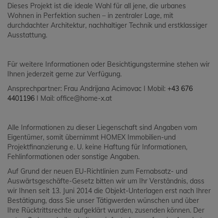
Dieses Projekt ist die ideale Wahl für all jene, die urbanes
Wohnen in Perfektion suchen – in zentraler Lage, mit
durchdachter Architektur, nachhaltiger Technik und erstklassiger
Ausstattung.
Für weitere Informationen oder Besichtigungstermine stehen wir
Ihnen jederzeit gerne zur Verfügung.
Ansprechpartner: Frau Andrijana Acimovac I Mobil:
+43 676
4401196
I Mail: office@home-x.at
Alle Informationen zu dieser Liegenschaft sind Angaben vom
Eigentümer, somit übernimmt HOMEX Immobilien-und
Projektfinanzierung e. U. keine Haftung für Informationen,
Fehlinformationen oder sonstige Angaben.
Auf Grund der neuen EU-Richtlinien zum Fernabsatz- und
Auswärtsgeschäfte-Gesetz bitten wir um Ihr Verständnis, dass
wir Ihnen seit 13. Juni 2014 die Objekt-Unterlagen erst nach Ihrer
Bestätigung, dass Sie unser Tätigwerden wünschen und über
Ihre Rücktrittsrechte aufgeklärt wurden, zusenden können. Der