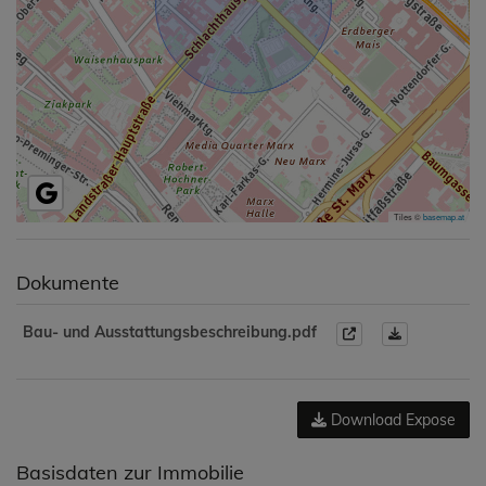
Tiles ©
basemap.at
Dokumente
Bau- und Ausstattungsbeschreibung.pdf
Download Expose
Basisdaten zur Immobilie