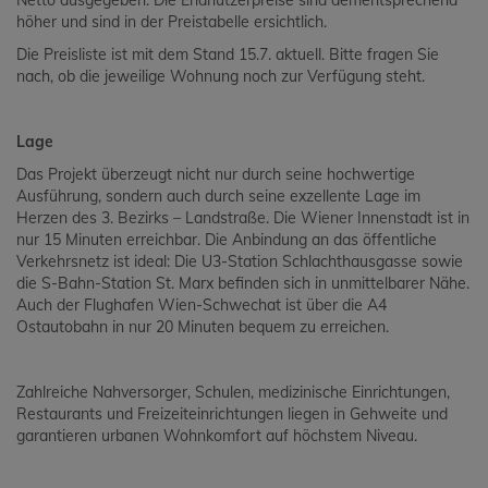
Netto ausgegeben. Die Endnutzerpreise sind dementsprechend
höher und sind in der Preistabelle ersichtlich.
Die Preisliste ist mit dem Stand 15.7. aktuell. Bitte fragen Sie
nach, ob die jeweilige Wohnung noch zur Verfügung steht.
Lage
Das Projekt überzeugt nicht nur durch seine hochwertige
Ausführung, sondern auch durch seine exzellente Lage im
Herzen des 3. Bezirks – Landstraße. Die Wiener Innenstadt ist in
nur 15 Minuten erreichbar. Die Anbindung an das öffentliche
Verkehrsnetz ist ideal: Die U3-Station Schlachthausgasse sowie
die S-Bahn-Station St. Marx befinden sich in unmittelbarer Nähe.
Auch der Flughafen Wien-Schwechat ist über die A4
Ostautobahn in nur 20 Minuten bequem zu erreichen.
Zahlreiche Nahversorger, Schulen, medizinische Einrichtungen,
Restaurants und Freizeiteinrichtungen liegen in Gehweite und
garantieren urbanen Wohnkomfort auf höchstem Niveau.