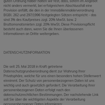
guten Ordnung halber halten wir fest, dass, sofern im Angebot
nicht anders vermerkt, bei erfolgreichem Abschlussfall eine
Provision anfällt, die den in der Immobilienmaklerverordnung
BGBI. 262 und 297/1996 festgelegten Sätzen entspricht - das
sind 3% des Kaufpreises zzgl. 20% MwSt. bzw. 2
Bruttomonatsmieten zzgl. 20% MwSt. Diese Provisionspflicht
besteht auch dann, wenn Sie die Ihnen überlassenen
Informationen an Dritte weitergeben.
DATENSCHUTZINFORMATION
Die seit 25. Mai 2018 in Kraft getretene
Datenschutzgrundverordnung dient zur Wahrung Ihrer
Privatsphäre, welche für uns einen besonders hohen Stellenwert
einnimmt. Der Schutz von personenbezogenen Daten ist uns
wichtig und auch gesetzlich gefordert. Die Verarbeitung Ihrer
personenbezogenen Daten erfolgt nach den
datenschutzrechtlichen Bestimmungen. Der nachstehende Link
soll Sie über die wichtigsten Aspekte der Verarbeitung
personenbezogener Daten informieren: