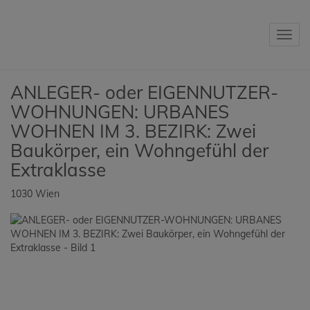
Navig
ANLEGER- oder EIGENNUTZER-
WOHNUNGEN: URBANES
WOHNEN IM 3. BEZIRK: Zwei
Baukörper, ein Wohngefühl der
Extraklasse
1030 Wien