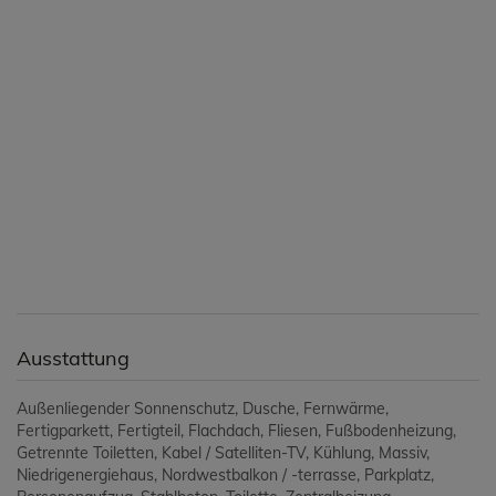
Ausstattung
Außenliegender Sonnenschutz
Dusche
Fernwärme
Fertigparkett
Fertigteil
Flachdach
Fliesen
Fußbodenheizung
Getrennte Toiletten
Kabel / Satelliten-TV
Kühlung
Massiv
Niedrigenergiehaus
Nordwestbalkon / -terrasse
Parkplatz