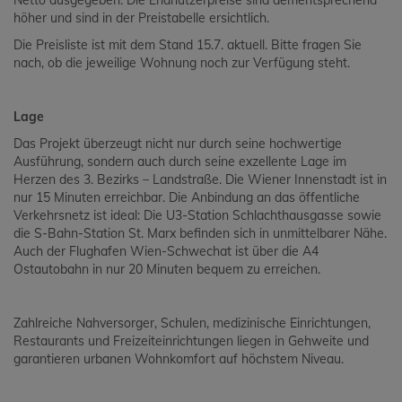
Netto ausgegeben. Die Endnutzerpreise sind dementsprechend
höher und sind in der Preistabelle ersichtlich.
Die Preisliste ist mit dem Stand 15.7. aktuell. Bitte fragen Sie
nach, ob die jeweilige Wohnung noch zur Verfügung steht.
Lage
Das Projekt überzeugt nicht nur durch seine hochwertige
Ausführung, sondern auch durch seine exzellente Lage im
Herzen des 3. Bezirks – Landstraße. Die Wiener Innenstadt ist in
nur 15 Minuten erreichbar. Die Anbindung an das öffentliche
Verkehrsnetz ist ideal: Die U3-Station Schlachthausgasse sowie
die S-Bahn-Station St. Marx befinden sich in unmittelbarer Nähe.
Auch der Flughafen Wien-Schwechat ist über die A4
Ostautobahn in nur 20 Minuten bequem zu erreichen.
Zahlreiche Nahversorger, Schulen, medizinische Einrichtungen,
Restaurants und Freizeiteinrichtungen liegen in Gehweite und
garantieren urbanen Wohnkomfort auf höchstem Niveau.