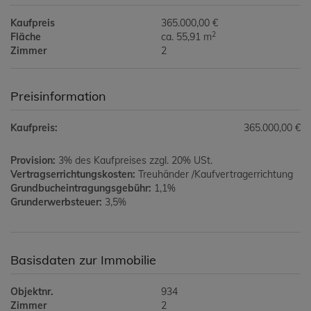
Kaufpreis
365.000,00 €
2
Fläche
ca. 55,91 m
Zimmer
2
Preisinformation
Kaufpreis:
365.000,00 €
Provision:
3% des Kaufpreises zzgl. 20% USt.
Vertragserrichtungskosten:
Treuhänder /Kaufvertragerrichtung
Grundbucheintragungsgebühr:
1,1%
Grunderwerbsteuer:
3,5%
Basisdaten zur Immobilie
Objektnr.
934
Zimmer
2