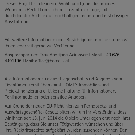
Dieses Projekt ist die ideale Wahl für all jene, die urbanes
Wohnen in Perfektion suchen – in zentraler Lage, mit
durchdachter Architektur, nachhaltiger Technik und erstklassiger
Ausstattung.
Für weitere Informationen oder Besichtigungstermine stehen wir
Ihnen jederzeit gerne zur Verfügung.
Ansprechpartner: Frau Andrijana Acimovac I Mobil:
+43 676
4401196
I Mail: office@home-x.at
Alle Informationen zu dieser Liegenschaft sind Angaben vom
Eigentümer, somit übernimmt HOMEX Immobilien-und
Projektfinanzierung e. U. keine Haftung für Informationen,
Fehlinformationen oder sonstige Angaben.
Auf Grund der neuen EU-Richtlinien zum Fernabsatz- und
Auswärtsgeschäfte-Gesetz bitten wir um Ihr Verständnis, dass
wir Ihnen seit 13. Juni 2014 die Objekt-Unterlagen erst nach Ihrer
Bestätigung, dass Sie unser Tätigwerden wünschen und über
Ihre Rücktrittsrechte aufgeklärt wurden, zusenden können. Der