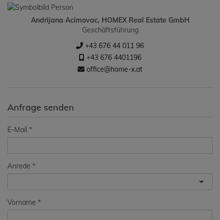
Andrijana Acimovac, HOMEX Real Estate GmbH
Geschäftsführung
+43 676 44 011 96
+43 676 4401196
office@home-x.at
Anfrage senden
E-Mail
Anrede
Vorname