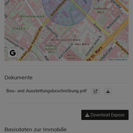
Tiles ©
basemap.at
Dokumente
Bau- und Ausstattungsbeschreibung.pdf
Download Expose
Basisdaten zur Immobilie