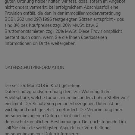
guten Ordnung halber halten wir fest, dass, sofern im Angebot
nicht anders vermerkt, bei erfolgreichem Abschlussfall eine
Provision anfällt, die den in der Immobilienmaklerverordnung
BGBI. 262 und 297/1996 festgelegten Sätzen entspricht - das
sind 3% des Kaufpreises zzgl. 20% MwSt. bzw. 2
Bruttomonatsmieten zzgl. 20% MwSt. Diese Provisionspflicht
besteht auch dann, wenn Sie die Ihnen überlassenen
Informationen an Dritte weitergeben.
DATENSCHUTZINFORMATION
Die seit 25. Mai 2018 in Kraft getretene
Datenschutzgrundverordnung dient zur Wahrung Ihrer
Privatsphäre, welche für uns einen besonders hohen Stellenwert
einnimmt. Der Schutz von personenbezogenen Daten ist uns
wichtig und auch gesetzlich gefordert. Die Verarbeitung Ihrer
personenbezogenen Daten erfolgt nach den
datenschutzrechtlichen Bestimmungen. Der nachstehende Link
soll Sie über die wichtigsten Aspekte der Verarbeitung
personenbezogener Daten informieren: