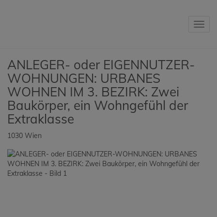
Navig
ANLEGER- oder EIGENNUTZER-
WOHNUNGEN: URBANES
WOHNEN IM 3. BEZIRK: Zwei
Baukörper, ein Wohngefühl der
Extraklasse
1030 Wien