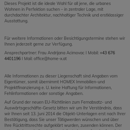
Dieses Projekt ist die ideale Wahl für all jene, die urbanes
Wohnen in Perfektion suchen – in zentraler Lage, mit
durchdachter Architektur, nachhaltiger Technik und erstklassiger
Ausstattung.
Für weitere Informationen oder Besichtigungstermine stehen wir
Ihnen jederzeit gerne zur Verfügung.
Ansprechpartner: Frau Andrijana Acimovac I Mobil:
+43 676
4401196
I Mail: office@home-x.at
Alle Informationen zu dieser Liegenschaft sind Angaben vom
Eigentümer, somit übernimmt HOMEX Immobilien-und
Projektfinanzierung e. U. keine Haftung für Informationen,
Fehlinformationen oder sonstige Angaben.
Auf Grund der neuen EU-Richtlinien zum Fernabsatz- und
Auswärtsgeschäfte-Gesetz bitten wir um Ihr Verständnis, dass
wir Ihnen seit 13. Juni 2014 die Objekt-Unterlagen erst nach Ihrer
Bestätigung, dass Sie unser Tätigwerden wünschen und über
Ihre Rücktrittsrechte aufgeklärt wurden, zusenden können. Der