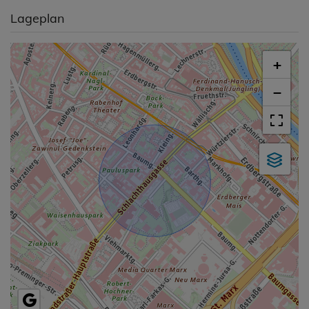
Lageplan
+
−