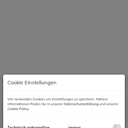
Cookie Einstellungen
Beschreibung
Wir verwenden Cookies um Einstellungen zu speichern. Nähere
Informationen finden Sie in unserer
Datenschutzerklärung
und unserer
Cookie Policy
.
Objektbeschreibung
Technisch notwendige
immer