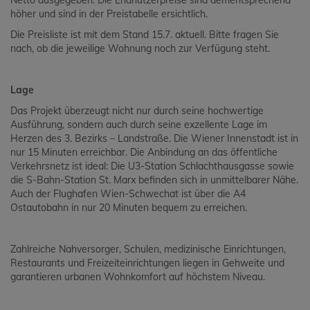
Netto ausgegeben. Die Endnutzerpreise sind dementsprechend
höher und sind in der Preistabelle ersichtlich.
Die Preisliste ist mit dem Stand 15.7. aktuell. Bitte fragen Sie
nach, ob die jeweilige Wohnung noch zur Verfügung steht.
Lage
Das Projekt überzeugt nicht nur durch seine hochwertige
Ausführung, sondern auch durch seine exzellente Lage im
Herzen des 3. Bezirks – Landstraße. Die Wiener Innenstadt ist in
nur 15 Minuten erreichbar. Die Anbindung an das öffentliche
Verkehrsnetz ist ideal: Die U3-Station Schlachthausgasse sowie
die S-Bahn-Station St. Marx befinden sich in unmittelbarer Nähe.
Auch der Flughafen Wien-Schwechat ist über die A4
Ostautobahn in nur 20 Minuten bequem zu erreichen.
Zahlreiche Nahversorger, Schulen, medizinische Einrichtungen,
Restaurants und Freizeiteinrichtungen liegen in Gehweite und
garantieren urbanen Wohnkomfort auf höchstem Niveau.