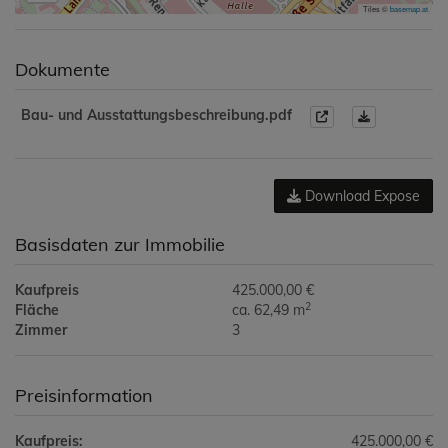
Tiles ©
basemap.at
Dokumente
Bau- und Ausstattungsbeschreibung.pdf
Download Expose
Basisdaten zur Immobilie
Kaufpreis
425.000,00 €
2
Fläche
ca. 62,49 m
Zimmer
3
Preisinformation
Kaufpreis:
425.000,00 €