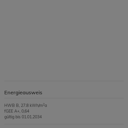
Energieausweis
2
HWB
B, 27.8 kWh/m
a
fGEE
A+, 0,64
gültig bis
01.01.2034