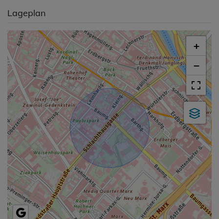
Lageplan
+
−