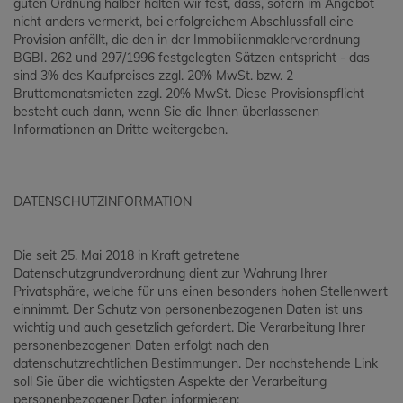
guten Ordnung halber halten wir fest, dass, sofern im Angebot
nicht anders vermerkt, bei erfolgreichem Abschlussfall eine
Provision anfällt, die den in der Immobilienmaklerverordnung
BGBI. 262 und 297/1996 festgelegten Sätzen entspricht - das
sind 3% des Kaufpreises zzgl. 20% MwSt. bzw. 2
Bruttomonatsmieten zzgl. 20% MwSt. Diese Provisionspflicht
besteht auch dann, wenn Sie die Ihnen überlassenen
Informationen an Dritte weitergeben.
DATENSCHUTZINFORMATION
Die seit 25. Mai 2018 in Kraft getretene
Datenschutzgrundverordnung dient zur Wahrung Ihrer
Privatsphäre, welche für uns einen besonders hohen Stellenwert
einnimmt. Der Schutz von personenbezogenen Daten ist uns
wichtig und auch gesetzlich gefordert. Die Verarbeitung Ihrer
personenbezogenen Daten erfolgt nach den
datenschutzrechtlichen Bestimmungen. Der nachstehende Link
soll Sie über die wichtigsten Aspekte der Verarbeitung
personenbezogener Daten informieren: