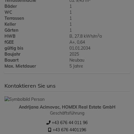
Terrassenfläche
ca. 9,43 m
Bäder
1
WC
1
Terrassen
1
Keller
1
Gärten
1
2
HWB
B, 27.8 kWh/m
a
fGEE
A+, 0,64
gültig bis
01.01.2034
Baujahr
2025
Bauart
Neubau
Max. Mietdauer
5 Jahre
Kontaktieren Sie uns
Andrijana Acimovac, HOMEX Real Estate GmbH
Geschäftsführung
+43 676 44 011 96
+43 676 4401196