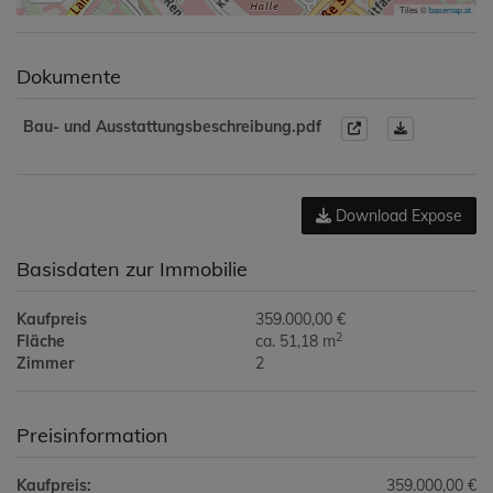
Tiles ©
basemap.at
Dokumente
Bau- und Ausstattungsbeschreibung.pdf
Download Expose
Basisdaten zur Immobilie
Kaufpreis
359.000,00 €
2
Fläche
ca. 51,18 m
Zimmer
2
Preisinformation
Kaufpreis:
359.000,00 €