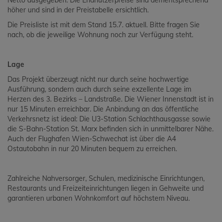
Netto ausgegeben. Die Endnutzerpreise sind dementsprechend
höher und sind in der Preistabelle ersichtlich.
Die Preisliste ist mit dem Stand 15.7. aktuell. Bitte fragen Sie
nach, ob die jeweilige Wohnung noch zur Verfügung steht.
Lage
Das Projekt überzeugt nicht nur durch seine hochwertige
Ausführung, sondern auch durch seine exzellente Lage im
Herzen des 3. Bezirks – Landstraße. Die Wiener Innenstadt ist in
nur 15 Minuten erreichbar. Die Anbindung an das öffentliche
Verkehrsnetz ist ideal: Die U3-Station Schlachthausgasse sowie
die S-Bahn-Station St. Marx befinden sich in unmittelbarer Nähe.
Auch der Flughafen Wien-Schwechat ist über die A4
Ostautobahn in nur 20 Minuten bequem zu erreichen.
Zahlreiche Nahversorger, Schulen, medizinische Einrichtungen,
Restaurants und Freizeiteinrichtungen liegen in Gehweite und
garantieren urbanen Wohnkomfort auf höchstem Niveau.