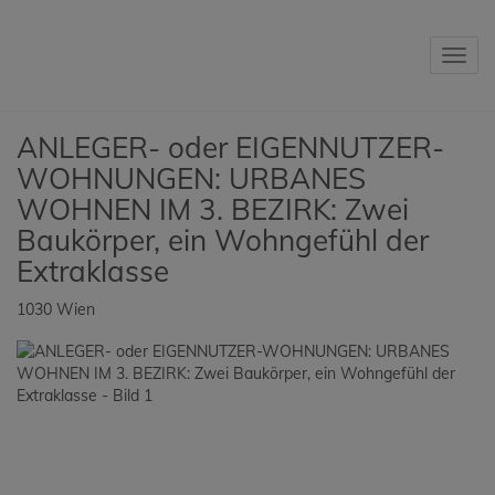
Navig
ANLEGER- oder EIGENNUTZER-
WOHNUNGEN: URBANES
WOHNEN IM 3. BEZIRK: Zwei
Baukörper, ein Wohngefühl der
Extraklasse
1030 Wien