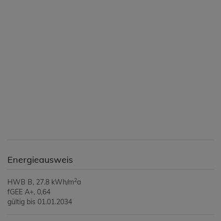
Energieausweis
2
HWB
B, 27.8 kWh/m
a
fGEE
A+, 0,64
gültig bis
01.01.2034