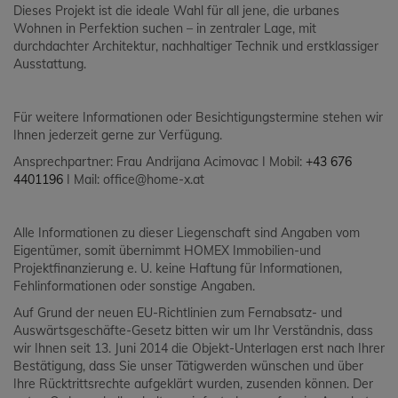
Dieses Projekt ist die ideale Wahl für all jene, die urbanes
Wohnen in Perfektion suchen – in zentraler Lage, mit
durchdachter Architektur, nachhaltiger Technik und erstklassiger
Ausstattung.
Für weitere Informationen oder Besichtigungstermine stehen wir
Ihnen jederzeit gerne zur Verfügung.
Ansprechpartner: Frau Andrijana Acimovac I Mobil:
+43 676
4401196
I Mail: office@home-x.at
Alle Informationen zu dieser Liegenschaft sind Angaben vom
Eigentümer, somit übernimmt HOMEX Immobilien-und
Projektfinanzierung e. U. keine Haftung für Informationen,
Fehlinformationen oder sonstige Angaben.
Auf Grund der neuen EU-Richtlinien zum Fernabsatz- und
Auswärtsgeschäfte-Gesetz bitten wir um Ihr Verständnis, dass
wir Ihnen seit 13. Juni 2014 die Objekt-Unterlagen erst nach Ihrer
Bestätigung, dass Sie unser Tätigwerden wünschen und über
Ihre Rücktrittsrechte aufgeklärt wurden, zusenden können. Der