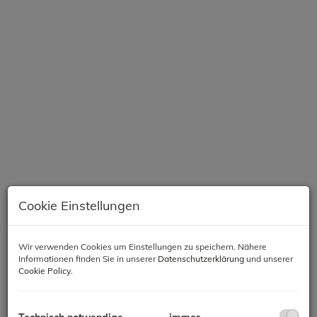
Cookie Einstellungen
Beschreibung
Wir verwenden Cookies um Einstellungen zu speichern. Nähere
Informationen finden Sie in unserer
Datenschutzerklärung
und unserer
Cookie Policy
.
Objektbeschreibung