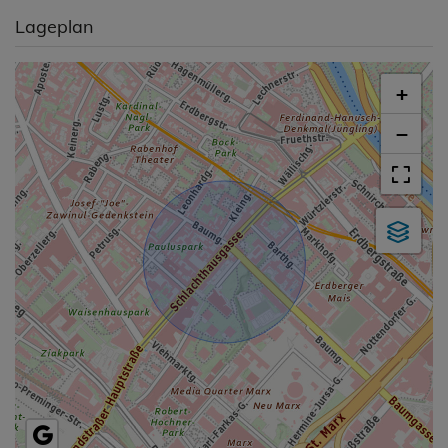
Lageplan
+
−