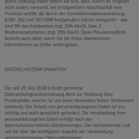
guten Ordnung halber halten wir fest, dass, sofern im Angebot
nicht anders vermerkt, bei erfolgreichem Abschlussfall eine
Provision anfällt, die den in der Immobilienmaklerverordnung
BGBI. 262 und 297/1996 festgelegten Sätzen entspricht - das
sind 3% des Kaufpreises zzgl. 20% MwSt. bzw. 2
Bruttomonatsmieten zzgl. 20% MwSt. Diese Provisionspflicht
besteht auch dann, wenn Sie die Ihnen überlassenen
Informationen an Dritte weitergeben.
DATENSCHUTZINFORMATION
Die seit 25. Mai 2018 in Kraft getretene
Datenschutzgrundverordnung dient zur Wahrung Ihrer
Privatsphäre, welche für uns einen besonders hohen Stellenwert
einnimmt. Der Schutz von personenbezogenen Daten ist uns
wichtig und auch gesetzlich gefordert. Die Verarbeitung Ihrer
personenbezogenen Daten erfolgt nach den
datenschutzrechtlichen Bestimmungen. Der nachstehende Link
soll Sie über die wichtigsten Aspekte der Verarbeitung
personenbezogener Daten informieren: