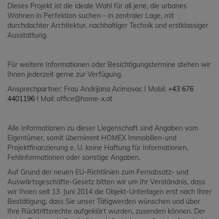
Dieses Projekt ist die ideale Wahl für all jene, die urbanes
Wohnen in Perfektion suchen – in zentraler Lage, mit
durchdachter Architektur, nachhaltiger Technik und erstklassiger
Ausstattung.
Für weitere Informationen oder Besichtigungstermine stehen wir
Ihnen jederzeit gerne zur Verfügung.
Ansprechpartner: Frau Andrijana Acimovac I Mobil:
+43 676
4401196
I Mail: office@home-x.at
Alle Informationen zu dieser Liegenschaft sind Angaben vom
Eigentümer, somit übernimmt HOMEX Immobilien-und
Projektfinanzierung e. U. keine Haftung für Informationen,
Fehlinformationen oder sonstige Angaben.
Auf Grund der neuen EU-Richtlinien zum Fernabsatz- und
Auswärtsgeschäfte-Gesetz bitten wir um Ihr Verständnis, dass
wir Ihnen seit 13. Juni 2014 die Objekt-Unterlagen erst nach Ihrer
Bestätigung, dass Sie unser Tätigwerden wünschen und über
Ihre Rücktrittsrechte aufgeklärt wurden, zusenden können. Der