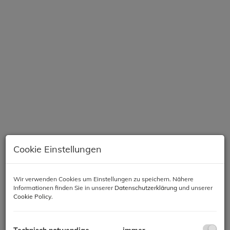
Cookie Einstellungen
Beschreibung
Wir verwenden Cookies um Einstellungen zu speichern. Nähere
Informationen finden Sie in unserer
Datenschutzerklärung
und unserer
Cookie Policy
.
Objektbeschreibung