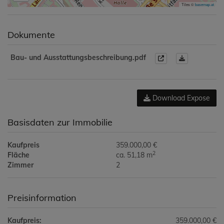
Tiles ©
basemap.at
Dokumente
Bau- und Ausstattungsbeschreibung.pdf
Download Expose
Basisdaten zur Immobilie
Kaufpreis
359.000,00 €
2
Fläche
ca. 51,18 m
Zimmer
2
Preisinformation
Kaufpreis:
359.000,00 €