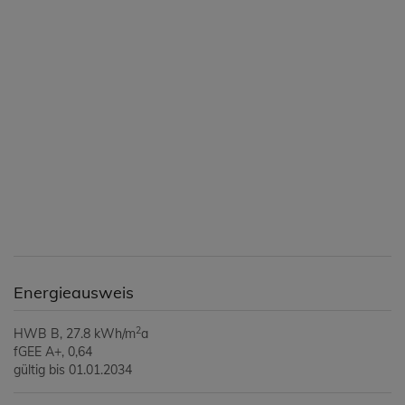
Energieausweis
2
HWB
B, 27.8 kWh/m
a
fGEE
A+, 0,64
gültig bis
01.01.2034