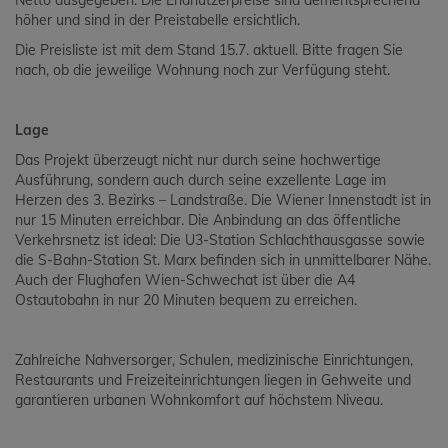
Netto ausgegeben. Die Endnutzerpreise sind dementsprechend
höher und sind in der Preistabelle ersichtlich.
Die Preisliste ist mit dem Stand 15.7. aktuell. Bitte fragen Sie
nach, ob die jeweilige Wohnung noch zur Verfügung steht.
Lage
Das Projekt überzeugt nicht nur durch seine hochwertige
Ausführung, sondern auch durch seine exzellente Lage im
Herzen des 3. Bezirks – Landstraße. Die Wiener Innenstadt ist in
nur 15 Minuten erreichbar. Die Anbindung an das öffentliche
Verkehrsnetz ist ideal: Die U3-Station Schlachthausgasse sowie
die S-Bahn-Station St. Marx befinden sich in unmittelbarer Nähe.
Auch der Flughafen Wien-Schwechat ist über die A4
Ostautobahn in nur 20 Minuten bequem zu erreichen.
Zahlreiche Nahversorger, Schulen, medizinische Einrichtungen,
Restaurants und Freizeiteinrichtungen liegen in Gehweite und
garantieren urbanen Wohnkomfort auf höchstem Niveau.