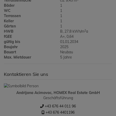
Terrassenfläche
ca. 9,43 m
Bäder
1
WC
1
Terrassen
1
Keller
1
Gärten
1
2
HWB
B, 27.8 kWh/m
a
fGEE
A+, 0,64
gültig bis
01.01.2034
Baujahr
2025
Bauart
Neubau
Max. Mietdauer
5 Jahre
Kontaktieren Sie uns
Andrijana Acimovac, HOMEX Real Estate GmbH
Geschäftsführung
+43 676 44 011 96
+43 676 4401196