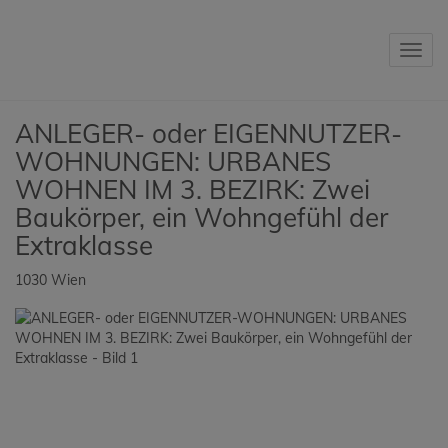
Navig
ANLEGER- oder EIGENNUTZER-
WOHNUNGEN: URBANES
WOHNEN IM 3. BEZIRK: Zwei
Baukörper, ein Wohngefühl der
Extraklasse
1030 Wien