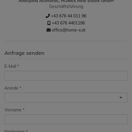
Andrijana Acimovac, HOMEX Real Estate GmbH
Geschäftsführung
+43 676 44 011 96
+43 676 4401196
office@home-x.at
Anfrage senden
E-Mail
Anrede
Vorname
Nachname