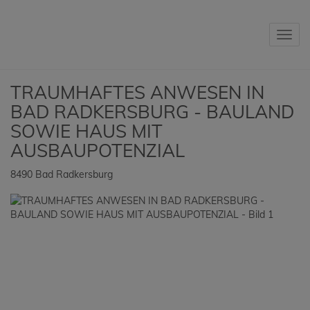
Navig
TRAUMHAFTES ANWESEN IN
BAD RADKERSBURG - BAULAND
SOWIE HAUS MIT
AUSBAUPOTENZIAL
8490 Bad Radkersburg