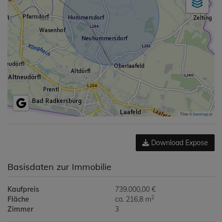
Tiles ©
basemap.at
Download Expose
Basisdaten zur Immobilie
Kaufpreis
739.000,00 €
2
Fläche
ca. 216,8 m
Zimmer
3