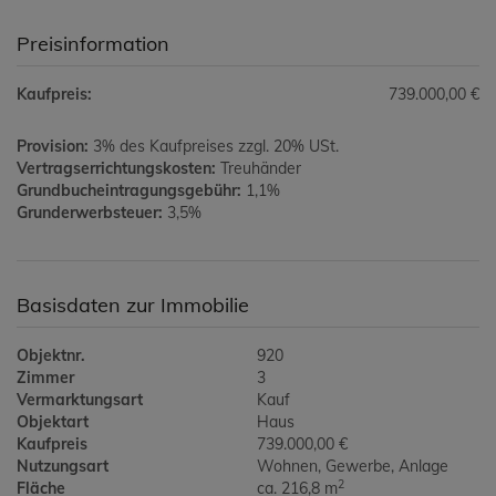
Preisinformation
Kaufpreis:
739.000,00 €
Provision:
3% des Kaufpreises zzgl. 20% USt.
Vertragserrichtungskosten:
Treuhänder
Grundbucheintragungsgebühr:
1,1%
Grunderwerbsteuer:
3,5%
Basisdaten zur Immobilie
Objektnr.
920
Zimmer
3
Vermarktungsart
Kauf
Objektart
Haus
Kaufpreis
739.000,00 €
Nutzungsart
Wohnen
Gewerbe
Anlage
2
Fläche
ca. 216,8 m