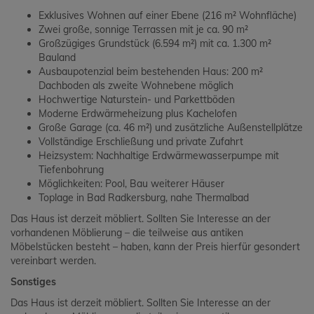
Exklusives Wohnen auf einer Ebene (216 m² Wohnfläche)
Zwei große, sonnige Terrassen mit je ca. 90 m²
Großzügiges Grundstück (6.594 m²) mit ca. 1.300 m²
Bauland
Ausbaupotenzial beim bestehenden Haus: 200 m²
Dachboden als zweite Wohnebene möglich
Hochwertige Naturstein- und Parkettböden
Moderne Erdwärmeheizung plus Kachelofen
Große Garage (ca. 46 m²) und zusätzliche Außenstellplätze
Vollständige Erschließung und private Zufahrt
Heizsystem: Nachhaltige Erdwärmewasserpumpe mit
Tiefenbohrung
Möglichkeiten: Pool, Bau weiterer Häuser
Toplage in Bad Radkersburg, nahe Thermalbad
Das Haus ist derzeit möbliert. Sollten Sie Interesse an der
vorhandenen Möblierung – die teilweise aus antiken
Möbelstücken besteht – haben, kann der Preis hierfür gesondert
vereinbart werden.
Sonstiges
Das Haus ist derzeit möbliert. Sollten Sie Interesse an der