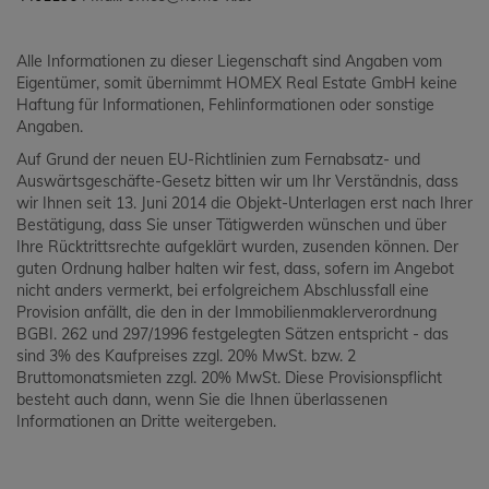
Alle Informationen zu dieser Liegenschaft sind Angaben vom
Eigentümer, somit übernimmt HOMEX Real Estate GmbH keine
Haftung für Informationen, Fehlinformationen oder sonstige
Angaben.
Auf Grund der neuen EU-Richtlinien zum Fernabsatz- und
Auswärtsgeschäfte-Gesetz bitten wir um Ihr Verständnis, dass
wir Ihnen seit 13. Juni 2014 die Objekt-Unterlagen erst nach Ihrer
Bestätigung, dass Sie unser Tätigwerden wünschen und über
Ihre Rücktrittsrechte aufgeklärt wurden, zusenden können. Der
guten Ordnung halber halten wir fest, dass, sofern im Angebot
nicht anders vermerkt, bei erfolgreichem Abschlussfall eine
Provision anfällt, die den in der Immobilienmaklerverordnung
BGBI. 262 und 297/1996 festgelegten Sätzen entspricht - das
sind 3% des Kaufpreises zzgl. 20% MwSt. bzw. 2
Bruttomonatsmieten zzgl. 20% MwSt. Diese Provisionspflicht
besteht auch dann, wenn Sie die Ihnen überlassenen
Informationen an Dritte weitergeben.