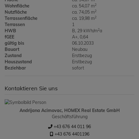
2
Wohnfläche
ca. 54,07 m
2
Nutzfläche
ca. 74,05 m
2
Terrassenfläche
ca. 19,98 m
Terrassen
1
2
HWB
B, 29 kWh/m
a
fGEE
A+, 0,64
gültig bis
06.10.2033
Bauart
Neubau
Zustand
Erstbezug
Hauszustand
Erstbezug
Beziehbar
sofort
Kontaktieren Sie uns
Andrijana Acimovac, HOMEX Real Estate GmbH
Geschäftsführung
+43 676 44 011 96
+43 676 4401196