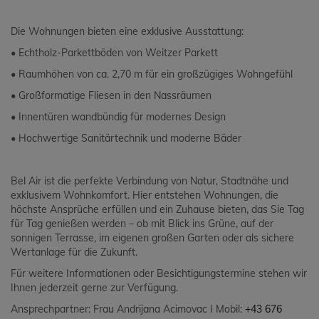
Die Wohnungen bieten eine exklusive Ausstattung:
• Echtholz-Parkettböden von Weitzer Parkett
• Raumhöhen von ca. 2,70 m für ein großzügiges Wohngefühl
• Großformatige Fliesen in den Nassräumen
• Innentüren wandbündig für modernes Design
• Hochwertige Sanitärtechnik und moderne Bäder
Bel Air ist die perfekte Verbindung von Natur, Stadtnähe und
exklusivem Wohnkomfort. Hier entstehen Wohnungen, die
höchste Ansprüche erfüllen und ein Zuhause bieten, das Sie Tag
für Tag genießen werden – ob mit Blick ins Grüne, auf der
sonnigen Terrasse, im eigenen großen Garten oder als sichere
Wertanlage für die Zukunft.
Für weitere Informationen oder Besichtigungstermine stehen wir
Ihnen jederzeit gerne zur Verfügung.
Ansprechpartner: Frau Andrijana Acimovac I Mobil:
+43 676