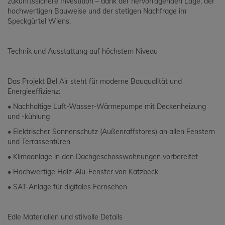
zukunftssichere Investition – dank der hervorragenden Lage, der
hochwertigen Bauweise und der stetigen Nachfrage im
Speckgürtel Wiens.
Technik und Ausstattung auf höchstem Niveau
Das Projekt Bel Air steht für moderne Bauqualität und
Energieeffizienz:
• Nachhaltige Luft-Wasser-Wärmepumpe mit Deckenheizung
und -kühlung
• Elektrischer Sonnenschutz (Außenraffstores) an allen Fenstern
und Terrassentüren
• Klimaanlage in den Dachgeschosswohnungen vorbereitet
• Hochwertige Holz-Alu-Fenster von Katzbeck
• SAT-Anlage für digitales Fernsehen
Edle Materialien und stilvolle Details