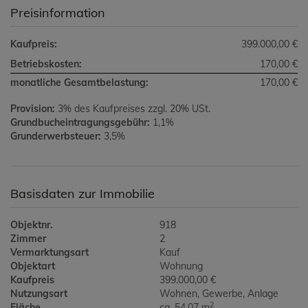
Preisinformation
Kaufpreis:
399.000,00 €
Betriebskosten:
170,00 €
monatliche Gesamtbelastung:
170,00 €
Provision:
3% des Kaufpreises zzgl. 20% USt.
Grundbucheintragungsgebühr:
1,1%
Grunderwerbsteuer:
3,5%
Basisdaten zur Immobilie
Objektnr.
918
Zimmer
2
Vermarktungsart
Kauf
Objektart
Wohnung
Kaufpreis
399.000,00 €
Nutzungsart
Wohnen
Gewerbe
Anlage
2
Fläche
ca. 54,07 m