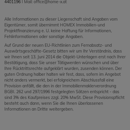
4401196
I Mail: office@home-x.at
Alle Informationen zu dieser Liegenschaft sind Angaben vom
Eigentümer, somit übernimmt HOMEX Immobilien-und
Projektfinanzierung e. U. keine Haftung für Informationen,
Fehlinformationen oder sonstige Angaben.
Auf Grund der neuen EU-Richtlinien zum Fernabsatz- und
Auswärtsgeschäfte-Gesetz bitten wir um Ihr Verständnis, dass
wir Ihnen seit 13. Juni 2014 die Objekt-Unterlagen erst nach Ihrer
Bestätigung, dass Sie unser Tätigwerden wünschen und über
Ihre Rücktrittsrechte aufgeklärt wurden, zusenden können. Der
guten Ordnung halber halten wir fest, dass, sofern im Angebot
nicht anders vermerkt, bei erfolgreichem Abschlussfall eine
Provision anfällt, die den in der Immobilienmaklerverordnung
BGBI. 262 und 297/1996 festgelegten Sätzen entspricht - das
sind 3% des Kaufpreises zzgl. 20% MwSt. Diese Provisionspflicht
besteht auch dann, wenn Sie die Ihnen überlassenen
Informationen an Dritte weitergeben.