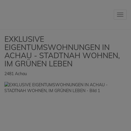
Navig
EXKLUSIVE
EIGENTUMSWOHNUNGEN IN
ACHAU - STADTNAH WOHNEN,
IM GRÜNEN LEBEN
2481 Achau