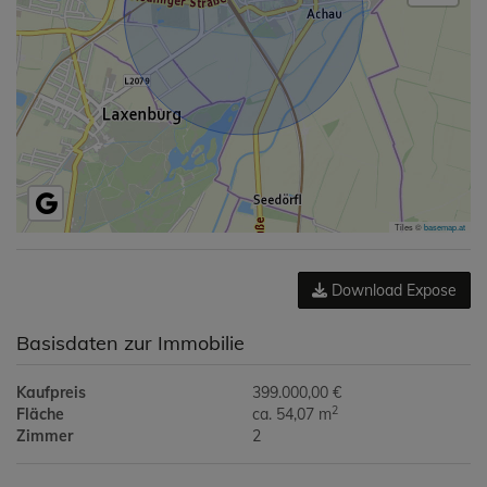
Tiles ©
basemap.at
Download Expose
Basisdaten zur Immobilie
Kaufpreis
399.000,00 €
2
Fläche
ca. 54,07 m
Zimmer
2