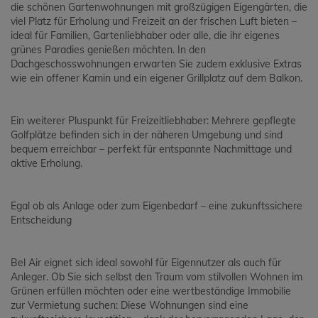
die schönen Gartenwohnungen mit großzügigen Eigengärten, die
viel Platz für Erholung und Freizeit an der frischen Luft bieten –
ideal für Familien, Gartenliebhaber oder alle, die ihr eigenes
grünes Paradies genießen möchten. In den
Dachgeschosswohnungen erwarten Sie zudem exklusive Extras
wie ein offener Kamin und ein eigener Grillplatz auf dem Balkon.
Ein weiterer Pluspunkt für Freizeitliebhaber: Mehrere gepflegte
Golfplätze befinden sich in der näheren Umgebung und sind
bequem erreichbar – perfekt für entspannte Nachmittage und
aktive Erholung.
Egal ob als Anlage oder zum Eigenbedarf – eine zukunftssichere
Entscheidung
Bel Air eignet sich ideal sowohl für Eigennutzer als auch für
Anleger. Ob Sie sich selbst den Traum vom stilvollen Wohnen im
Grünen erfüllen möchten oder eine wertbeständige Immobilie
zur Vermietung suchen: Diese Wohnungen sind eine