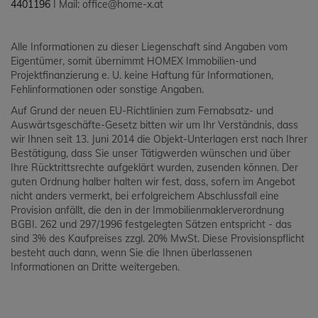
4401196
I Mail: office@home-x.at
Alle Informationen zu dieser Liegenschaft sind Angaben vom
Eigentümer, somit übernimmt HOMEX Immobilien-und
Projektfinanzierung e. U. keine Haftung für Informationen,
Fehlinformationen oder sonstige Angaben.
Auf Grund der neuen EU-Richtlinien zum Fernabsatz- und
Auswärtsgeschäfte-Gesetz bitten wir um Ihr Verständnis, dass
wir Ihnen seit 13. Juni 2014 die Objekt-Unterlagen erst nach Ihrer
Bestätigung, dass Sie unser Tätigwerden wünschen und über
Ihre Rücktrittsrechte aufgeklärt wurden, zusenden können. Der
guten Ordnung halber halten wir fest, dass, sofern im Angebot
nicht anders vermerkt, bei erfolgreichem Abschlussfall eine
Provision anfällt, die den in der Immobilienmaklerverordnung
BGBI. 262 und 297/1996 festgelegten Sätzen entspricht - das
sind 3% des Kaufpreises zzgl. 20% MwSt. Diese Provisionspflicht
besteht auch dann, wenn Sie die Ihnen überlassenen
Informationen an Dritte weitergeben.