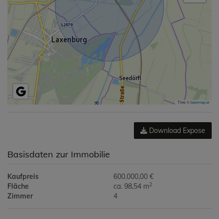
Tiles ©
basemap.at
Download Expose
Basisdaten zur Immobilie
Kaufpreis
600.000,00 €
2
Fläche
ca. 98,54 m
Zimmer
4