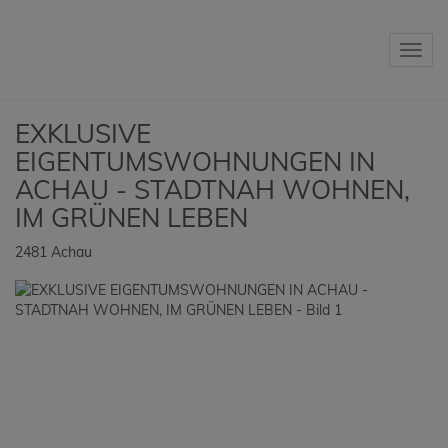
Navig
EXKLUSIVE
EIGENTUMSWOHNUNGEN IN
ACHAU - STADTNAH WOHNEN,
IM GRÜNEN LEBEN
2481 Achau