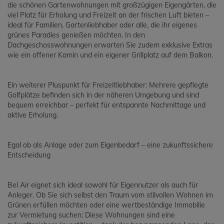
die schönen Gartenwohnungen mit großzügigen Eigengärten, die
viel Platz für Erholung und Freizeit an der frischen Luft bieten –
ideal für Familien, Gartenliebhaber oder alle, die ihr eigenes
grünes Paradies genießen möchten. In den
Dachgeschosswohnungen erwarten Sie zudem exklusive Extras
wie ein offener Kamin und ein eigener Grillplatz auf dem Balkon.
Ein weiterer Pluspunkt für Freizeitliebhaber: Mehrere gepflegte
Golfplätze befinden sich in der näheren Umgebung und sind
bequem erreichbar – perfekt für entspannte Nachmittage und
aktive Erholung.
Egal ob als Anlage oder zum Eigenbedarf – eine zukunftssichere
Entscheidung
Bel Air eignet sich ideal sowohl für Eigennutzer als auch für
Anleger. Ob Sie sich selbst den Traum vom stilvollen Wohnen im
Grünen erfüllen möchten oder eine wertbeständige Immobilie
zur Vermietung suchen: Diese Wohnungen sind eine