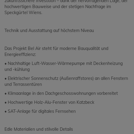
zukunftssichere Investition – dank der hervorragenden Lage, der
hochwertigen Bauweise und der stetigen Nachfrage im
Speckgürtel Wiens.
Technik und Ausstattung auf höchstem Niveau
Das Projekt Bel Air steht für moderne Bauqualität und
Energieeffizienz:
• Nachhaltige Luft-Wasser-Wärmepumpe mit Deckenheizung
und -kühlung
• Elektrischer Sonnenschutz (Außenraffstores) an allen Fenstern
und Terrassentüren
• Klimaanlage in den Dachgeschosswohnungen vorbereitet
• Hochwertige Holz-Alu-Fenster von Katzbeck
• SAT-Anlage für digitales Fernsehen
Edle Materialien und stilvolle Details