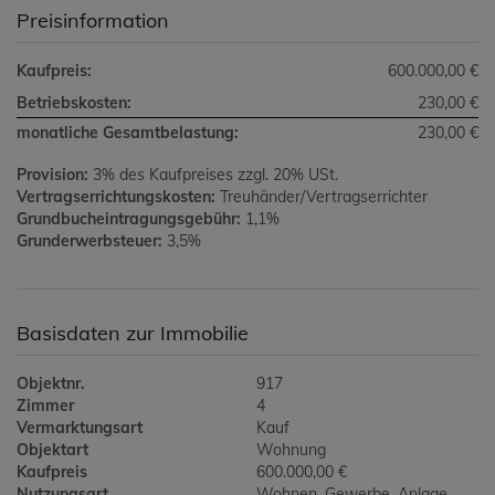
Preisinformation
Kaufpreis:
600.000,00 €
Betriebskosten:
230,00 €
monatliche Gesamtbelastung:
230,00 €
Provision:
3% des Kaufpreises zzgl. 20% USt.
Vertragserrichtungskosten:
Treuhänder/Vertragserrichter
Grundbucheintragungsgebühr:
1,1%
Grunderwerbsteuer:
3,5%
Basisdaten zur Immobilie
Objektnr.
917
Zimmer
4
Vermarktungsart
Kauf
Objektart
Wohnung
Kaufpreis
600.000,00 €
Nutzungsart
Wohnen
Gewerbe
Anlage