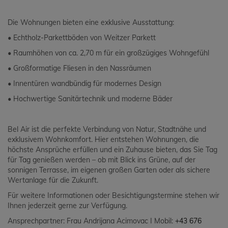
Die Wohnungen bieten eine exklusive Ausstattung:
• Echtholz-Parkettböden von Weitzer Parkett
• Raumhöhen von ca. 2,70 m für ein großzügiges Wohngefühl
• Großformatige Fliesen in den Nassräumen
• Innentüren wandbündig für modernes Design
• Hochwertige Sanitärtechnik und moderne Bäder
Bel Air ist die perfekte Verbindung von Natur, Stadtnähe und
exklusivem Wohnkomfort. Hier entstehen Wohnungen, die
höchste Ansprüche erfüllen und ein Zuhause bieten, das Sie Tag
für Tag genießen werden – ob mit Blick ins Grüne, auf der
sonnigen Terrasse, im eigenen großen Garten oder als sichere
Wertanlage für die Zukunft.
Für weitere Informationen oder Besichtigungstermine stehen wir
Ihnen jederzeit gerne zur Verfügung.
Ansprechpartner: Frau Andrijana Acimovac I Mobil:
+43 676