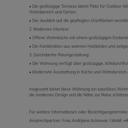
• Die großzügige Terrasse bietet Platz für Outdoor-
Wohnbereich und Garten.
• Der Ausblick auf die gepflegten Grünflächen vermitte
2. Modernes Interieur:
• Offene Wohnküche mit einem großzügigen Essbereic
• Die Kombination aus warmen Holzböden und zeitgemä
3. Durchdachte Raumgestaltung:
• Die Wohnung verfügt über großzügige, lichtdurchflut
• Modernste Ausstattung in Küche und Wohnbereich e
Insgesamt bietet diese Wohnung ein luxuriöses Wohng
die modernes Design und die Nähe zur Natur schätze
Für weitere Informationen oder Besichtigungstermine 
Ansprechpartner: Frau Andrijana Acimovac I Mobil:
+4