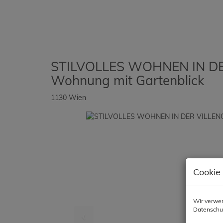
STILVOLLES WOHNEN IN DE
Wohnung mit Gartenblick
1130 Wien
Cookie
Wir verwen
Datenschu