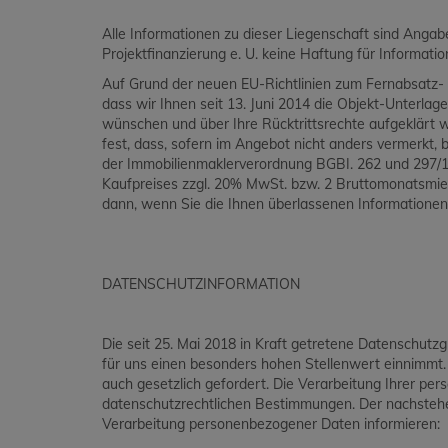
Alle Informationen zu dieser Liegenschaft sind Ang
Projektfinanzierung e. U. keine Haftung für Informat
Auf Grund der neuen EU-Richtlinien zum Fernabsatz- 
dass wir Ihnen seit 13. Juni 2014 die Objekt-Unterlag
wünschen und über Ihre Rücktrittsrechte aufgeklärt 
fest, dass, sofern im Angebot nicht anders vermerkt, be
der Immobilienmaklerverordnung BGBI. 262 und 297/19
Kaufpreises zzgl. 20% MwSt. bzw. 2 Bruttomonatsmiet
dann, wenn Sie die Ihnen überlassenen Informationen
DATENSCHUTZINFORMATION
Die seit 25. Mai 2018 in Kraft getretene Datenschutz
für uns einen besonders hohen Stellenwert einnimmt
auch gesetzlich gefordert. Die Verarbeitung Ihrer p
datenschutzrechtlichen Bestimmungen. Der nachstehen
Verarbeitung personenbezogener Daten informieren: