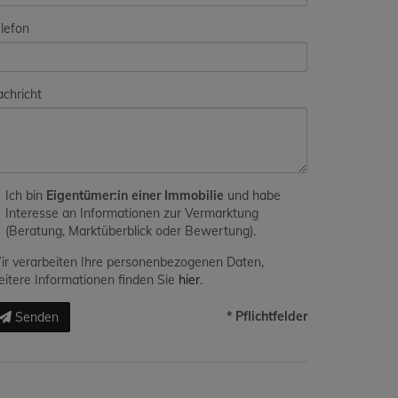
lefon
chricht
Ich bin
Eigentümer:in einer Immobilie
und habe
Interesse an Informationen zur Vermarktung
(Beratung, Marktüberblick oder Bewertung).
r verarbeiten Ihre personenbezogenen Daten,
itere Informationen finden Sie
hier
.
* Pflichtfelder
Senden