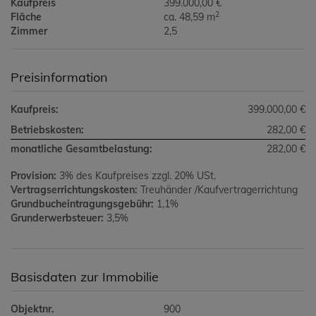
Kaufpreis
399.000,00 €
2
Fläche
ca. 48,59 m
Zimmer
2,5
Preisinformation
Kaufpreis:
399.000,00 €
Betriebskosten:
282,00 €
monatliche Gesamtbelastung:
282,00 €
Provision:
3% des Kaufpreises zzgl. 20% USt.
Vertragserrichtungskosten:
Treuhänder /Kaufvertragerrichtung
Grundbucheintragungsgebühr:
1,1%
Grunderwerbsteuer:
3,5%
Basisdaten zur Immobilie
Objektnr.
900