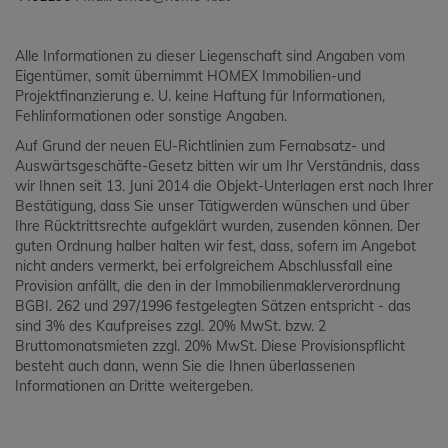
Alle Informationen zu dieser Liegenschaft sind Angaben vom
Eigentümer, somit übernimmt HOMEX Immobilien-und
Projektfinanzierung e. U. keine Haftung für Informationen,
Fehlinformationen oder sonstige Angaben.
Auf Grund der neuen EU-Richtlinien zum Fernabsatz- und
Auswärtsgeschäfte-Gesetz bitten wir um Ihr Verständnis, dass
wir Ihnen seit 13. Juni 2014 die Objekt-Unterlagen erst nach Ihrer
Bestätigung, dass Sie unser Tätigwerden wünschen und über
Ihre Rücktrittsrechte aufgeklärt wurden, zusenden können. Der
guten Ordnung halber halten wir fest, dass, sofern im Angebot
nicht anders vermerkt, bei erfolgreichem Abschlussfall eine
Provision anfällt, die den in der Immobilienmaklerverordnung
BGBI. 262 und 297/1996 festgelegten Sätzen entspricht - das
sind 3% des Kaufpreises zzgl. 20% MwSt. bzw. 2
Bruttomonatsmieten zzgl. 20% MwSt. Diese Provisionspflicht
besteht auch dann, wenn Sie die Ihnen überlassenen
Informationen an Dritte weitergeben.