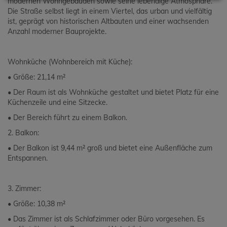
modernen Wohngebäuden sowie seine lebendige Atmosphäre.
Die Straße selbst liegt in einem Viertel, das urban und vielfältig
ist, geprägt von historischen Altbauten und einer wachsenden
Anzahl moderner Bauprojekte.
Wohnküche (Wohnbereich mit Küche):
• Größe: 21,14 m²
• Der Raum ist als Wohnküche gestaltet und bietet Platz für eine
Küchenzeile und eine Sitzecke.
• Der Bereich führt zu einem Balkon.
2. Balkon:
• Der Balkon ist 9,44 m² groß und bietet eine Außenfläche zum
Entspannen.
3. Zimmer:
• Größe: 10,38 m²
• Das Zimmer ist als Schlafzimmer oder Büro vorgesehen. Es