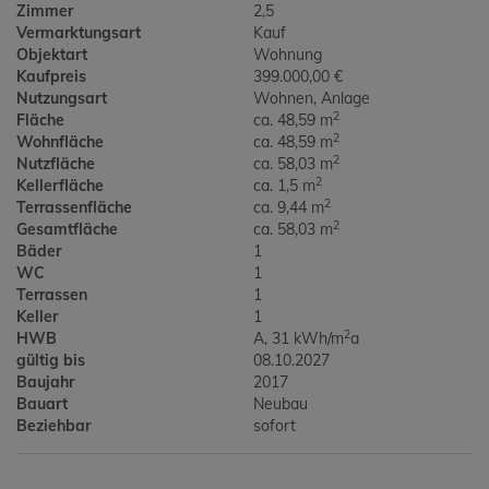
Zimmer
2,5
Vermarktungsart
Kauf
Objektart
Wohnung
Kaufpreis
399.000,00 €
Nutzungsart
Wohnen
Anlage
2
Fläche
ca. 48,59 m
2
Wohnfläche
ca. 48,59 m
2
Nutzfläche
ca. 58,03 m
2
Kellerfläche
ca. 1,5 m
2
Terrassenfläche
ca. 9,44 m
2
Gesamtfläche
ca. 58,03 m
Bäder
1
WC
1
Terrassen
1
Keller
1
2
HWB
A, 31 kWh/m
a
gültig bis
08.10.2027
Baujahr
2017
Bauart
Neubau
Beziehbar
sofort