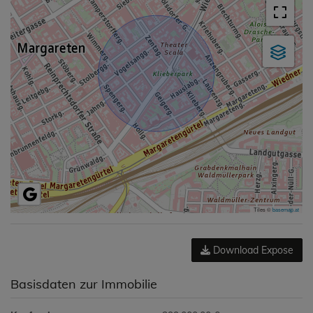
Tiles ©
basemap.at
Download Expose
Basisdaten zur Immobilie