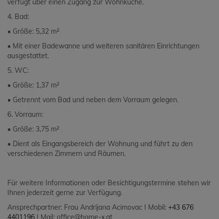
verfügt über einen Zugang zur Wohnküche.
4. Bad:
• Größe: 5,32 m²
• Mit einer Badewanne und weiteren sanitären Einrichtungen
ausgestattet.
5. WC:
• Größe: 1,37 m²
• Getrennt vom Bad und neben dem Vorraum gelegen.
6. Vorraum:
• Größe: 3,75 m²
• Dient als Eingangsbereich der Wohnung und führt zu den
verschiedenen Zimmern und Räumen.
Für weitere Informationen oder Besichtigungstermine stehen wir
Ihnen jederzeit gerne zur Verfügung.
Ansprechpartner: Frau Andrijana Acimovac I Mobil:
+43 676
4401196
I Mail: office@home-x.at