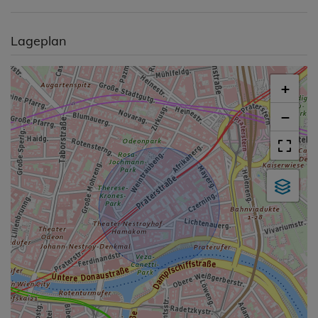
Lageplan
+
−