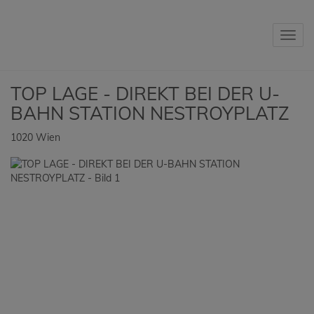
Navig
TOP LAGE - DIREKT BEI DER U-
BAHN STATION NESTROYPLATZ
1020 Wien