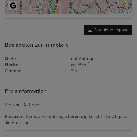
Tiles ©
basemap.at
Download Expose
Basisdaten zur Immobilie
Miete
auf Anfrage
2
Fläche
ca. 59 m
Zimmer
2,5
Preisinformation
Preis auf Anfrage
Provision:
Gemäß Erstauftraggeberprinzip bezahlt der Abgeber
die Provision.