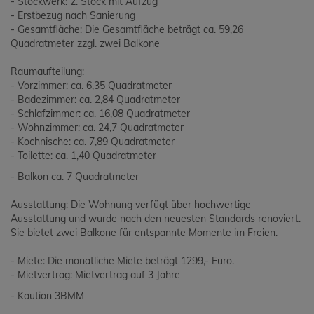
- Stockwerk: 2. Stock mit Aufzug
- Erstbezug nach Sanierung
- Gesamtfläche: Die Gesamtfläche beträgt ca. 59,26
Quadratmeter zzgl. zwei Balkone
Raumaufteilung:
- Vorzimmer: ca. 6,35 Quadratmeter
- Badezimmer: ca. 2,84 Quadratmeter
- Schlafzimmer: ca. 16,08 Quadratmeter
- Wohnzimmer: ca. 24,7 Quadratmeter
- Kochnische: ca. 7,89 Quadratmeter
- Toilette: ca. 1,40 Quadratmeter
- Balkon ca. 7 Quadratmeter
Ausstattung: Die Wohnung verfügt über hochwertige
Ausstattung und wurde nach den neuesten Standards renoviert.
Sie bietet zwei Balkone für entspannte Momente im Freien.
- Miete: Die monatliche Miete beträgt 1299,- Euro.
- Mietvertrag: Mietvertrag auf 3 Jahre
- Kaution 3BMM