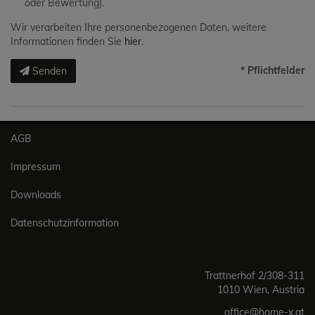
oder Bewertung).
Wir verarbeiten Ihre personenbezogenen Daten, weitere
Informationen finden Sie
hier
.
* Pflichtfelder
Senden
AGB
Impressum
Downloads
Datenschutzinformation
Trattnerhof 2/308-311
1010 Wien, Austria
office@home-x.at