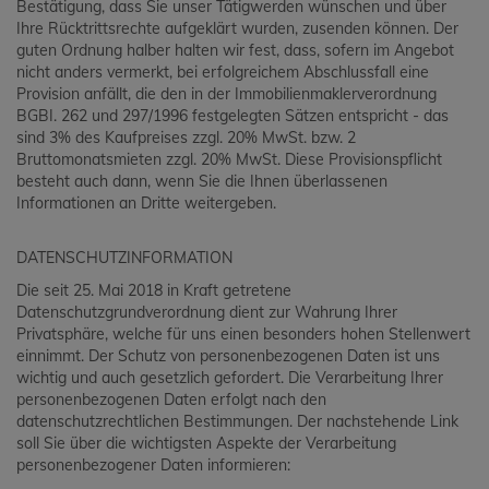
Bestätigung, dass Sie unser Tätigwerden wünschen und über
Ihre Rücktrittsrechte aufgeklärt wurden, zusenden können. Der
guten Ordnung halber halten wir fest, dass, sofern im Angebot
nicht anders vermerkt, bei erfolgreichem Abschlussfall eine
Provision anfällt, die den in der Immobilienmaklerverordnung
BGBI. 262 und 297/1996 festgelegten Sätzen entspricht - das
sind 3% des Kaufpreises zzgl. 20% MwSt. bzw. 2
Bruttomonatsmieten zzgl. 20% MwSt. Diese Provisionspflicht
besteht auch dann, wenn Sie die Ihnen überlassenen
Informationen an Dritte weitergeben.
DATENSCHUTZINFORMATION
Die seit 25. Mai 2018 in Kraft getretene
Datenschutzgrundverordnung dient zur Wahrung Ihrer
Privatsphäre, welche für uns einen besonders hohen Stellenwert
einnimmt. Der Schutz von personenbezogenen Daten ist uns
wichtig und auch gesetzlich gefordert. Die Verarbeitung Ihrer
personenbezogenen Daten erfolgt nach den
datenschutzrechtlichen Bestimmungen. Der nachstehende Link
soll Sie über die wichtigsten Aspekte der Verarbeitung
personenbezogener Daten informieren: