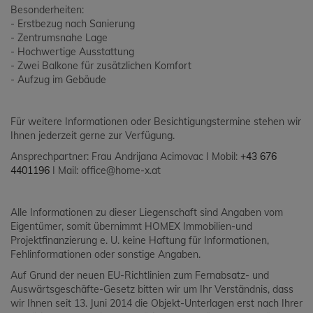
Besonderheiten:
- Erstbezug nach Sanierung
- Zentrumsnahe Lage
- Hochwertige Ausstattung
- Zwei Balkone für zusätzlichen Komfort
- Aufzug im Gebäude
Für weitere Informationen oder Besichtigungstermine stehen wir
Ihnen jederzeit gerne zur Verfügung.
Ansprechpartner: Frau Andrijana Acimovac I Mobil:
+43 676
4401196
I Mail: office@home-x.at
Alle Informationen zu dieser Liegenschaft sind Angaben vom
Eigentümer, somit übernimmt HOMEX Immobilien-und
Projektfinanzierung e. U. keine Haftung für Informationen,
Fehlinformationen oder sonstige Angaben.
Auf Grund der neuen EU-Richtlinien zum Fernabsatz- und
Auswärtsgeschäfte-Gesetz bitten wir um Ihr Verständnis, dass
wir Ihnen seit 13. Juni 2014 die Objekt-Unterlagen erst nach Ihrer