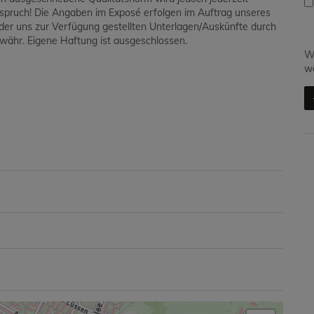
spruch! Die Angaben im Exposé erfolgen im Auftrag unseres
t der uns zur Verfügung gestellten Unterlagen/Auskünfte durch
ähr. Eigene Haftung ist ausgeschlossen.
Wi
we