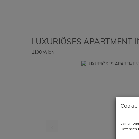
LUXURIÖSES APARTMENT IN
1190 Wien
Cookie
Wir verwen
Datenschu