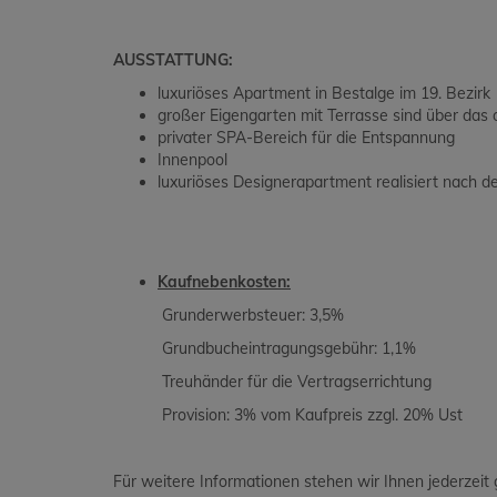
AUSSTATTUNG:
luxuriöses Apartment in Bestalge im 19. Bezirk
großer Eigengarten mit Terrasse sind über das
privater SPA-Bereich für die Entspannung
Innenpool
luxuriöses Designerapartment realisiert nach 
Kaufnebenkosten:
Grunderwerbsteuer: 3,5%
Grundbucheintragungsgebühr: 1,1%
Treuhänder für die Vertragserrichtung
Provision: 3% vom Kaufpreis zzgl. 20% Ust
Für weitere Informationen stehen wir Ihnen jederzeit